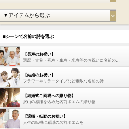
■シーンで名前の詩を選ぶ
【長寿のお祝い】
還暦・古希・喜寿・傘寿・米寿等のお祝いに名前の詩を
【結婚のお祝い】
フラワーやミラータイプなど素敵な名前の詩
【結婚式ご両親への贈り物】
沢山の感謝を込めた名前ポエムの贈り物
【退職・転勤のお祝い】
人生の転機に感謝の名前ポエムを