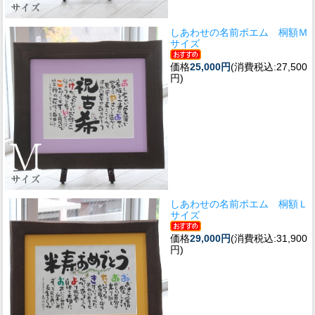
しあわせの名前ポエム 桐額Ｍ
サイズ
価格
25,000円
(消費税込:27,500
円)
しあわせの名前ポエム 桐額Ｌ
サイズ
価格
29,000円
(消費税込:31,900
円)