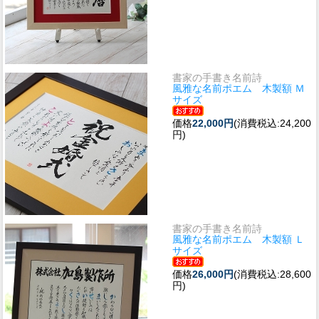
書家の手書き名前詩
風雅な名前ポエム 木製額 Ｍ
サイズ
価格
22,000円
(消費税込:24,200
円)
書家の手書き名前詩
風雅な名前ポエム 木製額 Ｌ
サイズ
価格
26,000円
(消費税込:28,600
円)