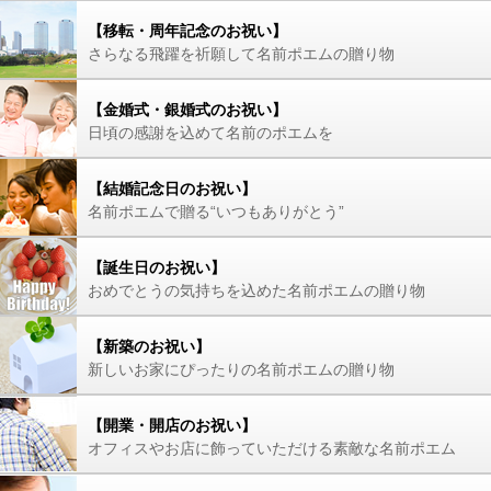
【移転・周年記念のお祝い】
さらなる飛躍を祈願して名前ポエムの贈り物
【金婚式・銀婚式のお祝い】
日頃の感謝を込めて名前のポエムを
【結婚記念日のお祝い】
名前ポエムで贈る“いつもありがとう”
【誕生日のお祝い】
おめでとうの気持ちを込めた名前ポエムの贈り物
【新築のお祝い】
新しいお家にぴったりの名前ポエムの贈り物
【開業・開店のお祝い】
オフィスやお店に飾っていただける素敵な名前ポエム