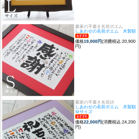
書家の手書き名前ポエム
しあわせの名前ポエム 木製額
価格
19,000円
(消費税込:20,900
円)
書家の手書き名前詩
しあわせの名前ポエム 木製額
Ｍサイズ
価格
22,000円
(消費税込:24,200
円)