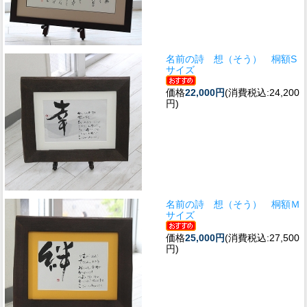
名前の詩 想（そう） 桐額S
サイズ
価格
22,000円
(消費税込:24,200
円)
名前の詩 想（そう） 桐額Ｍ
サイズ
価格
25,000円
(消費税込:27,500
円)