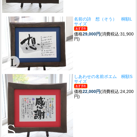
名前の詩 想（そう） 桐額L
サイズ
価格
29,000円
(消費税込:31,900
円)
しあわせの名前ポエム 桐額S
サイズ
価格
22,000円
(消費税込:24,200
円)