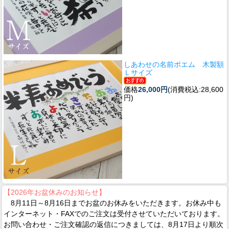
しあわせの名前ポエム 木製額
Ｌサイズ
価格
26,000円
(消費税込:28,600
円)
【2026年お盆休みのお知らせ】
8月11日～8月16日までお盆のお休みをいただきます。お休み中も
インターネット・FAXでのご注文は受付させていただいております。
お問い合わせ・ご注文確認の返信につきましては、8月17日より順次