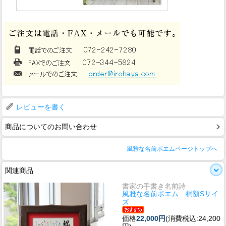
レビューを書く
商品についてのお問い合わせ
風雅な名前ポエムページトップへ
関連商品
書家の手書き名前詩
風雅な名前ポエム 桐額Sサイ
ズ
価格
22,000円
(消費税込:24,200