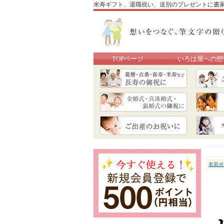
米寿ギフト、退職祝い、送別のプレゼントに書家の
TOPページ
いろは屋への想
名前ポ