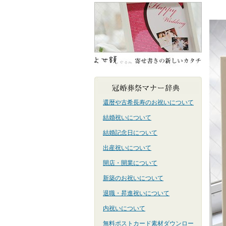
還暦や古希長寿のお祝いについて
結婚祝いについて
結婚記念日について
出産祝いについて
開店・開業について
新築のお祝いについて
退職・昇進祝いについて
内祝いについて
無料ポストカード素材ダウンロー