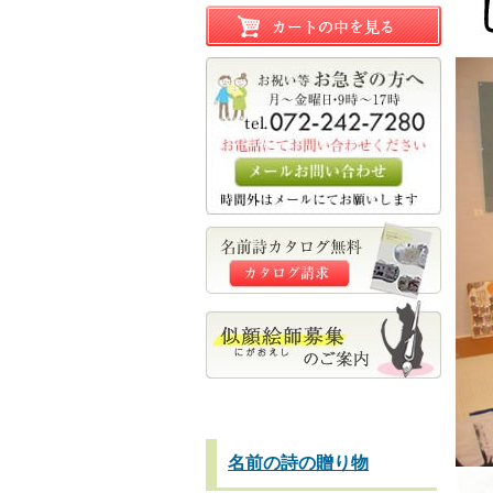
名前の詩の贈り物