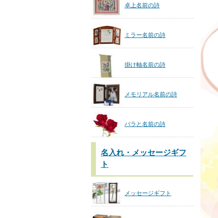
卓上名前の詩
ミラー名前の詩
掛け軸名前の詩
メモリアル名前の詩
バラと名前の詩
名入れ・メッセージギフ
ト
メッセージギフト