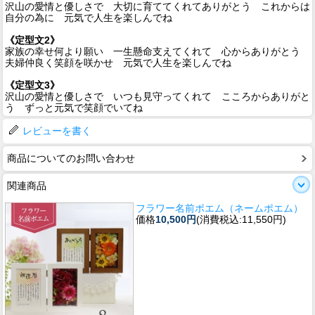
沢山の愛情と優しさで 大切に育ててくれてありがとう これからは
自分の為に 元気で人生を楽しんでね
《定型文2》
家族の幸せ何より願い 一生懸命支えてくれて 心からありがとう
夫婦仲良く笑顔を咲かせ 元気で人生を楽しんでね
《定型文3》
沢山の愛情と優しさで いつも見守ってくれて こころからありがと
う ずっと元気で笑顔でいてね
レビューを書く
商品についてのお問い合わせ
関連商品
フラワー名前ポエム（ネームポエム）
価格
10,500円
(消費税込:11,550円)