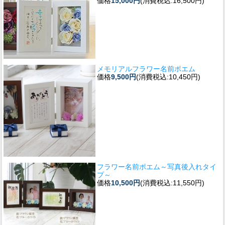
価格
15,000円
(消費税込:16,500円)
メモリアルフラワー名前ポエム
価格
9,500円
(消費税込:10,450円)
フラワー名前ポエム～写真後入れタイ
プ～
価格
10,500円
(消費税込:11,550円)