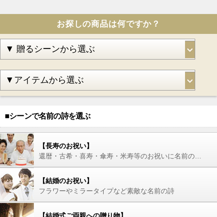
お探しの商品は何ですか？
■シーンで名前の詩を選ぶ
【長寿のお祝い】
還暦・古希・喜寿・傘寿・米寿等のお祝いに名前の詩を
【結婚のお祝い】
フラワーやミラータイプなど素敵な名前の詩
【結婚式ご両親への贈り物】