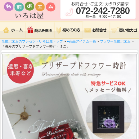
名前ポエムのプレゼントいろは屋トップ
>
■商品アイテム一覧
>
フラワー名前ポエム
>
「長寿のプリザーブドフラワー時計・ミニ」