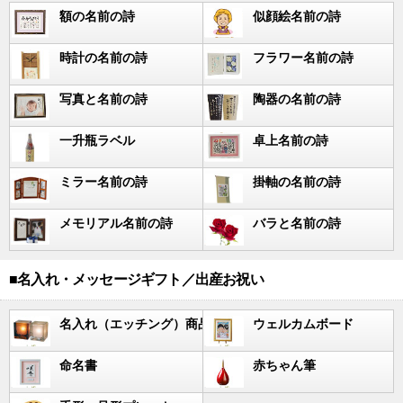
額の名前の詩
似顔絵名前の詩
時計の名前の詩
フラワー名前の詩
写真と名前の詩
陶器の名前の詩
一升瓶ラベル
卓上名前の詩
ミラー名前の詩
掛軸の名前の詩
メモリアル名前の詩
バラと名前の詩
■名入れ・メッセージギフト／出産お祝い
名入れ（エッチング）商品
ウェルカムボード
命名書
赤ちゃん筆