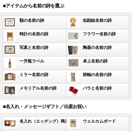
■アイテムから名前の詩を選ぶ
額の名前の詩
似顔絵名前の詩
時計の名前の詩
フラワー名前の詩
写真と名前の詩
陶器の名前の詩
一升瓶ラベル
卓上名前の詩
ミラー名前の詩
掛軸の名前の詩
メモリアル名前の詩
バラと名前の詩
■名入れ・メッセージギフト／出産お祝い
名入れ（エッチング）商品
ウェルカムボード