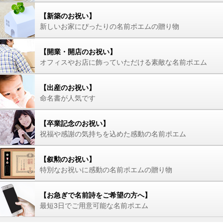
【新築のお祝い】
新しいお家にぴったりの名前ポエムの贈り物
【開業・開店のお祝い】
オフィスやお店に飾っていただける素敵な名前ポエム
【出産のお祝い】
命名書が人気です
【卒業記念のお祝い】
祝福や感謝の気持ちを込めた感動の名前ポエム
【叙勲のお祝い】
特別なお祝いに感動の名前ポエムの贈り物
【お急ぎで名前詩をご希望の方へ】
最短3日でご用意可能な名前ポエム