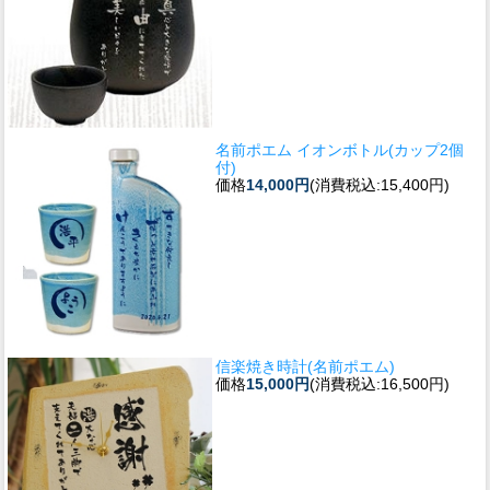
名前ポエム イオンボトル(カップ2個
付)
価格
14,000円
(消費税込:15,400円)
信楽焼き時計(名前ポエム)
価格
15,000円
(消費税込:16,500円)