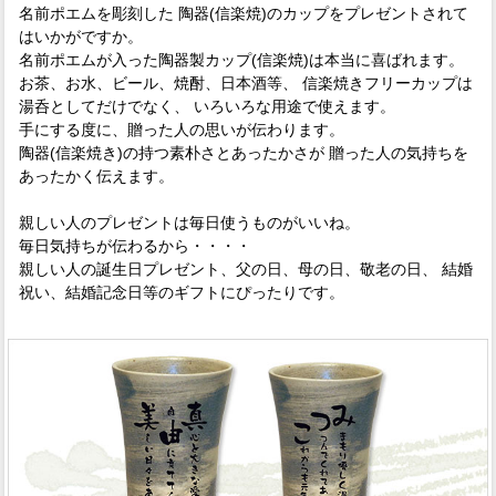
名前ポエムを彫刻した 陶器(信楽焼)のカップをプレゼントされて
はいかがですか。
名前ポエムが入った陶器製カップ(信楽焼)は本当に喜ばれます。
お茶、お水、ビール、焼酎、日本酒等、 信楽焼きフリーカップは
湯呑としてだけでなく、 いろいろな用途で使えます。
手にする度に、贈った人の思いが伝わります。
陶器(信楽焼き)の持つ素朴さとあったかさが 贈った人の気持ちを
あったかく伝えます。
親しい人のプレゼントは毎日使うものがいいね。
毎日気持ちが伝わるから・・・・
親しい人の誕生日プレゼント、父の日、母の日、敬老の日、 結婚
祝い、結婚記念日等のギフトにぴったりです。