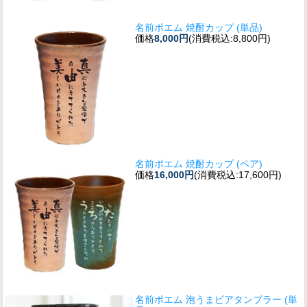
名前ポエム 焼酎カップ (単品)
価格
8,000円
(消費税込:8,800円)
名前ポエム 焼酎カップ (ペア)
価格
16,000円
(消費税込:17,600円)
名前ポエム 泡うまビアタンブラー (単