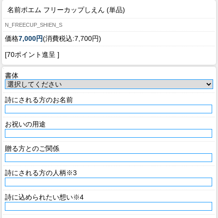
名前ポエム フリーカップしえん (単品)
N_FREECUP_SHIEN_S
価格
7,000円
(消費税込:7,700円)
[70ポイント進呈 ]
書体
詩にされる方のお名前
お祝いの用途
贈る方とのご関係
詩にされる方の人柄※3
詩に込められたい想い※4