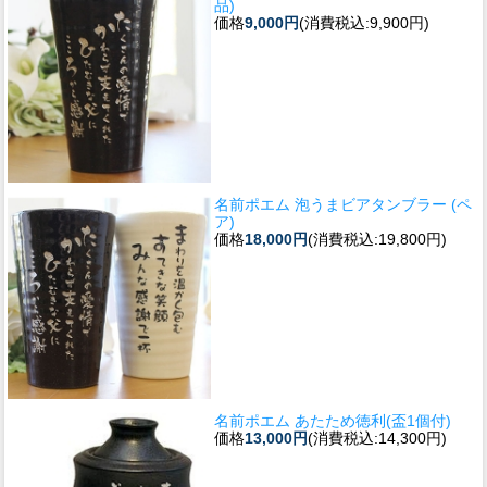
品)
価格
9,000円
(消費税込:9,900円)
名前ポエム 泡うまビアタンブラー (ペ
ア)
価格
18,000円
(消費税込:19,800円)
名前ポエム あたため徳利(盃1個付)
価格
13,000円
(消費税込:14,300円)