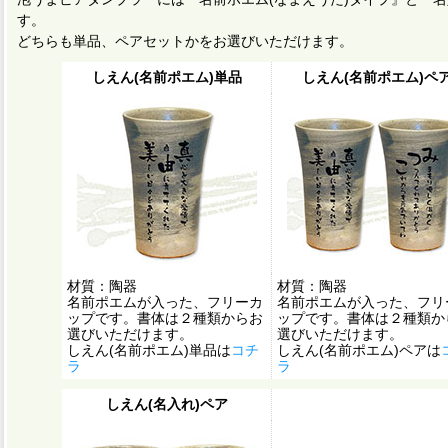
す。
どちらも単品、ペアセットかをお選びいただけます。
しえん(名前ポエム)単品
しえん(名前ポエム)ペ
材質：陶器
材質：陶器
名前ポエムが入った、フリーカ
名前ポエムが入った、フリ
ップです。書体は２種類からお
ップです。書体は２種類か
選びいただけます。
選びいただけます。
しえん(名前ポエム)単品は
コチ
しえん(名前ポエム)ペアは
ラ
ラ
しえん(名入れ)ペア