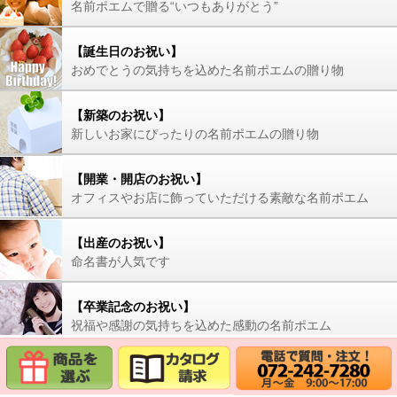
名前ポエムで贈る“いつもありがとう”
【誕生日のお祝い】
おめでとうの気持ちを込めた名前ポエムの贈り物
【新築のお祝い】
新しいお家にぴったりの名前ポエムの贈り物
【開業・開店のお祝い】
オフィスやお店に飾っていただける素敵な名前ポエム
【出産のお祝い】
命名書が人気です
【卒業記念のお祝い】
祝福や感謝の気持ちを込めた感動の名前ポエム
【叙勲のお祝い】
特別なお祝いに感動の名前ポエムの贈り物