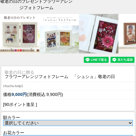
敬老の日のプレゼントフラワーアレン
ジフォトフレーム
敬老の日に贈る
フラワーアレンジフォトフレーム 「シュシュ」敬老の日
chuchu-keip1
価格
9,000円
(消費税込:9,900円)
[90ポイント進呈 ]
額カラー
お花カラー