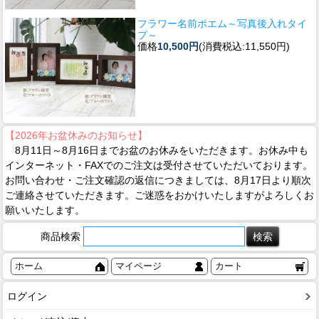
フラワー名前ポエム～写真後入れタイ
プ～
価格
10,500円
(消費税込:11,550円)
【2026年お盆休みのお知らせ】
8月11日～8月16日までお盆のお休みをいただきます。お休み中も
インターネット・FAXでのご注文は受付させていただいております。
お問い合わせ・ご注文確認の返信につきましては、8月17日より順次
ご連絡させていただきます。ご迷惑をおかけいたしますがよろしくお
願いいたします。
商品検索
ホーム
マイページ
カート
ログイン