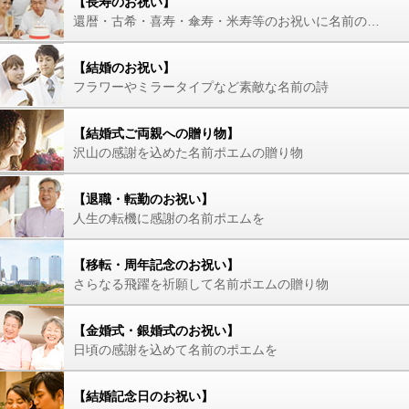
【長寿のお祝い】
還暦・古希・喜寿・傘寿・米寿等のお祝いに名前の詩を
【結婚のお祝い】
フラワーやミラータイプなど素敵な名前の詩
【結婚式ご両親への贈り物】
沢山の感謝を込めた名前ポエムの贈り物
【退職・転勤のお祝い】
人生の転機に感謝の名前ポエムを
【移転・周年記念のお祝い】
さらなる飛躍を祈願して名前ポエムの贈り物
【金婚式・銀婚式のお祝い】
日頃の感謝を込めて名前のポエムを
【結婚記念日のお祝い】