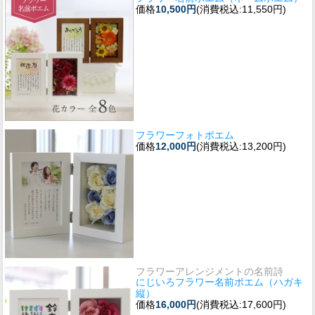
価格
10,500円
(消費税込:11,550円)
フラワーフォトポエム
価格
12,000円
(消費税込:13,200円)
フラワーアレンジメントの名前詩
にじいろフラワー名前ポエム（ハガキ
縦）
価格
16,000円
(消費税込:17,600円)