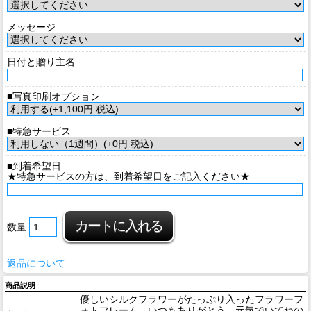
メッセージ
日付と贈り主名
■写真印刷オプション
■特急サービス
■到着希望日
★特急サービスの方は、到着希望日をご記入ください★
数量
返品について
商品説明
優しいシルクフラワーがたっぷり入ったフラワーフ
ォトフレーム。いつもありがとう、元気でいてねの