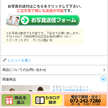
レビューを書く
商品についてのお問い合わせ
関連商品
大切な人へのプレゼント
キラキラ似顔絵名前ポエム
価格
22,000円
(消費税込:24,200円)