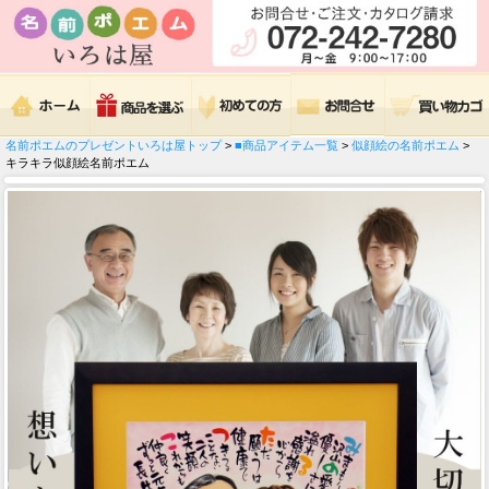
名前ポエムのプレゼントいろは屋トップ
>
■商品アイテム一覧
>
似顔絵の名前ポエム
>
キラキラ似顔絵名前ポエム