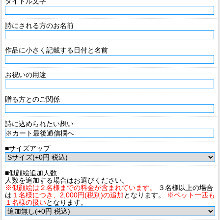
タイトル文字
詩にされる方のお名前
作品に小さく記載する日付と名前
お祝いの用途
贈る方とのご関係
詩に込められたい想い
■サイズアップ
■似顔絵追加人数
人数を追加する場合はお選びください。
※似顔絵は２名様までの料金が含まれています。
３名様以上の場合
は
１名様につき、2,000円(税別)の追加
となります。
※ペット一匹も
１名様の扱い
となります。