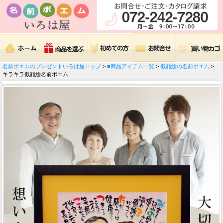
名前ポエムのプレゼントいろは屋トップ
>
■商品アイテム一覧
>
似顔絵の名前ポエム
>
キラキラ似顔絵名前ポエム