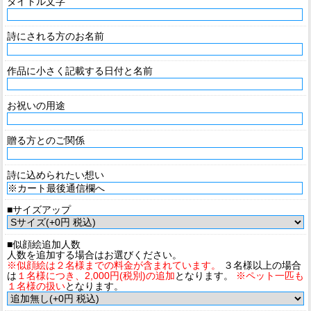
タイトル文字
詩にされる方のお名前
作品に小さく記載する日付と名前
お祝いの用途
贈る方とのご関係
詩に込められたい想い
■サイズアップ
■似顔絵追加人数
人数を追加する場合はお選びください。
※似顔絵は２名様までの料金が含まれています。
３名様以上の場合
は
１名様につき、2,000円(税別)の追加
となります。
※ペット一匹も
１名様の扱い
となります。