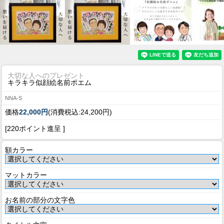
大切な人へのプレゼント
キラキラ似顔絵名前ポエム
NNA-S
価格
22,000円
(消費税込:24,200円)
[220ポイント進呈 ]
額カラー
マットカラー
お名前の部分の文字色