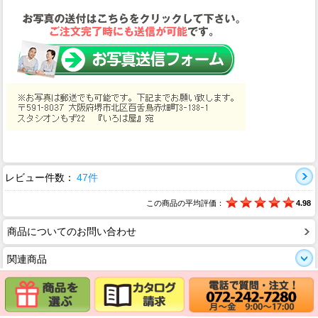
レビュー件数：
47件
この商品の平均評価：
4.98
商品についてのお問い合わせ
関連商品
キラキラ似顔絵色紙名前ポエム
価格
20,000円
(消費税込:22,000円)