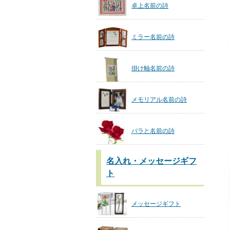
卓上名前の詩
ミラー名前の詩
掛け軸名前の詩
メモリアル名前の詩
バラと名前の詩
名入れ・メッセージギフ
ト
メッセージギフト