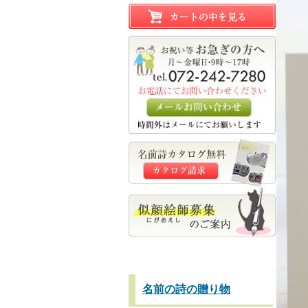
名前の詩の贈り物