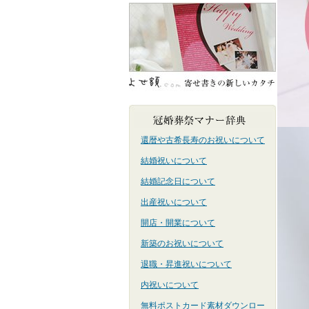
還暦や古希長寿のお祝いについて
結婚祝いについて
結婚記念日について
出産祝いについて
開店・開業について
新築のお祝いについて
退職・昇進祝いについて
内祝いについて
無料ポストカード素材ダウンロー