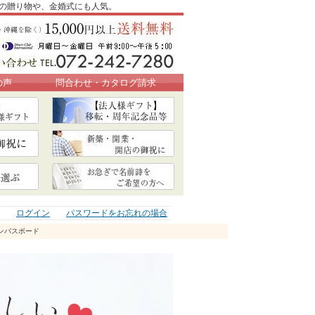
退職の贈り物や、金婚式にも人気。
の声
問合わせ・カタログ請求
ログイン
パスワードをお忘れの場合
ャンバスボード