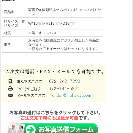
写真 De 似顔絵ネームポエム(キャンバス)Ｌサ
商品名
イズ
額サイズ・作
W410mm×H318mm×D18mm
品サイズ
材質
木製・キャンバス
お写真を似顔絵風にデジタル加工した商品に
備考
なります。
※
額をたてるイーゼルはセットになります。