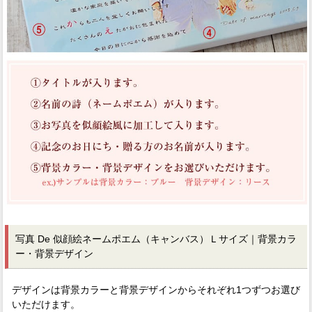
写真 De 似顔絵ネームポエム（キャンバス）Ｌサイズ｜背景カラ
ー・背景デザイン
デザインは背景カラーと背景デザインからそれぞれ1つずつお選び
いただけます。