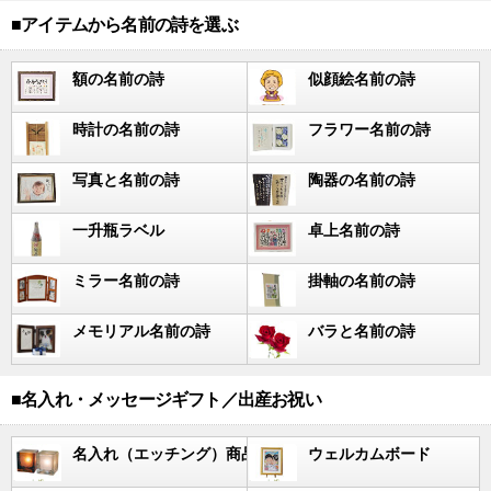
■アイテムから名前の詩を選ぶ
額の名前の詩
似顔絵名前の詩
時計の名前の詩
フラワー名前の詩
写真と名前の詩
陶器の名前の詩
一升瓶ラベル
卓上名前の詩
ミラー名前の詩
掛軸の名前の詩
メモリアル名前の詩
バラと名前の詩
■名入れ・メッセージギフト／出産お祝い
名入れ（エッチング）商品
ウェルカムボード