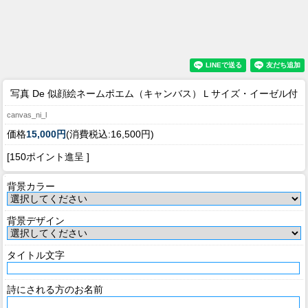
写真 De 似顔絵ネームポエム（キャンバス）Ｌサイズ・イーゼル付
canvas_ni_l
価格
15,000円
(消費税込:16,500円)
[150ポイント進呈 ]
背景カラー
背景デザイン
タイトル文字
詩にされる方のお名前