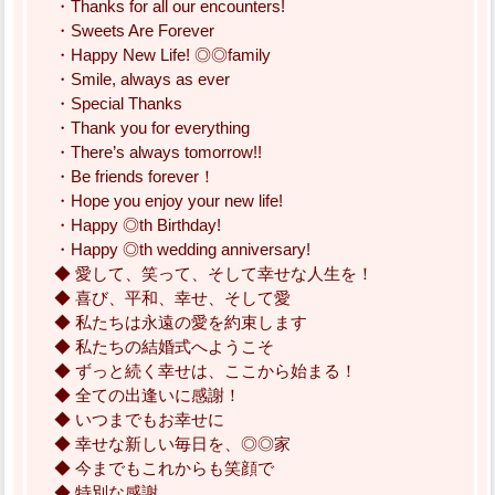
・Thanks for all our encounters!
・Sweets Are Forever
・Happy New Life! ◎◎family
・Smile, always as ever
・Special Thanks
・Thank you for everything
・There’s always tomorrow!!
・Be friends forever！
・Hope you enjoy your new life!
・Happy ◎th Birthday!
・Happy ◎th wedding anniversary!
◆ 愛して、笑って、そして幸せな人生を！
◆ 喜び、平和、幸せ、そして愛
◆ 私たちは永遠の愛を約束します
◆ 私たちの結婚式へようこそ
◆ ずっと続く幸せは、ここから始まる！
◆ 全ての出逢いに感謝！
◆ いつまでもお幸せに
◆ 幸せな新しい毎日を、◎◎家
◆ 今までもこれからも笑顔で
◆ 特別な感謝