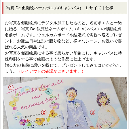
写真 De 似顔絵ネームポエム(キャンバス) Ｌサイズ｜仕様
お写真を似顔絵風にデジタル加工したものと、名前ポエムと一緒
に贈る、写真 De 似顔絵ネームポエム（キャンバス）の似顔絵風
名前ポエムです。ウェルカムボードや結婚式で両親へ送るプレゼ
ント、お誕生日や送別の贈り物など、様々なシーン、お祝いで喜
ばれる人気の商品です。
お写真を似顔絵風にする事で柔らかい印象にし、キャンバスに特
殊印刷をする事で絵画のような作品に仕上げます。
贈る方の名前に想いを載せて、プレゼントしてみてはいかがでし
ょう。
（レイアウトの確認がございます。）