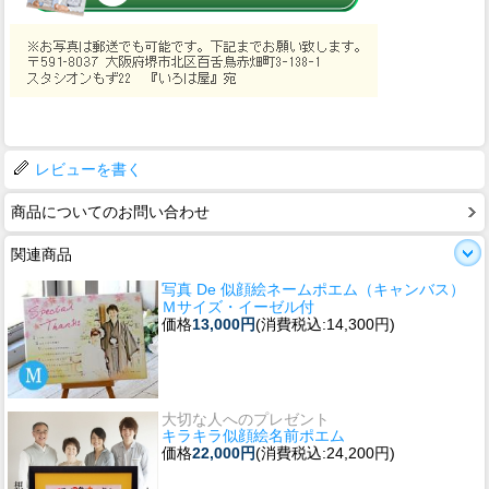
レビューを書く
商品についてのお問い合わせ
関連商品
写真 De 似顔絵ネームポエム（キャンバス）
Ｍサイズ・イーゼル付
価格
13,000円
(消費税込:14,300円)
大切な人へのプレゼント
キラキラ似顔絵名前ポエム
価格
22,000円
(消費税込:24,200円)