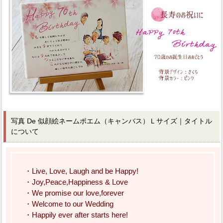
写真 De 似顔絵ネームポエム（キャンバス）Ｌサイズ｜タイトル
について
・Live, Love, Laugh and be Happy!
・Joy,Peace,Happiness & Love
・We promise our love,forever
・Welcome to our Wedding
・Happily ever after starts here!