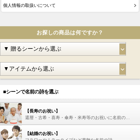
個人情報の取扱いについて
お探しの商品は何ですか？
■シーンで名前の詩を選ぶ
【長寿のお祝い】
還暦・古希・喜寿・傘寿・米寿等のお祝いに名前の詩を
【結婚のお祝い】
フラワーやミラータイプなど素敵な名前の詩