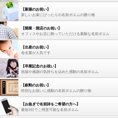
【新築のお祝い】
新しいお家にぴったりの名前ポエムの贈り物
【開業・開店のお祝い】
オフィスやお店に飾っていただける素敵な名前ポエム
【出産のお祝い】
命名書が人気です
【卒業記念のお祝い】
祝福や感謝の気持ちを込めた感動の名前ポエム
【叙勲のお祝い】
特別なお祝いに感動の名前ポエムの贈り物
【お急ぎで名前詩をご希望の方へ】
最短3日でご用意可能な名前ポエム