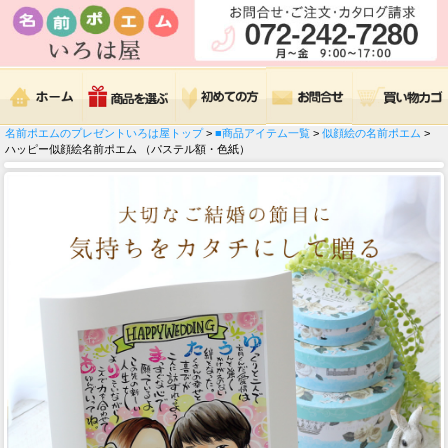
名前ポエムのプレゼントいろは屋トップ
>
■商品アイテム一覧
>
似顔絵の名前ポエム
>
ハッピー似顔絵名前ポエム （パステル額・色紙）