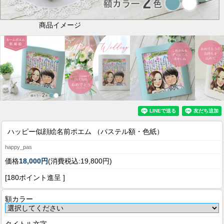
商品イメージ
ハッピー似顔絵名前ポエム （パステル額・色紙）
happy_pas
価格
18,000円
(消費税込:19,800円)
[180ポイント進呈 ]
額カラー
タイトル文字