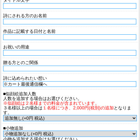
詩にされる方のお名前
作品に記載する日付と名前
お祝いの用途
贈る方とのご関係
詩に込められたい想い
■似顔絵追加人数
人数を追加する場合はお選びください。
※似顔絵は２名様までの料金が含まれています。
３名様以上の場合は
１名様につき、2,000円(税別)の追加
となりま
す。
■小物追加
小物を追加する場合はお選びください。