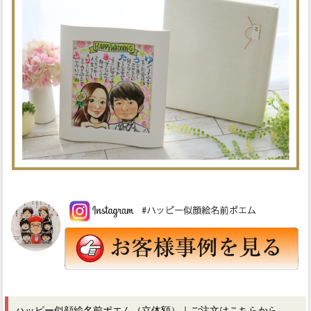
ハッピー似顔絵名前ポエム（立体額）｜ご注文はこちらから