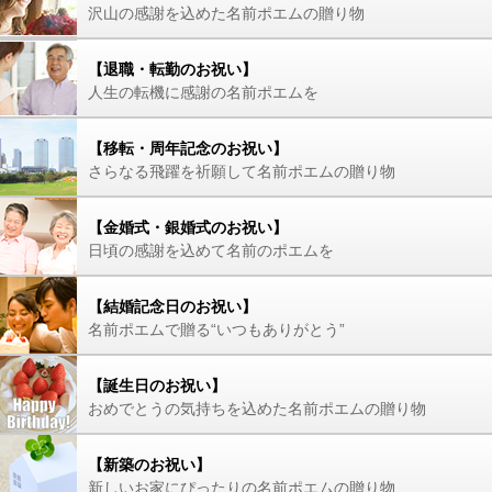
沢山の感謝を込めた名前ポエムの贈り物
【退職・転勤のお祝い】
人生の転機に感謝の名前ポエムを
【移転・周年記念のお祝い】
さらなる飛躍を祈願して名前ポエムの贈り物
【金婚式・銀婚式のお祝い】
日頃の感謝を込めて名前のポエムを
【結婚記念日のお祝い】
名前ポエムで贈る“いつもありがとう”
【誕生日のお祝い】
おめでとうの気持ちを込めた名前ポエムの贈り物
【新築のお祝い】
新しいお家にぴったりの名前ポエムの贈り物