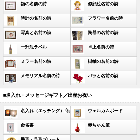
額の名前の詩
似顔絵名前の詩
時計の名前の詩
フラワー名前の詩
写真と名前の詩
陶器の名前の詩
一升瓶ラベル
卓上名前の詩
ミラー名前の詩
掛軸の名前の詩
メモリアル名前の詩
バラと名前の詩
■名入れ・メッセージギフト／出産お祝い
名入れ（エッチング）商品
ウェルカムボード
命名書
赤ちゃん筆
手形・足形プレート