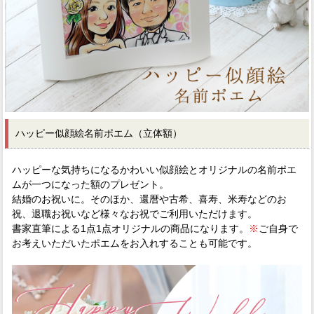
ハッピー似顔絵名前ポエム（立体額）
ハッピーな気持ちになるかわいい似顔絵とオリジナルの名前ポエ
ムが一つになった額のプレゼント。
結婚のお祝いに。そのほか、還暦や古希、喜寿、米寿などのお
祝、退職お祝いなど様々なお祝でご利用いただけます。
書家直筆による1点1点オリジナルの商品になります。
※
ご自身で
お考えいただいたポエムをお入れすることも可能です。