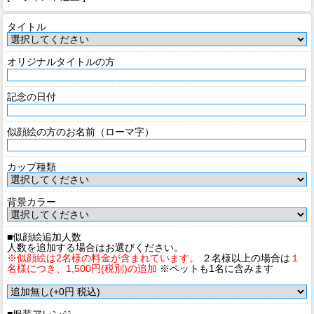
タイトル
オリジナルタイトルの方
記念の日付
似顔絵の方のお名前（ローマ字）
カップ種類
背景カラー
■似顔絵追加人数
人数を追加する場合はお選びください。
※似顔絵は2名様の料金が含まれています。
２名様以上の場合は
１
名様につき、1,500円(税別)の追加
※ペットも1名に含みます
■服装アレンジ