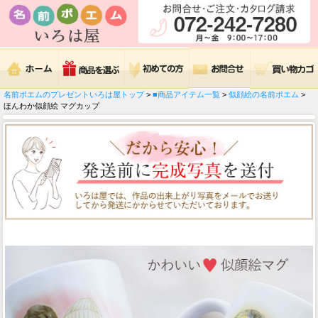
名前ポエムのプレゼントいろは屋トップ
>
■商品アイテム一覧
>
似顔絵の名前ポエム
>
ほんわか似顔絵 マグカップ