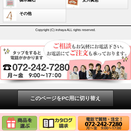
御木幽石
安川眞慈
その他
Copyright (C) irohaya ALL rights reserved.
このページをPC用に切り替え