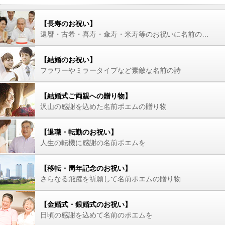
【長寿のお祝い】
還暦・古希・喜寿・傘寿・米寿等のお祝いに名前の詩を
【結婚のお祝い】
フラワーやミラータイプなど素敵な名前の詩
【結婚式ご両親への贈り物】
沢山の感謝を込めた名前ポエムの贈り物
【退職・転勤のお祝い】
人生の転機に感謝の名前ポエムを
【移転・周年記念のお祝い】
さらなる飛躍を祈願して名前ポエムの贈り物
【金婚式・銀婚式のお祝い】
日頃の感謝を込めて名前のポエムを