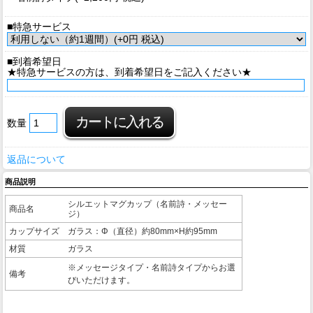
■特急サービス
■到着希望日
★特急サービスの方は、到着希望日をご記入ください★
数量
返品について
商品説明
シルエットマグカップ（名前詩・メッセー
商品名
ジ）
カップサイズ
ガラス：Φ（直径）約80mm×H約95mm
材質
ガラス
※メッセージタイプ・名前詩タイプからお選
備考
びいただけます。