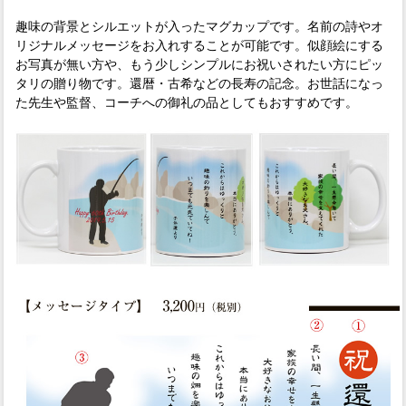
趣味の背景とシルエットが入ったマグカップです。名前の詩やオ
リジナルメッセージをお入れすることが可能です。似顔絵にする
お写真が無い方や、もう少しシンプルにお祝いされたい方にピッ
タリの贈り物です。還暦・古希などの長寿の記念。お世話になっ
た先生や監督、コーチへの御礼の品としてもおすすめです。