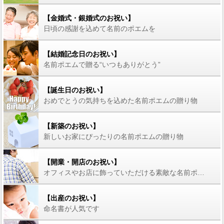
【金婚式・銀婚式のお祝い】
日頃の感謝を込めて名前のポエムを
【結婚記念日のお祝い】
名前ポエムで贈る“いつもありがとう”
【誕生日のお祝い】
おめでとうの気持ちを込めた名前ポエムの贈り物
【新築のお祝い】
新しいお家にぴったりの名前ポエムの贈り物
【開業・開店のお祝い】
オフィスやお店に飾っていただける素敵な名前ポエム
【出産のお祝い】
命名書が人気です