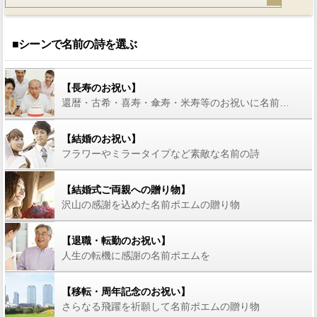
■シーンで名前の詩を選ぶ
【長寿のお祝い】
還暦・古希・喜寿・傘寿・米寿等のお祝いに名前の詩を
【結婚のお祝い】
フラワーやミラータイプなど素敵な名前の詩
【結婚式ご両親への贈り物】
沢山の感謝を込めた名前ポエムの贈り物
【退職・転勤のお祝い】
人生の転機に感謝の名前ポエムを
【移転・周年記念のお祝い】
さらなる飛躍を祈願して名前ポエムの贈り物