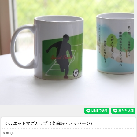
シルエットマグカップ（名前詩・メッセージ）
s-magu