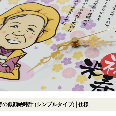
寿の似顔絵時計 (シンプルタイプ)│仕様