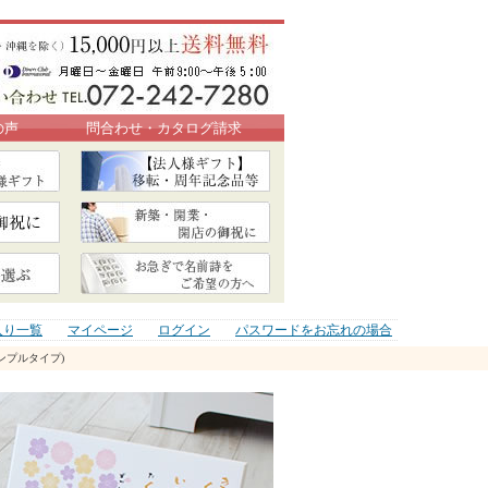
の声
問合わせ・カタログ請求
入り一覧
マイページ
ログイン
パスワードをお忘れの場合
ンプルタイプ)