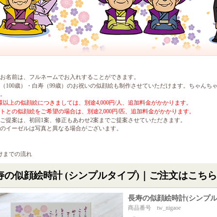
お名前は、フルネームでお入れすることができます。
（100歳）・白寿（99歳）のお祝いの似顔絵も制作させていただけます。ちゃんち
。
様以上の似顔絵につきましては、別途4,000円/人、追加料金がかかります。
トとの似顔絵をご希望の場合は、別途2,000円/匹、追加料金がかかります。
ご提案は、初回1案、修正もあわせ2案までご提案させていただきます。
のイーゼルは写真と異なる場合がございます。
寿の似顔絵時計 (シンプルタイプ)｜ご注文はこち
長寿の似顔絵時計(シンプル
商品番号 tw_nigaoe