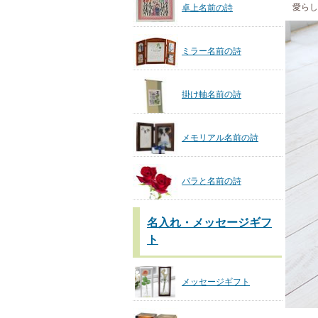
愛らし
卓上名前の詩
ミラー名前の詩
掛け軸名前の詩
メモリアル名前の詩
バラと名前の詩
名入れ・メッセージギフ
ト
メッセージギフト