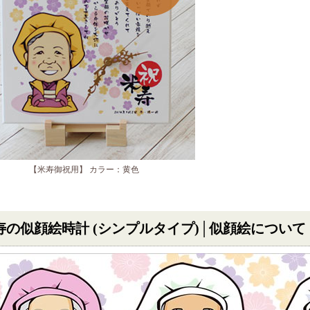
【米寿御祝用】 カラー：黄色
寿の似顔絵時計 (シンプルタイプ)│似顔絵について