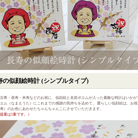
寿の似顔絵時計 (シンプルタイプ)
古希・喜寿・米寿などのお祝に、似顔絵と名前ポエムが入った素敵な時計はいかが
エム（なまえうた）にこれまでの感謝の気持ちを込めて。 愛らしい似顔絵は、お
寿）のお色にあわせたちゃんちゃんこにさせていただきます。
提案は1案です。）