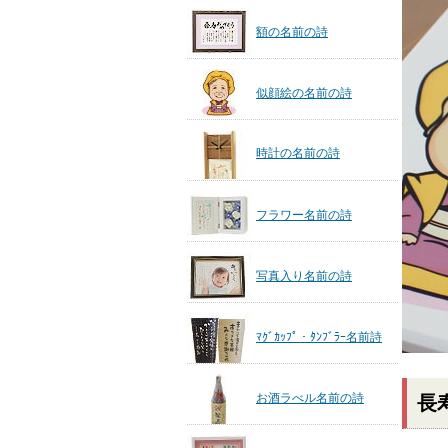
額の名前の詩
似顔絵の名前の詩
時計の名前の詩
フラワー名前の詩
写真入り名前の詩
ﾏｸﾞｶｯﾌﾟ・ﾀﾝﾌﾞﾗｰ名前詩
お酒ラべル名前の詩
長