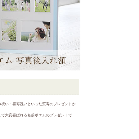
希祝い・喜寿祝いといった賀寿のプレゼントか
まで大変喜ばれる名前ポエムのプレゼントで