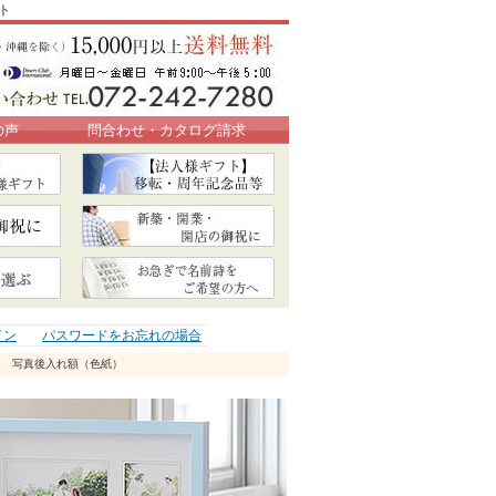
ト
の声
問合わせ・カタログ請求
イン
パスワードをお忘れの場合
ム 写真後入れ額（色紙）