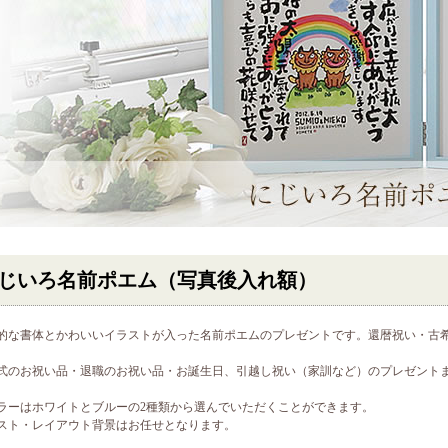
じいろ名前ポエム（写真後入れ額）
的な書体とかわいいイラストが入った名前ポエムのプレゼントです。還暦祝い・古
式のお祝い品・退職のお祝い品・お誕生日、引越し祝い（家訓など）のプレゼント
ラーはホワイトとブルーの2種類から選んでいただくことができます。
スト・レイアウト背景はお任せとなります。