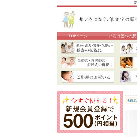
TOPページ
いろは屋への想
名前ポ