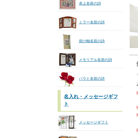
卓上名前の詩
ミラー名前の詩
掛け軸名前の詩
メモリアル名前の詩
バラと名前の詩
名入れ・メッセージギフ
ト
メッセージギフト