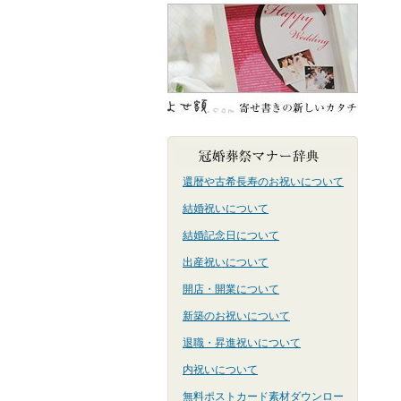
還暦や古希長寿のお祝いについて
結婚祝いについて
結婚記念日について
出産祝いについて
開店・開業について
新築のお祝いについて
退職・昇進祝いについて
内祝いについて
無料ポストカード素材ダウンロー