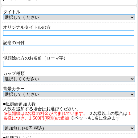
タイトル
オリジナルタイトルの方
記念の日付
似顔絵の方のお名前（ローマ字）
カップ種類
背景カラー
■似顔絵追加人数
人数を追加する場合はお選びください。
※似顔絵は2名様の料金が含まれています。
２名様以上の場合は
１
名様につき、1,500円(税別)の追加
※ペットも1名に含みます
■服装アレンジ