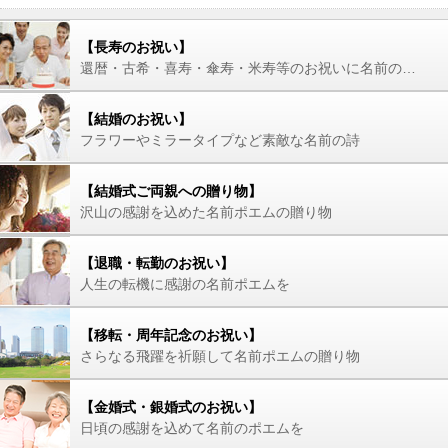
【長寿のお祝い】
還暦・古希・喜寿・傘寿・米寿等のお祝いに名前の詩を
【結婚のお祝い】
フラワーやミラータイプなど素敵な名前の詩
【結婚式ご両親への贈り物】
沢山の感謝を込めた名前ポエムの贈り物
【退職・転勤のお祝い】
人生の転機に感謝の名前ポエムを
【移転・周年記念のお祝い】
さらなる飛躍を祈願して名前ポエムの贈り物
【金婚式・銀婚式のお祝い】
日頃の感謝を込めて名前のポエムを