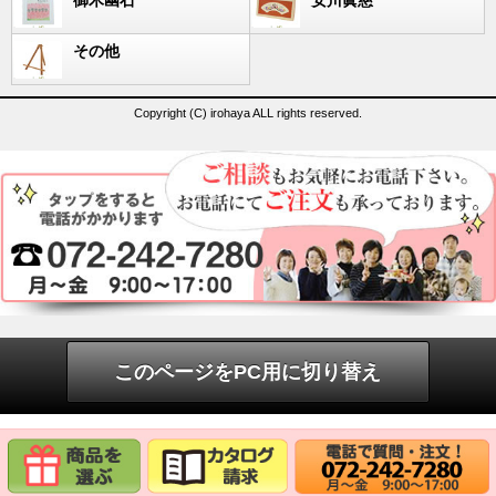
御木幽石
安川眞慈
その他
Copyright (C) irohaya ALL rights reserved.
このページをPC用に切り替え