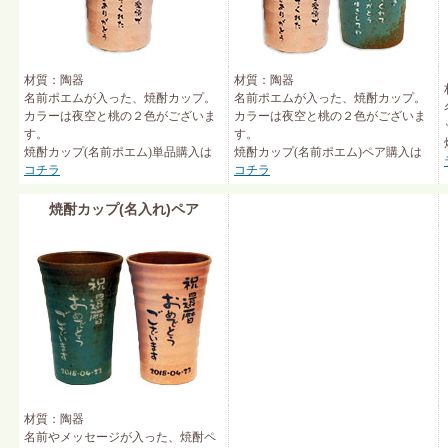
材質：陶器
材質：陶器
名前ポエムが入った、焼酎カップ。
名前ポエムが入った、焼酎カップ。
カラーは夜空と桃の２色がございま
カラーは夜空と桃の２色がございま
す。
す。
焼酎カップ(名前ポエム)単品購入は
焼酎カップ(名前ポエム)ペア購入は
コチラ
コチラ
焼酎カップ(名入れ)ペア
材質：陶器
名前やメッセージが入った、焼酎ペ