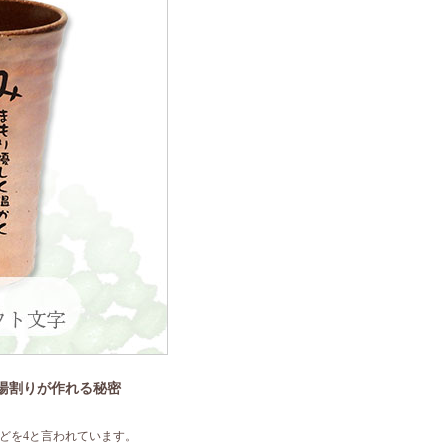
湯割りが作れる秘密
どを4と言われています。