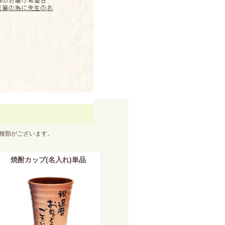
２種類がございます。
焼酎カップ(名入れ)単品