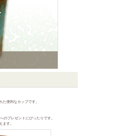
れた便利なカップです。
親へのプレゼントにぴったりです。
えます。