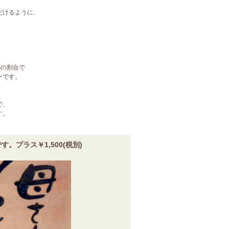
だけるように、
。
6の割合で
ーです。
で、
す。
プラス￥1,500(税別)