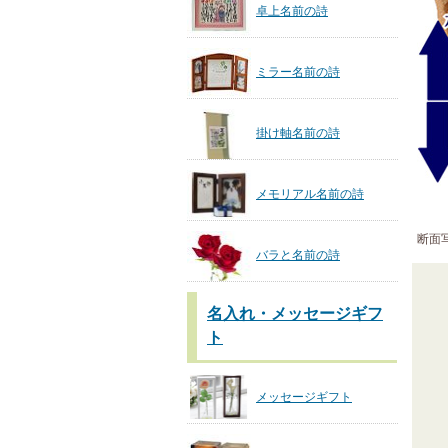
卓上名前の詩
ミラー名前の詩
掛け軸名前の詩
メモリアル名前の詩
断面
バラと名前の詩
名入れ・メッセージギフ
ト
メッセージギフト