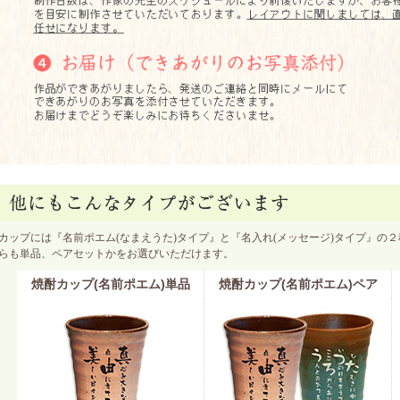
カップには『名前ポエム(なまえうた)タイプ』と『名入れ(メッセージ)タイプ』の
らも単品、ペアセットかをお選びいただけます。
焼酎カップ(名前ポエム)単品
焼酎カップ(名前ポエム)ペア