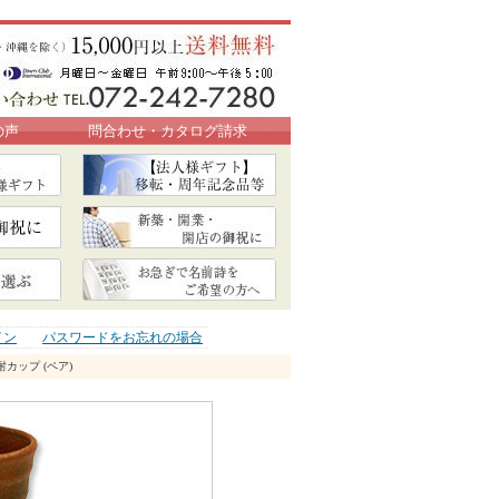
の声
問合わせ・カタログ請求
イン
パスワードをお忘れの場合
酎カップ (ペア)