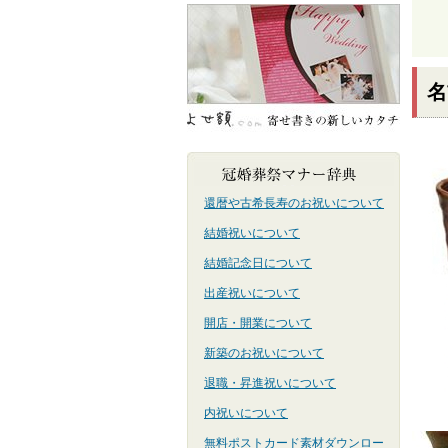
名
還暦や古希長寿のお祝いについて
結婚祝いについて
結婚記念日について
出産祝いについて
開店・開業について
新築のお祝いについて
退職・昇進祝いについて
内祝いについて
無料ポストカード素材ダウンロー