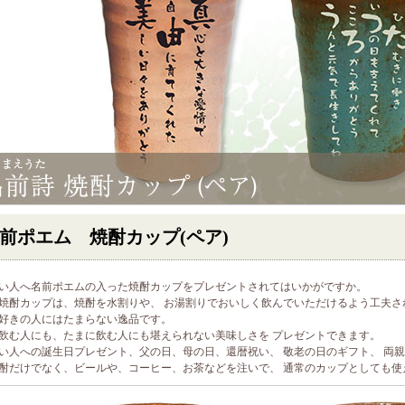
前ポエム 焼酎カップ(ペア)
い人へ名前ポエムの入った焼酎カップをプレゼントされてはいかがですか。
焼酎カップは、焼酎を水割りや、 お湯割りでおいしく飲んでいただけるよう工夫さ
好きの人にはたまらない逸品です。
飲む人にも、たまに飲む人にも堪えられない美味しさを プレゼントできます。
い人への誕生日プレゼント、父の日、母の日、還暦祝い、 敬老の日のギフト、 両
酎だけでなく、ビールや、コーヒー、お茶などを注いで、 通常のカップとしても使