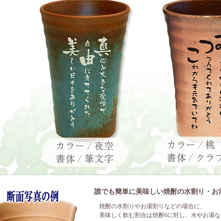
誰でも簡単に美味しい焼酎の水割り・お
焼酎の水割りやお湯割りなどの場合に、
美味しく飲む割合は焼酎6に対し、水やお湯な