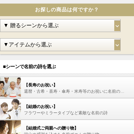
お探しの商品は何ですか？
■シーンで名前の詩を選ぶ
【長寿のお祝い】
還暦・古希・喜寿・傘寿・米寿等のお祝いに名前の詩を
【結婚のお祝い】
フラワーやミラータイプなど素敵な名前の詩
【結婚式ご両親への贈り物】