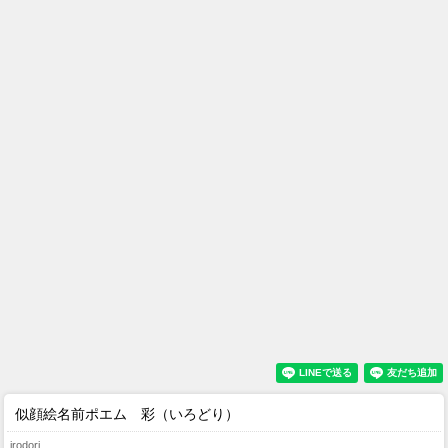
似顔絵名前ポエム 彩（いろどり）
irodori