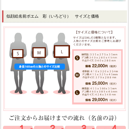
似顔絵名前ポエム 彩（いろどり） サイズと価格