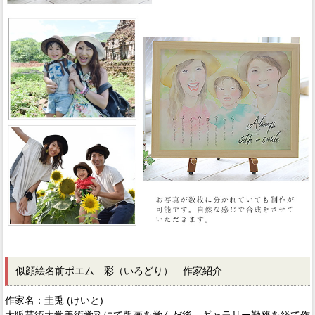
似顔絵名前ポエム 彩（いろどり） 作家紹介
作家名：圭兎 (けいと)
大阪芸術大学美術学科にて版画を学んだ後、ギャラリー勤務を経て作