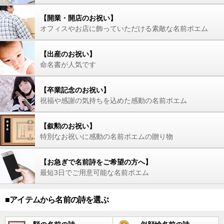
【開業・開店のお祝い】
オフィスやお店に飾っていただける素敵な名前ポエム
【出産のお祝い】
命名書が人気です
【卒業記念のお祝い】
祝福や感謝の気持ちを込めた感動の名前ポエム
【叙勲のお祝い】
特別なお祝いに感動の名前ポエムの贈り物
【お急ぎで名前詩をご希望の方へ】
最短3日でご用意可能な名前ポエム
■アイテムから名前の詩を選ぶ