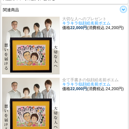
関連商品
大切な人へのプレゼント
キラキラ似顔絵名前ポエム
価格
22,000円
(消費税込:24,200円)
全て手書きの似顔絵名前ポエム
キラキラ似顔絵名前ポエム
価格
22,000円
(消費税込:24,200円)