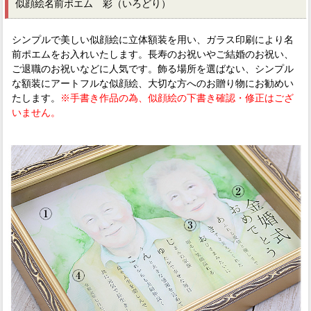
似顔絵名前ポエム 彩（いろどり）
シンプルで美しい似顔絵に立体額装を用い、ガラス印刷により名
前ポエムをお入れいたします。長寿のお祝いやご結婚のお祝い、
ご退職のお祝いなどに人気です。飾る場所を選ばない、シンプル
な額装にアートフルな似顔絵、大切な方へのお贈り物にお勧めい
たします。
※手書き作品の為、似顔絵の下書き確認・修正はござ
いません。