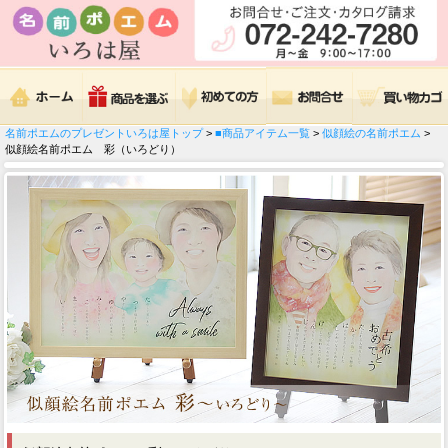
名前ポエムのプレゼントいろは屋トップ
>
■商品アイテム一覧
>
似顔絵の名前ポエム
>
似顔絵名前ポエム 彩（いろどり）