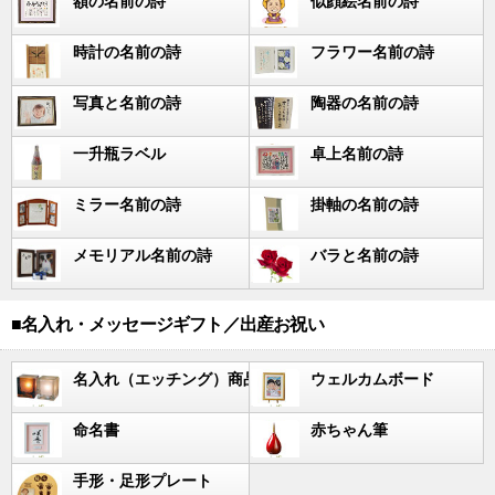
額の名前の詩
似顔絵名前の詩
時計の名前の詩
フラワー名前の詩
写真と名前の詩
陶器の名前の詩
一升瓶ラベル
卓上名前の詩
ミラー名前の詩
掛軸の名前の詩
メモリアル名前の詩
バラと名前の詩
■名入れ・メッセージギフト／出産お祝い
名入れ（エッチング）商品
ウェルカムボード
命名書
赤ちゃん筆
手形・足形プレート