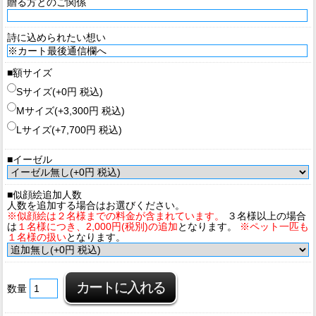
贈る方とのご関係
詩に込められたい想い
■額サイズ
Sサイズ(+0円 税込)
Mサイズ(+3,300円 税込)
Lサイズ(+7,700円 税込)
■イーゼル
■似顔絵追加人数
人数を追加する場合はお選びください。
※似顔絵は２名様までの料金が含まれています。
３名様以上の場合
は
１名様につき、2,000円(税別)の追加
となります。
※ペット一匹も
１名様の扱い
となります。
数量