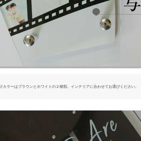
計カラーはブラウンとホワイトの２種類。インテリアに合わせてお選びください。