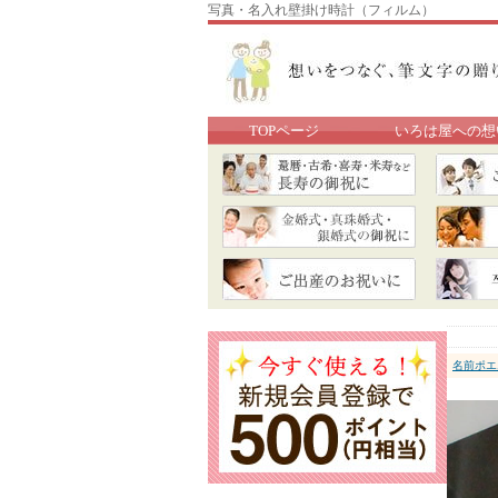
写真・名入れ壁掛け時計（フィルム）
TOPページ
いろは屋への想
名前ポエ