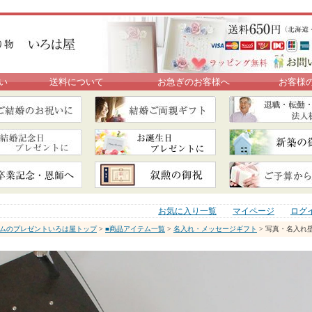
い
送料について
お急ぎのお客様へ
お客様
お気に入り一覧
マイページ
ログ
ムのプレゼントいろは屋トップ
>
■商品アイテム一覧
>
名入れ・メッセージギフト
> 写真・名入れ