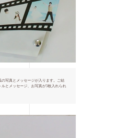
風の写真とメッセージが入ります。ご結
トルとメッセージ、お写真が3枚入れられ