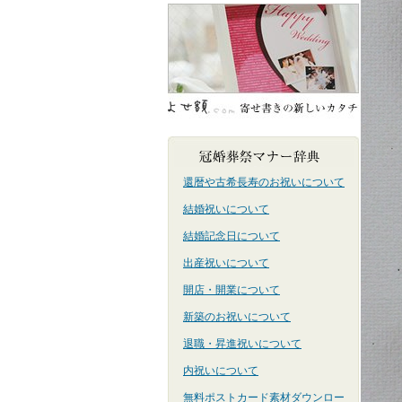
還暦や古希長寿のお祝いについて
結婚祝いについて
結婚記念日について
出産祝いについて
開店・開業について
新築のお祝いについて
退職・昇進祝いについて
内祝いについて
無料ポストカード素材ダウンロー