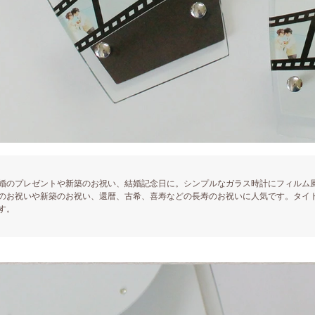
婚のプレゼントや新築のお祝い、結婚記念日に。シンプルなガラス時計にフィルム
のお祝いや新築のお祝い、還暦、古希、喜寿などの長寿のお祝いに人気です。タイ
す。