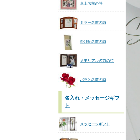
卓上名前の詩
ミラー名前の詩
掛け軸名前の詩
メモリアル名前の詩
バラと名前の詩
名入れ・メッセージギフ
ト
メッセージギフト