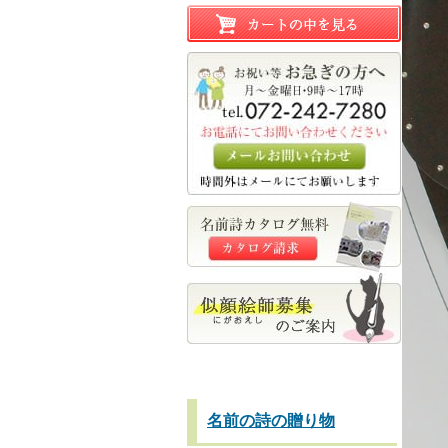
名前の詩の贈り物