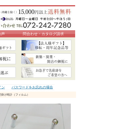
の声
問合わせ・カタログ請求
イン
パスワードをお忘れの場合
壁掛け時計（フィルム）