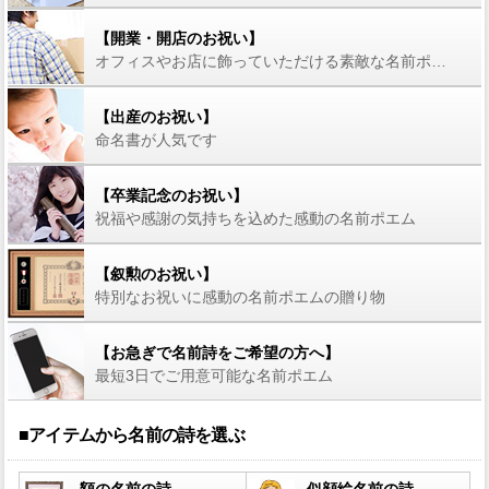
【開業・開店のお祝い】
オフィスやお店に飾っていただける素敵な名前ポエム
【出産のお祝い】
命名書が人気です
【卒業記念のお祝い】
祝福や感謝の気持ちを込めた感動の名前ポエム
【叙勲のお祝い】
特別なお祝いに感動の名前ポエムの贈り物
【お急ぎで名前詩をご希望の方へ】
最短3日でご用意可能な名前ポエム
■アイテムから名前の詩を選ぶ