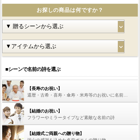
お探しの商品は何ですか？
■シーンで名前の詩を選ぶ
【長寿のお祝い】
還暦・古希・喜寿・傘寿・米寿等のお祝いに名前の詩を
【結婚のお祝い】
フラワーやミラータイプなど素敵な名前の詩
【結婚式ご両親への贈り物】