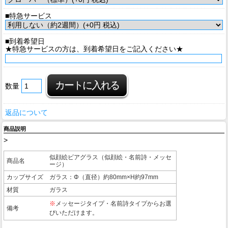
■特急サービス
■到着希望日
★特急サービスの方は、到着希望日をご記入ください★
数量
返品について
商品説明
>
似顔絵ビアグラス（似顔絵・名前詩・メッセ
商品名
ージ）
カップサイズ
ガラス：Φ（直径）約80mm×H約97mm
材質
ガラス
※
メッセージタイプ・名前詩タイプからお選
備考
びいただけます。