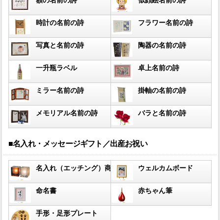
額の名前の詩
似顔絵名前の詩
時計の名前の詩
フラワー名前の詩
写真と名前の詩
陶器の名前の詩
一升瓶ラベル
卓上名前の詩
ミラー名前の詩
掛軸の名前の詩
メモリアル名前の詩
バラと名前の詩
■名入れ・メッセージギフト／出産お祝い
名入れ（エッチング）商品
ウェルカムボード
命名書
赤ちゃん筆
手形・足形プレート