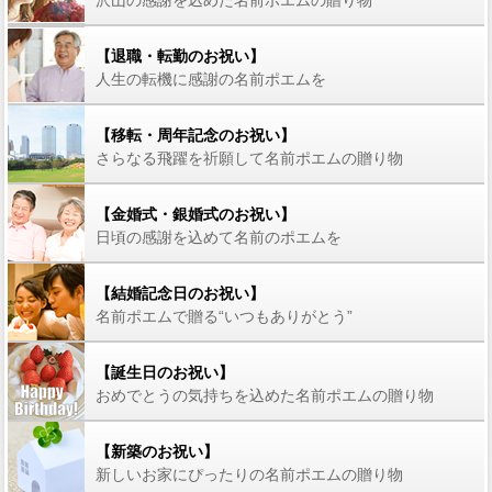
沢山の感謝を込めた名前ポエムの贈り物
【退職・転勤のお祝い】
人生の転機に感謝の名前ポエムを
【移転・周年記念のお祝い】
さらなる飛躍を祈願して名前ポエムの贈り物
【金婚式・銀婚式のお祝い】
日頃の感謝を込めて名前のポエムを
【結婚記念日のお祝い】
名前ポエムで贈る“いつもありがとう”
【誕生日のお祝い】
おめでとうの気持ちを込めた名前ポエムの贈り物
【新築のお祝い】
新しいお家にぴったりの名前ポエムの贈り物