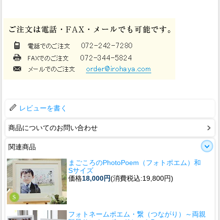
レビューを書く
商品についてのお問い合わせ
関連商品
まごころのPhotoPoem（フォトポエム）和
Sサイズ
価格
18,000円
(消費税込:19,800円)
フォトネームポエム・繋（つながり）～両親