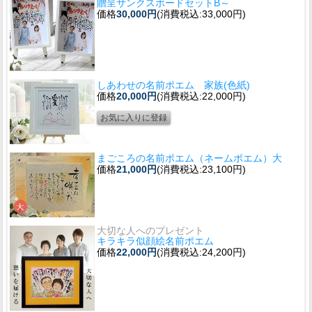
贈呈サンクスボードセットB～
価格
30,000円
(消費税込:33,000円)
しあわせの名前ポエム 家族(色紙)
価格
20,000円
(消費税込:22,000円)
まごころの名前ポエム（ネームポエム）大
価格
21,000円
(消費税込:23,100円)
大切な人へのプレゼント
キラキラ似顔絵名前ポエム
価格
22,000円
(消費税込:24,200円)