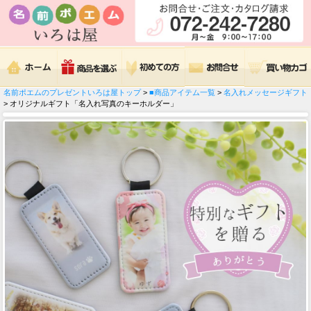
名前ポエムのプレゼントいろは屋トップ
>
■商品アイテム一覧
>
名入れメッセージギフト
> オリジナルギフト「名入れ写真のキーホルダー」