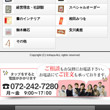
経営理念・社訓額
スペシャルオーダー
書のインテリア
相田みつを
御木幽石
安川眞慈
その他
Copyright (C) irohaya ALL rights reserved.