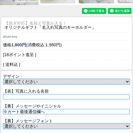
【急ぎ対応】名前と写真が入る！
オリジナルギフト「名入れ写真のキーホルダー」
photo-key
価格
1,800円
(消費税込:1,980円)
[18ポイント進呈 ]
[ 送料込 ]
デザイン
【表】写真に入れる名前
【裏】メッセージやイニシャル
【裏】メッセージフォント