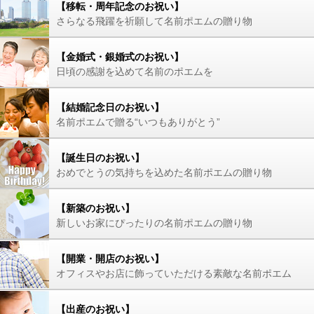
【移転・周年記念のお祝い】
さらなる飛躍を祈願して名前ポエムの贈り物
【金婚式・銀婚式のお祝い】
日頃の感謝を込めて名前のポエムを
【結婚記念日のお祝い】
名前ポエムで贈る“いつもありがとう”
【誕生日のお祝い】
おめでとうの気持ちを込めた名前ポエムの贈り物
【新築のお祝い】
新しいお家にぴったりの名前ポエムの贈り物
【開業・開店のお祝い】
オフィスやお店に飾っていただける素敵な名前ポエム
【出産のお祝い】