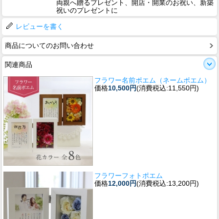
両親へ贈るプレゼント、開店・開業のお祝い、新築
祝いのプレゼントに
レビューを書く
商品についてのお問い合わせ
関連商品
フラワー名前ポエム（ネームポエム）
価格
10,500円
(消費税込:11,550円)
フラワーフォトポエム
価格
12,000円
(消費税込:13,200円)