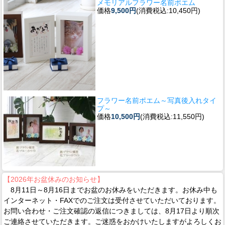
メモリアルフラワー名前ポエム
価格
9,500円
(消費税込:10,450円)
フラワー名前ポエム～写真後入れタイ
プ～
価格
10,500円
(消費税込:11,550円)
【2026年お盆休みのお知らせ】
8月11日～8月16日までお盆のお休みをいただきます。お休み中も
インターネット・FAXでのご注文は受付させていただいております。
お問い合わせ・ご注文確認の返信につきましては、8月17日より順次
ご連絡させていただきます。ご迷惑をおかけいたしますがよろしくお