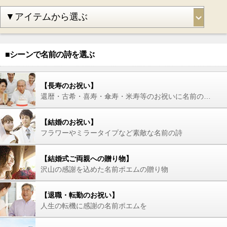
■シーンで名前の詩を選ぶ
【長寿のお祝い】
還暦・古希・喜寿・傘寿・米寿等のお祝いに名前の詩を
【結婚のお祝い】
フラワーやミラータイプなど素敵な名前の詩
【結婚式ご両親への贈り物】
沢山の感謝を込めた名前ポエムの贈り物
【退職・転勤のお祝い】
人生の転機に感謝の名前ポエムを