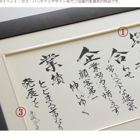
やイベント・ロゴ・パッケージデザイン等でご活躍の笠廣舟の作品です。