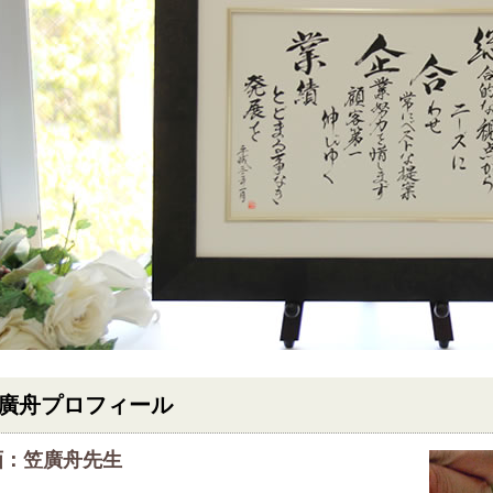
廣舟プロフィール
画：笠廣舟先生