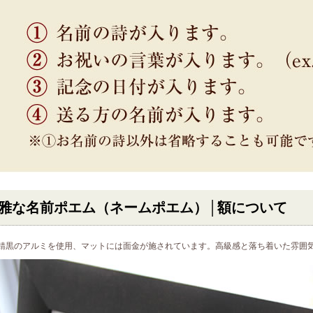
雅な名前ポエム（ネームポエム）│額について
錆黒のアルミを使用、マットには面金が施されています。高級感と落ち着いた雰囲