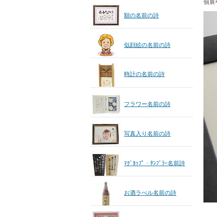
個展
額の名前の詩
似顔絵の名前の詩
時計の名前の詩
フラワー名前の詩
写真入り名前の詩
ﾏｸﾞｶｯﾌﾟ・ﾀﾝﾌﾞﾗｰ名前詩
お酒ラべル名前の詩