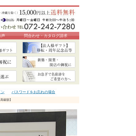
の声
問合わせ・カタログ請求
イン
パスワードをお忘れの場合
【高級額】