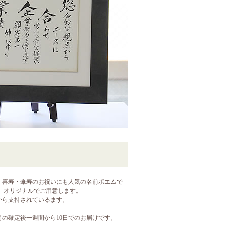
・喜寿・傘寿のお祝いにも人気の名前ポエムで
点、オリジナルでご用意します。
から支持されているます。
の確定後一週間から10日でのお届けです。