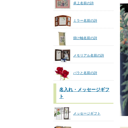
卓上名前の詩
ミラー名前の詩
掛け軸名前の詩
メモリアル名前の詩
バラと名前の詩
名入れ・メッセージギフ
ト
メッセージギフト