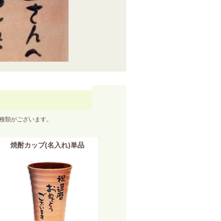
２種類がございます。
焼酎カップ(名入れ)単品