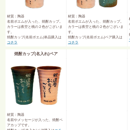
材質：陶器
材質：陶器
名前ポエムが入った、焼酎カップ。
名前ポエムが入った、焼酎カップ。
カラーは夜空と桃の２色がございま
カラーは夜空と桃の２色がございま
す。
す。
焼酎カップ(名前ポエム)単品購入は
焼酎カップ(名前ポエム)ペア購入は
コチラ
コチラ
焼酎カップ(名入れ)ペア
材質：陶器
名前やメッセージが入った、焼酎ペ
アカップです。