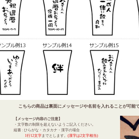
こちらの商品は裏面にメッセージや名前を入れることが可能です。
【メッセージ内容のご注意】
・文字数の制限を超えないようご記入ください。
縦書 : ひらがな・カタカナ・漢字の場合
1行12文字
までとします。
(漢字は2文字相当)