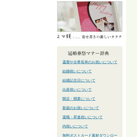
還暦や古希長寿のお祝いについて
結婚祝いについて
結婚記念日について
出産祝いについて
開店・開業について
新築のお祝いについて
退職・昇進祝いについて
内祝いについて
無料ポストカード素材ダウンロー