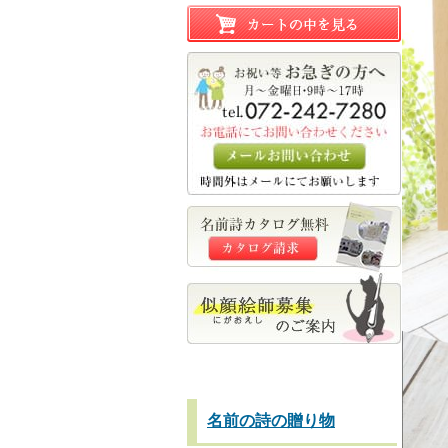
名前の詩の贈り物