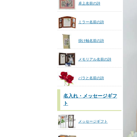
卓上名前の詩
ミラー名前の詩
掛け軸名前の詩
メモリアル名前の詩
バラと名前の詩
名入れ・メッセージギフ
ト
メッセージギフト