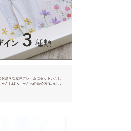
にお洒落な立体フレームにセットいたし
ちゃんおばあちゃんへの結婚内祝いにも