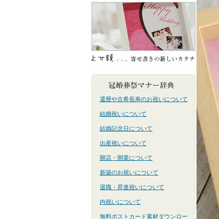
還暦や古希長寿のお祝いについて
結婚祝いについて
結婚記念日について
出産祝いについて
開店・開業について
新築のお祝いについて
退職・昇進祝いについて
内祝いについて
無料ポストカード素材ダウンロー