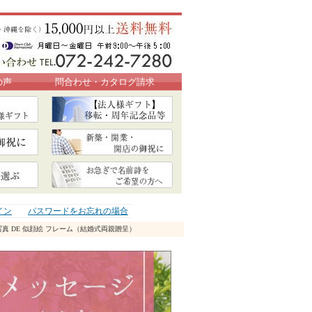
の声
問合わせ・カタログ請求
イン
パスワードをお忘れの場合
写真 DE 似顔絵 フレーム（結婚式両親贈呈）