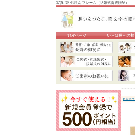
写真 DE 似顔絵 フレーム（結婚式両親贈呈）
TOPページ
いろは屋への想
名前ポエ