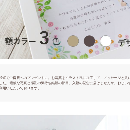
婚式でご両親へのプレゼントに。お写真をイラスト風に加工して、メッセージと共
した。素敵な写真と感謝の気持ち結婚の節目、入籍の記念に届けませんか。おじい
利用いただいております。