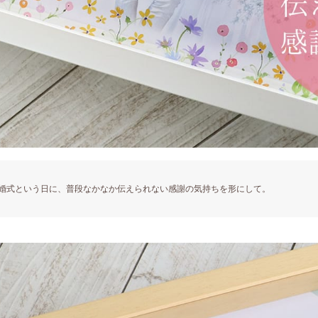
婚式という日に、普段なかなか伝えられない感謝の気持ちを形にして。