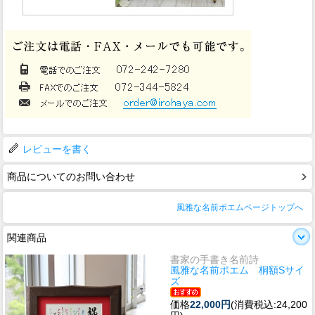
レビューを書く
商品についてのお問い合わせ
風雅な名前ポエムページトップへ
関連商品
書家の手書き名前詩
風雅な名前ポエム 桐額Sサイ
ズ
価格
22,000円
(消費税込:24,200