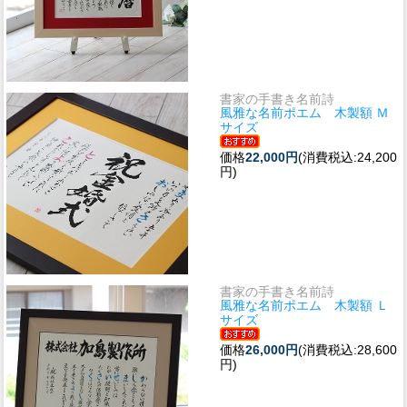
書家の手書き名前詩
風雅な名前ポエム 木製額 Ｍ
サイズ
価格
22,000円
(消費税込:24,200
円)
書家の手書き名前詩
風雅な名前ポエム 木製額 Ｌ
サイズ
価格
26,000円
(消費税込:28,600
円)