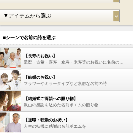
■シーンで名前の詩を選ぶ
【長寿のお祝い】
還暦・古希・喜寿・傘寿・米寿等のお祝いに名前の詩を
【結婚のお祝い】
フラワーやミラータイプなど素敵な名前の詩
【結婚式ご両親への贈り物】
沢山の感謝を込めた名前ポエムの贈り物
【退職・転勤のお祝い】
人生の転機に感謝の名前ポエムを