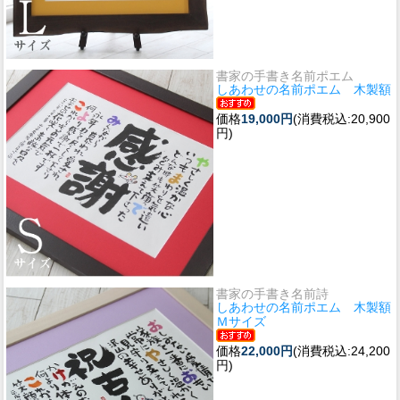
書家の手書き名前ポエム
しあわせの名前ポエム 木製額
価格
19,000円
(消費税込:20,900
円)
書家の手書き名前詩
しあわせの名前ポエム 木製額
Ｍサイズ
価格
22,000円
(消費税込:24,200
円)