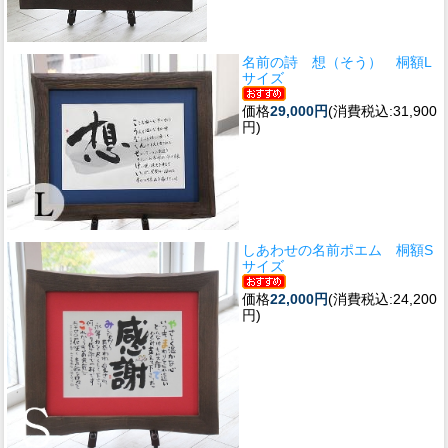
名前の詩 想（そう） 桐額L
サイズ
価格
29,000円
(消費税込:31,900
円)
しあわせの名前ポエム 桐額S
サイズ
価格
22,000円
(消費税込:24,200
円)