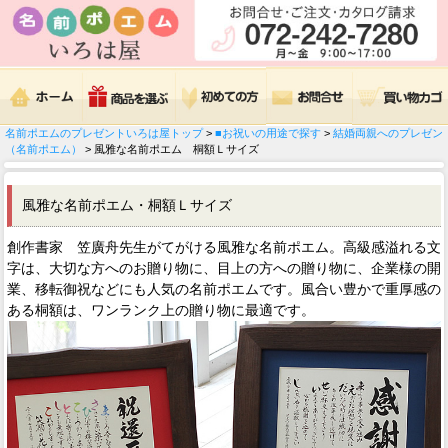
名前ポエムのプレゼントいろは屋トップ
>
■お祝いの用途で探す
>
結婚両親へのプレゼン
（名前ポエム）
> 風雅な名前ポエム 桐額Ｌサイズ
風雅な名前ポエム・桐額Ｌサイズ
創作書家 笠廣舟先生がてがける風雅な名前ポエム。高級感溢れる文
字は、大切な方へのお贈り物に、目上の方への贈り物に、企業様の開
業、移転御祝などにも人気の名前ポエムです。風合い豊かで重厚感の
ある桐額は、ワンランク上の贈り物に最適です。