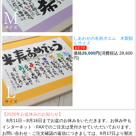
しあわせの名前ポエム 木製額
Ｌサイズ
価格
26,000円
(消費税込:28,600
円)
【2026年お盆休みのお知らせ】
8月11日～8月16日までお盆のお休みをいただきます。お休み中も
インターネット・FAXでのご注文は受付させていただいております。
お問い合わせ・ご注文確認の返信につきましては、8月17日より順次