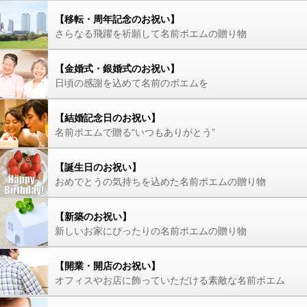
【移転・周年記念のお祝い】
さらなる飛躍を祈願して名前ポエムの贈り物
【金婚式・銀婚式のお祝い】
日頃の感謝を込めて名前のポエムを
【結婚記念日のお祝い】
名前ポエムで贈る“いつもありがとう”
【誕生日のお祝い】
おめでとうの気持ちを込めた名前ポエムの贈り物
【新築のお祝い】
新しいお家にぴったりの名前ポエムの贈り物
【開業・開店のお祝い】
オフィスやお店に飾っていただける素敵な名前ポエム