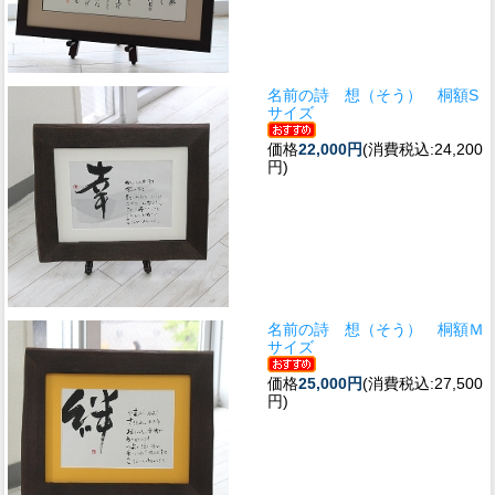
名前の詩 想（そう） 桐額S
サイズ
価格
22,000円
(消費税込:24,200
円)
名前の詩 想（そう） 桐額Ｍ
サイズ
価格
25,000円
(消費税込:27,500
円)