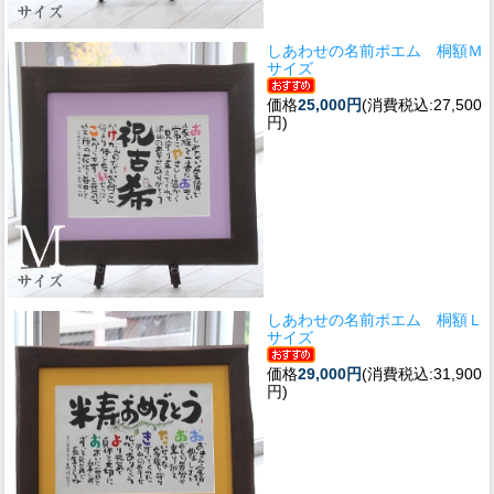
しあわせの名前ポエム 桐額Ｍ
サイズ
価格
25,000円
(消費税込:27,500
円)
しあわせの名前ポエム 桐額Ｌ
サイズ
価格
29,000円
(消費税込:31,900
円)