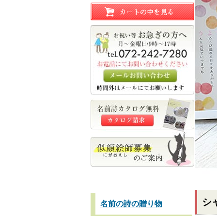
シ
名前の詩の贈り物