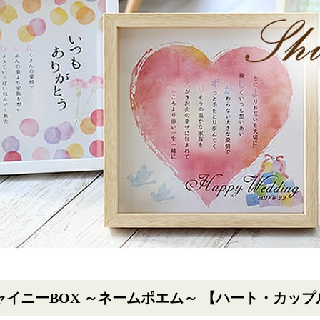
ャイニーBOX ～ネームポエム～ 【ハート・カップル