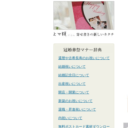
還暦や古希長寿のお祝いについて
結婚祝いについて
結婚記念日について
出産祝いについて
開店・開業について
新築のお祝いについて
退職・昇進祝いについて
内祝いについて
無料ポストカード素材ダウンロー