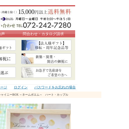
の声
問合わせ・カタログ請求
ページ
ログイン
パスワードをお忘れの場合
シャイニーBOX ～ネームポエム～ ハート・カップル