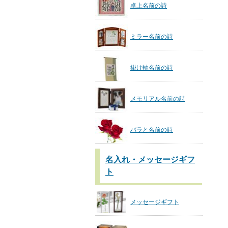
卓上名前の詩
ミラー名前の詩
掛け軸名前の詩
メモリアル名前の詩
バラと名前の詩
名入れ・メッセージギフ
ト
メッセージギフト