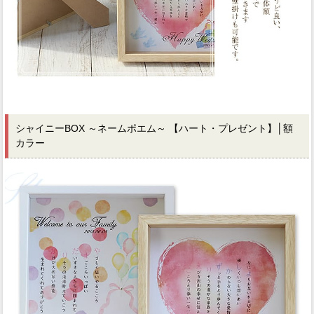
シャイニーBOX ～ネームポエム～ 【ハート・プレゼント】
│額
カラー