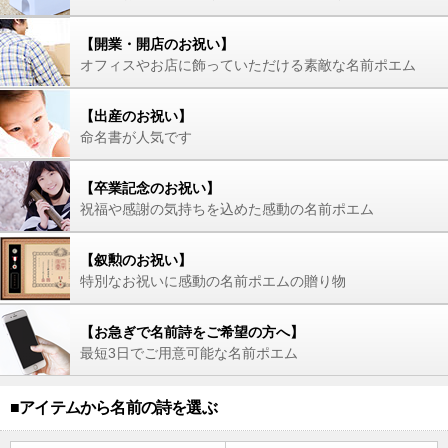
【開業・開店のお祝い】
オフィスやお店に飾っていただける素敵な名前ポエム
【出産のお祝い】
命名書が人気です
【卒業記念のお祝い】
祝福や感謝の気持ちを込めた感動の名前ポエム
【叙勲のお祝い】
特別なお祝いに感動の名前ポエムの贈り物
【お急ぎで名前詩をご希望の方へ】
最短3日でご用意可能な名前ポエム
■アイテムから名前の詩を選ぶ