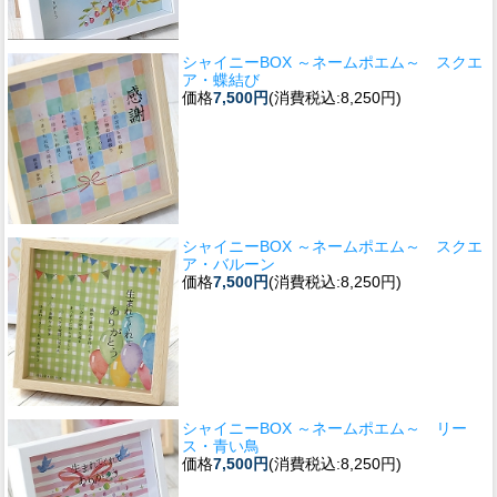
シャイニーBOX ～ネームポエム～ スクエ
ア・蝶結び
価格
7,500円
(消費税込:8,250円)
シャイニーBOX ～ネームポエム～ スクエ
ア・バルーン
価格
7,500円
(消費税込:8,250円)
シャイニーBOX ～ネームポエム～ リー
ス・青い鳥
価格
7,500円
(消費税込:8,250円)