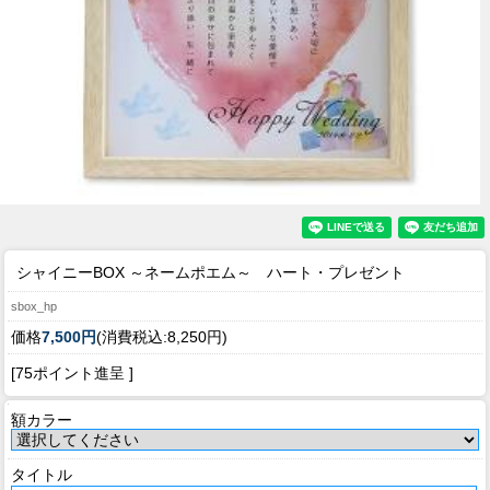
シャイニーBOX ～ネームポエム～ ハート・プレゼント
sbox_hp
価格
7,500円
(消費税込:8,250円)
[75ポイント進呈 ]
額カラー
タイトル