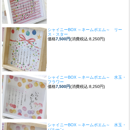
シャイニーBOX ～ネームポエム～ リー
ス・スター
価格
7,500円
(消費税込:8,250円)
シャイニーBOX ～ネームポエム～ 水玉・
フラワー
価格
7,500円
(消費税込:8,250円)
シャイニーBOX ～ネームポエム～ 水玉・
バルーン