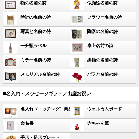
額の名前の詩
似顔絵名前の詩
時計の名前の詩
フラワー名前の詩
写真と名前の詩
陶器の名前の詩
一升瓶ラベル
卓上名前の詩
ミラー名前の詩
掛軸の名前の詩
メモリアル名前の詩
バラと名前の詩
■名入れ・メッセージギフト／出産お祝い
名入れ（エッチング）商品
ウェルカムボード
命名書
赤ちゃん筆
手形・足形プレート