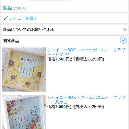
返品について
レビューを書く
商品についてのお問い合わせ
関連商品
シャイニーBOX ～ネームポエム～ フラワ
ー・ヒマワリ
価格
7,500円
(消費税込:8,250円)
シャイニーBOX ～ネームポエム～ フラワ
ー・鳥かご
価格
7,500円
(消費税込:8,250円)