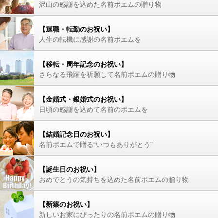
沢山の感謝を込めた名前ポエムの贈り物
【退職・転勤のお祝い】
人生の転機に感謝の名前ポエムを
【移転・周年記念のお祝い】
さらなる飛躍を祈願して名前ポエムの贈り物
【金婚式・銀婚式のお祝い】
日頃の感謝を込めて名前のポエムを
【結婚記念日のお祝い】
名前ポエムで贈る“いつもありがとう”
【誕生日のお祝い】
おめでとうの気持ちを込めた名前ポエムの贈り物
【新築のお祝い】
新しいお家にぴったりの名前ポエムの贈り物