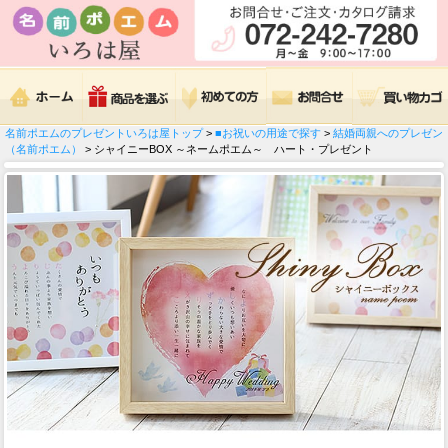
名前ポエムのプレゼントいろは屋トップ
>
■お祝いの用途で探す
>
結婚両親へのプレゼン
（名前ポエム）
> シャイニーBOX ～ネームポエム～ ハート・プレゼント