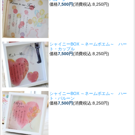
価格
7,500円
(消費税込:8,250円)
シャイニーBOX ～ネームポエム～ ハー
ト・カップル
価格
7,500円
(消費税込:8,250円)
シャイニーBOX ～ネームポエム～ ハー
ト・バルーン
価格
7,500円
(消費税込:8,250円)