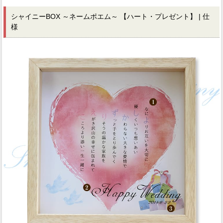
シャイニーBOX ～ネームポエム～ 【ハート・プレゼント】 | 仕
様