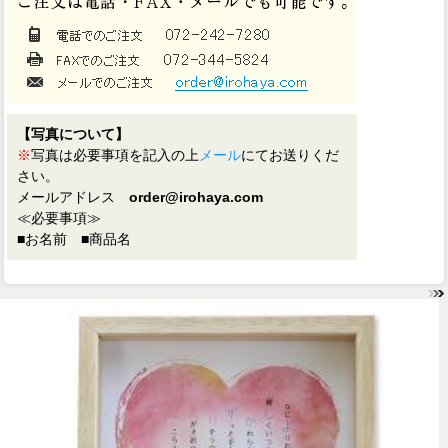
【写真について】
※
写真は必要事項を記入の上
メール
にてお送りくだ
さい。
メールアドレス
order@irohaya.com
≪必要事項≫
■お名前 ■商品名