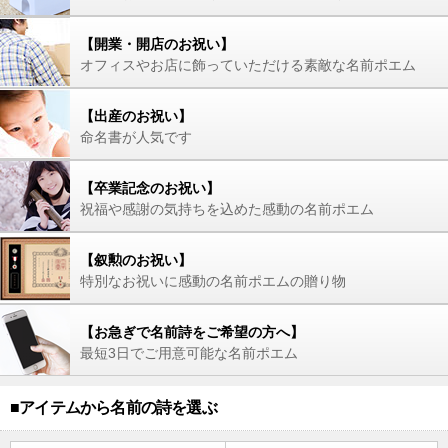
【開業・開店のお祝い】
オフィスやお店に飾っていただける素敵な名前ポエム
【出産のお祝い】
命名書が人気です
【卒業記念のお祝い】
祝福や感謝の気持ちを込めた感動の名前ポエム
【叙勲のお祝い】
特別なお祝いに感動の名前ポエムの贈り物
【お急ぎで名前詩をご希望の方へ】
最短3日でご用意可能な名前ポエム
■アイテムから名前の詩を選ぶ