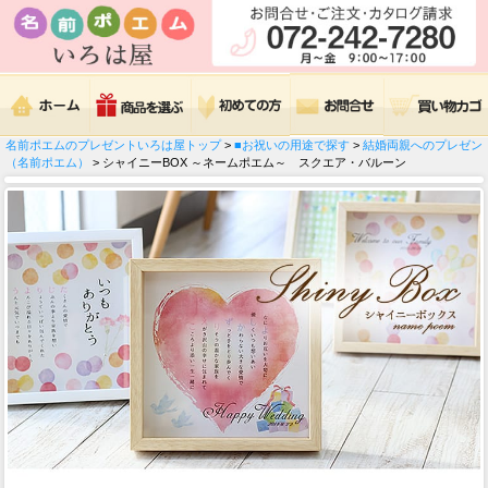
名前ポエムのプレゼントいろは屋トップ
>
■お祝いの用途で探す
>
結婚両親へのプレゼン
（名前ポエム）
> シャイニーBOX ～ネームポエム～ スクエア・バルーン