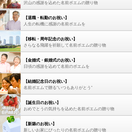
沢山の感謝を込めた名前ポエムの贈り物
【退職・転勤のお祝い】
人生の転機に感謝の名前ポエムを
【移転・周年記念のお祝い】
さらなる飛躍を祈願して名前ポエムの贈り物
【金婚式・銀婚式のお祝い】
日頃の感謝を込めて名前のポエムを
【結婚記念日のお祝い】
名前ポエムで贈る“いつもありがとう”
【誕生日のお祝い】
おめでとうの気持ちを込めた名前ポエムの贈り物
【新築のお祝い】
新しいお家にぴったりの名前ポエムの贈り物