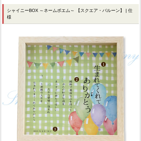
シャイニーBOX ～ネームポエム～ 【スクエア・バルーン】 | 仕
様