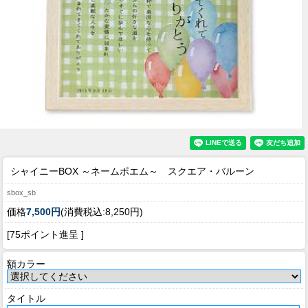
シャイニーBOX ～ネームポエム～ スクエア・バルーン
sbox_sb
価格
7,500円
(消費税込:8,250円)
[75ポイント進呈 ]
額カラー
タイトル