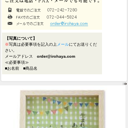
【写真について】
※
写真は必要事項を記入の上
メール
にてお送りくだ
さい。
メールアドレス
order@irohaya.com
≪必要事項≫
■お名前 ■商品名