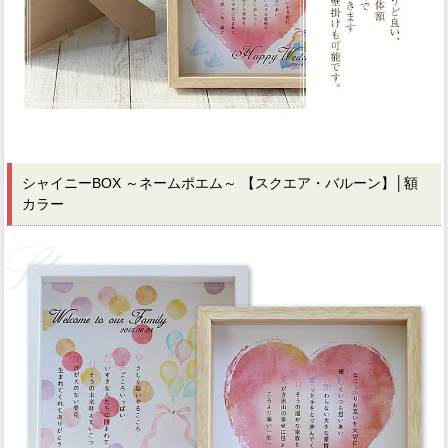
シャイニーBOX ～ネームポエム～ 【スクエア・バルーン】
│額
カラー