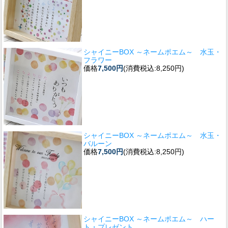
シャイニーBOX ～ネームポエム～ 水玉・
フラワー
価格
7,500円
(消費税込:8,250円)
シャイニーBOX ～ネームポエム～ 水玉・
バルーン
価格
7,500円
(消費税込:8,250円)
シャイニーBOX ～ネームポエム～ ハー
ト・プレゼント