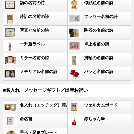
額の名前の詩
似顔絵名前の詩
時計の名前の詩
フラワー名前の詩
写真と名前の詩
陶器の名前の詩
一升瓶ラベル
卓上名前の詩
ミラー名前の詩
掛軸の名前の詩
メモリアル名前の詩
バラと名前の詩
■名入れ・メッセージギフト／出産お祝い
名入れ（エッチング）商品
ウェルカムボード
命名書
赤ちゃん筆
手形・足形プレート