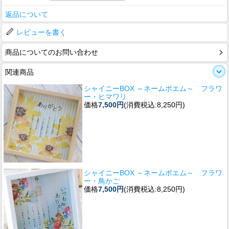
返品について
レビューを書く
商品についてのお問い合わせ
関連商品
シャイニーBOX ～ネームポエム～ フラワ
ー・ヒマワリ
価格
7,500円
(消費税込:8,250円)
シャイニーBOX ～ネームポエム～ フラワ
ー・鳥かご
価格
7,500円
(消費税込:8,250円)