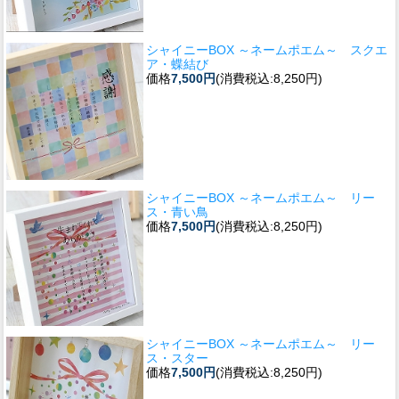
シャイニーBOX ～ネームポエム～ スクエ
ア・蝶結び
価格
7,500円
(消費税込:8,250円)
シャイニーBOX ～ネームポエム～ リー
ス・青い鳥
価格
7,500円
(消費税込:8,250円)
シャイニーBOX ～ネームポエム～ リー
ス・スター
価格
7,500円
(消費税込:8,250円)