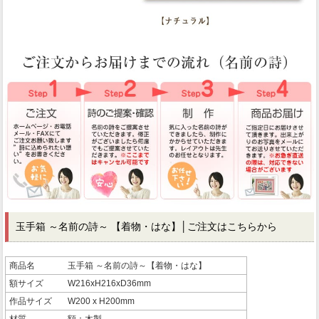
玉手箱 ～名前の詩～ 【着物・はな】
│ご注文はこちらから
商品名
玉手箱 ～名前の詩～【着物・はな】
額サイズ
W216xH216xD36mm
作品サイズ
W200 x H200mm
材質
額：木製