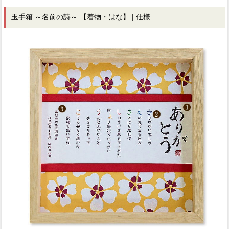
玉手箱 ～名前の詩～ 【着物・はな】 | 仕様