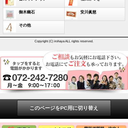
御木幽石
安川眞慈
その他
Copyright (C) irohaya ALL rights reserved.
このページをPC用に切り替え