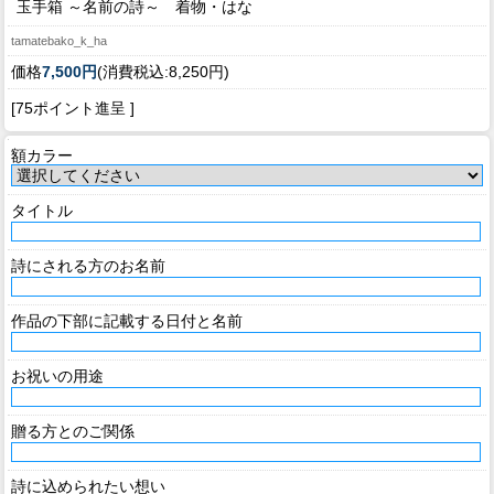
玉手箱 ～名前の詩～ 着物・はな
tamatebako_k_ha
価格
7,500円
(消費税込:8,250円)
[75ポイント進呈 ]
額カラー
タイトル
詩にされる方のお名前
作品の下部に記載する日付と名前
お祝いの用途
贈る方とのご関係
詩に込められたい想い