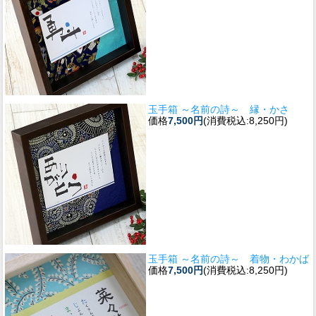
玉手箱 ～名前の詩～ 縁・かさ
価格
7,500円
(消費税込:8,250円)
玉手箱 ～名前の詩～ 着物・わかば
価格
7,500円
(消費税込:8,250円)