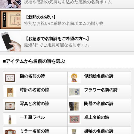
祝福や感謝の気持ちを込めた感動の名前ポエム
【叙勲のお祝い】
特別なお祝いに感動の名前ポエムの贈り物
【お急ぎで名前詩をご希望の方へ】
最短3日でご用意可能な名前ポエム
■アイテムから名前の詩を選ぶ
額の名前の詩
似顔絵名前の詩
時計の名前の詩
フラワー名前の詩
写真と名前の詩
陶器の名前の詩
一升瓶ラベル
卓上名前の詩
ミラー名前の詩
掛軸の名前の詩