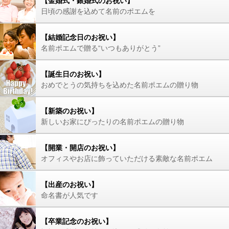
【金婚式・銀婚式のお祝い】
日頃の感謝を込めて名前のポエムを
【結婚記念日のお祝い】
名前ポエムで贈る“いつもありがとう”
【誕生日のお祝い】
おめでとうの気持ちを込めた名前ポエムの贈り物
【新築のお祝い】
新しいお家にぴったりの名前ポエムの贈り物
【開業・開店のお祝い】
オフィスやお店に飾っていただける素敵な名前ポエム
【出産のお祝い】
命名書が人気です
【卒業記念のお祝い】