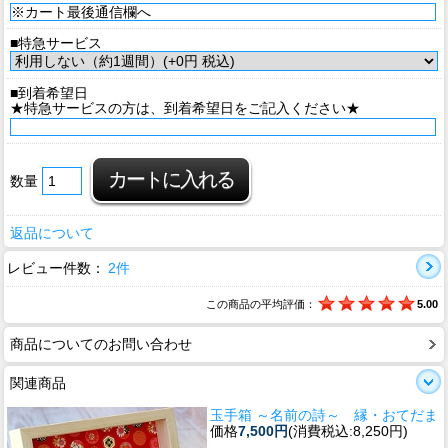
■特急サービス
■到着希望日
★特急サービスの方は、到着希望日をご記入ください★
数量
返品について
レビュー件数：
2件
この商品の平均評価：
5.00
商品についてのお問い合わせ
関連商品
玉手箱 ～名前の詩～ 縁・おてだま
価格
7,500円
(消費税込:8,250円)