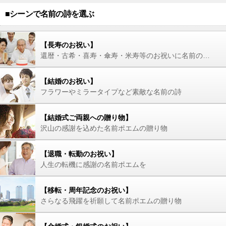
■シーンで名前の詩を選ぶ
【長寿のお祝い】
還暦・古希・喜寿・傘寿・米寿等のお祝いに名前の詩を
【結婚のお祝い】
フラワーやミラータイプなど素敵な名前の詩
【結婚式ご両親への贈り物】
沢山の感謝を込めた名前ポエムの贈り物
【退職・転勤のお祝い】
人生の転機に感謝の名前ポエムを
【移転・周年記念のお祝い】
さらなる飛躍を祈願して名前ポエムの贈り物