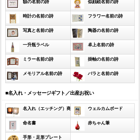
額の名前の詩
似顔絵名前の詩
時計の名前の詩
フラワー名前の詩
写真と名前の詩
陶器の名前の詩
一升瓶ラベル
卓上名前の詩
ミラー名前の詩
掛軸の名前の詩
メモリアル名前の詩
バラと名前の詩
■名入れ・メッセージギフト／出産お祝い
名入れ（エッチング）商品
ウェルカムボード
命名書
赤ちゃん筆
手形・足形プレート