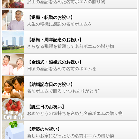
沢山の感謝を込めた名前ポエムの贈り物
【退職・転勤のお祝い】
人生の転機に感謝の名前ポエムを
【移転・周年記念のお祝い】
さらなる飛躍を祈願して名前ポエムの贈り物
【金婚式・銀婚式のお祝い】
日頃の感謝を込めて名前のポエムを
【結婚記念日のお祝い】
名前ポエムで贈る“いつもありがとう”
【誕生日のお祝い】
おめでとうの気持ちを込めた名前ポエムの贈り物
【新築のお祝い】
新しいお家にぴったりの名前ポエムの贈り物