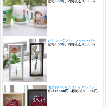
価格
8,000円
(消費税込:8,800円)
ひとつ ～名入れ・メッセージ～
価格
8,500円
(消費税込:9,350円)
還暦祝いの名入れロイヤルフラワー
価格
15,000円
(消費税込:16,500円)