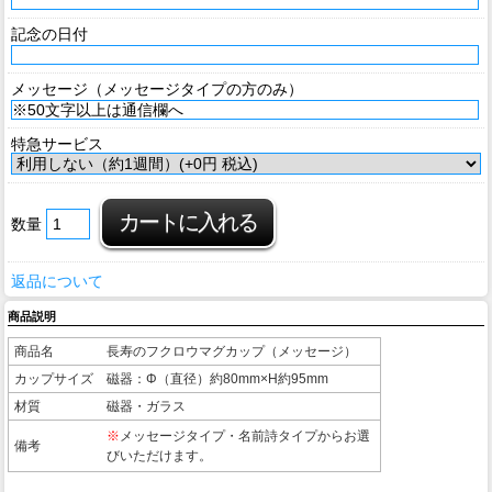
記念の日付
メッセージ（メッセージタイプの方のみ）
特急サービス
数量
返品について
商品説明
商品名
長寿のフクロウマグカップ（メッセージ）
カップサイズ
磁器：Φ（直径）約80mm×H約95mm
材質
磁器・ガラス
※
メッセージタイプ・名前詩タイプからお選
備考
びいただけます。