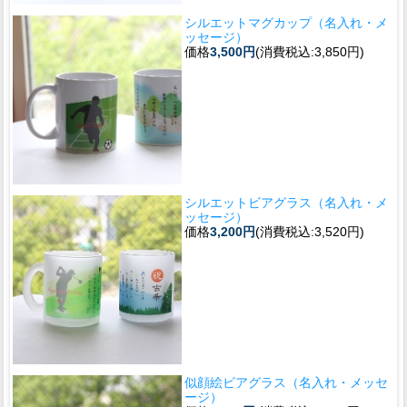
シルエットマグカップ（名入れ・メ
ッセージ）
価格
3,500円
(消費税込:3,850円)
シルエットビアグラス（名入れ・メ
ッセージ）
価格
3,200円
(消費税込:3,520円)
似顔絵ビアグラス（名入れ・メッセ
ージ）