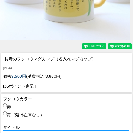
長寿のフクロウマグカップ（名入れマグカップ）
gd644
価格
3,500円
(消費税込:3,850円)
[35ポイント進呈 ]
フクロウカラー
赤
黄（紫は在庫なし）
タイトル