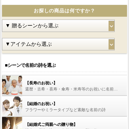
お探しの商品は何ですか？
■シーンで名前の詩を選ぶ
【長寿のお祝い】
還暦・古希・喜寿・傘寿・米寿等のお祝いに名前の詩を
【結婚のお祝い】
フラワーやミラータイプなど素敵な名前の詩
【結婚式ご両親への贈り物】