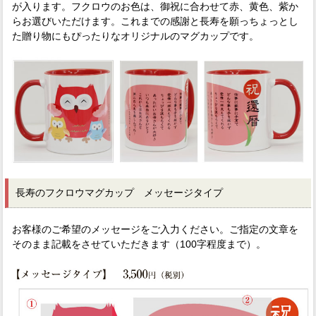
が入ります。フクロウのお色は、御祝に合わせて赤、黄色、紫か
らお選びいただけます。これまでの感謝と長寿を願っちょっとし
た贈り物にもぴったりなオリジナルのマグカップです。
長寿のフクロウマグカップ メッセージタイプ
お客様のご希望のメッセージをご入力ください。ご指定の文章を
そのまま記載をさせていただきます（100字程度まで）。