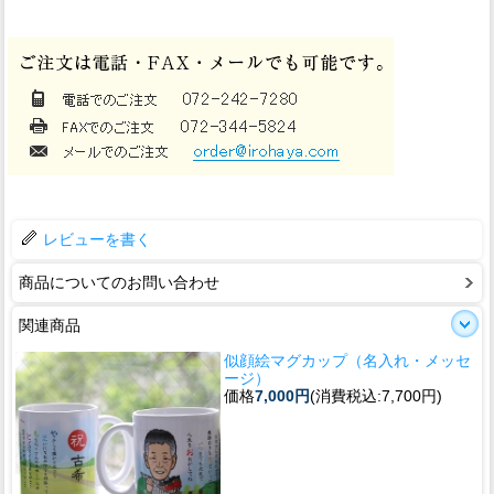
レビューを書く
商品についてのお問い合わせ
関連商品
似顔絵マグカップ（名入れ・メッセ
ージ）
価格
7,000円
(消費税込:7,700円)