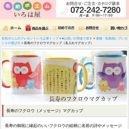
名前ポエムのプレゼントいろは屋トップ
>
■お祝いの用途で探す
>
退職・転勤祝いプレゼ
ントの選び方
> 長寿のフクロウマグカップ（名入れマグカップ）
長寿のフクロウ（メッセージ）マグカップ
長寿の御祝に縁起のいいフクロウの絵柄に名前の詩やメッセージ