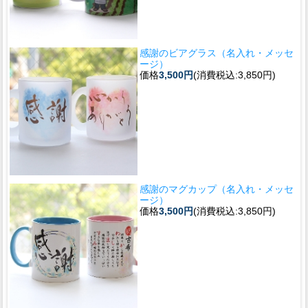
感謝のビアグラス（名入れ・メッセ
ージ）
価格
3,500円
(消費税込:3,850円)
感謝のマグカップ（名入れ・メッセ
ージ）
価格
3,500円
(消費税込:3,850円)