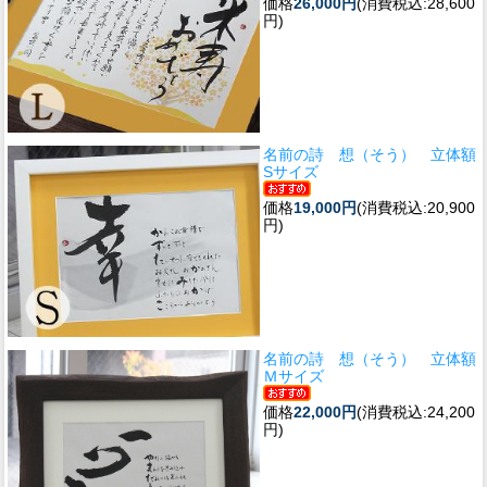
価格
26,000円
(消費税込:28,600
円)
名前の詩 想（そう） 立体額
Sサイズ
価格
19,000円
(消費税込:20,900
円)
名前の詩 想（そう） 立体額
Ｍサイズ
価格
22,000円
(消費税込:24,200
円)