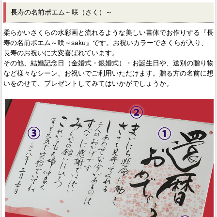
長寿の名前ポエム～咲（さく）～
柔らかいさくらの水彩画と流れるような美しい書体でお作りする『長
寿の名前ポエム～咲～saku』です。お祝いカラーでさくらが入り、
長寿のお祝いに大変喜ばれています。
その他、結婚記念日（金婚式・銀婚式）・お誕生日や、送別の贈り物
など様々なシーン、お祝いでご利用いただけます。贈る方の名前に想
いをのせて、プレゼントしてみてはいかがでしょうか。