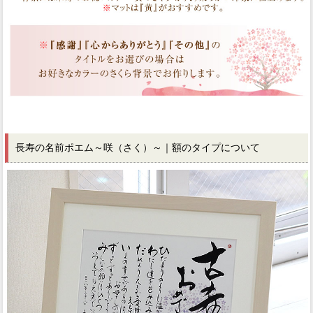
長寿の名前ポエム～咲（さく）～｜額のタイプについて