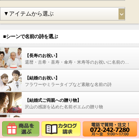
■シーンで名前の詩を選ぶ
【長寿のお祝い】
還暦・古希・喜寿・傘寿・米寿等のお祝いに名前の詩を
【結婚のお祝い】
フラワーやミラータイプなど素敵な名前の詩
【結婚式ご両親への贈り物】
沢山の感謝を込めた名前ポエムの贈り物
【退職・転勤のお祝い】
人生の転機に感謝の名前ポエムを