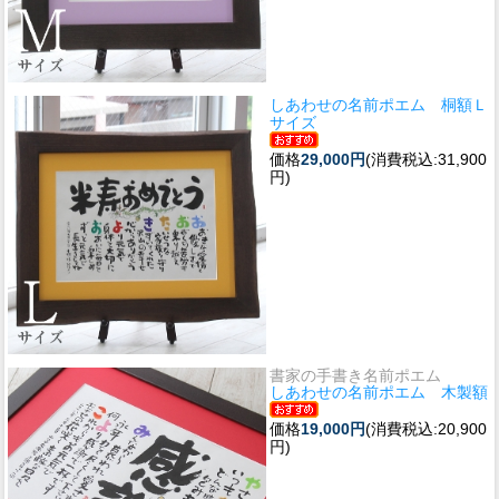
しあわせの名前ポエム 桐額Ｌ
サイズ
価格
29,000円
(消費税込:31,900
円)
書家の手書き名前ポエム
しあわせの名前ポエム 木製額
価格
19,000円
(消費税込:20,900
円)