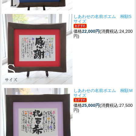
しあわせの名前ポエム 桐額S
サイズ
価格
22,000円
(消費税込:24,200
円)
しあわせの名前ポエム 桐額Ｍ
サイズ
価格
25,000円
(消費税込:27,500
円)