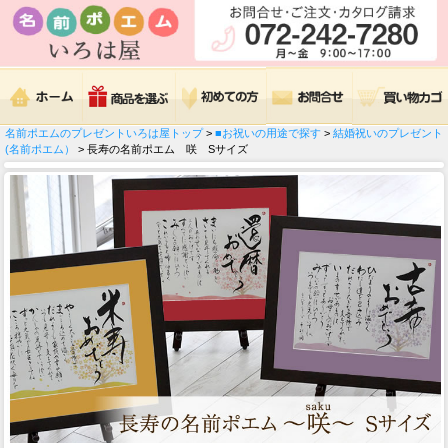
名前ポエムのプレゼントいろは屋トップ
>
■お祝いの用途で探す
>
結婚祝いのプレゼント
(名前ポエム）
> 長寿の名前ポエム 咲 Sサイズ