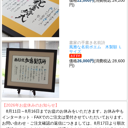
価格
22,000円
(消費税込:24,200
円)
書家の手書き名前詩
風雅な名前ポエム 木製額 Ｌ
サイズ
価格
26,000円
(消費税込:28,600
円)
【2026年お盆休みのお知らせ】
8月11日～8月16日までお盆のお休みをいただきます。お休み中も
インターネット・FAXでのご注文は受付させていただいております。
お問い合わせ・ご注文確認の返信につきましては、8月17日より順次