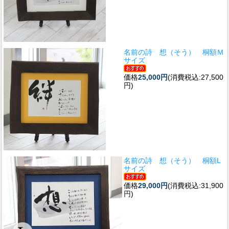
名前の詩 想（そう） 桐額Ｍ
サイズ
価格
25,000円
(消費税込:27,500
円)
名前の詩 想（そう） 桐額L
サイズ
価格
29,000円
(消費税込:31,900
円)