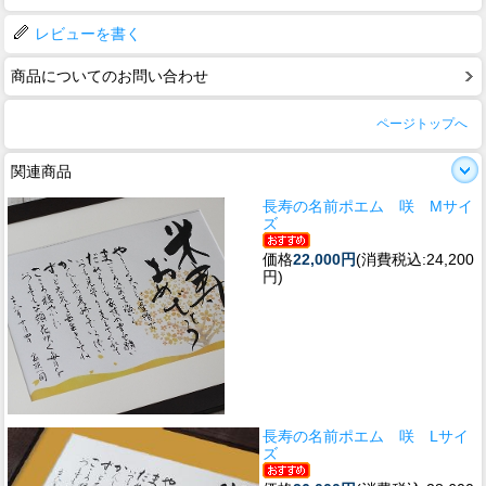
レビューを書く
商品についてのお問い合わせ
ページトップへ
関連商品
長寿の名前ポエム 咲 Mサイ
ズ
価格
22,000円
(消費税込:24,200
円)
長寿の名前ポエム 咲 Lサイ
ズ