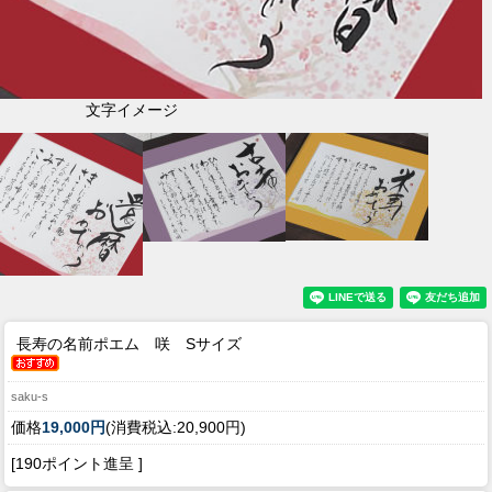
文字イメージ
長寿の名前ポエム 咲 Sサイズ
saku-s
価格
19,000円
(消費税込:20,900円)
[190ポイント進呈 ]