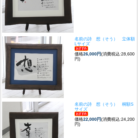
名前の詩 想（そう） 立体額
Lサイズ
価格
26,000円
(消費税込:28,600
円)
名前の詩 想（そう） 桐額S
サイズ
価格
22,000円
(消費税込:24,200
円)