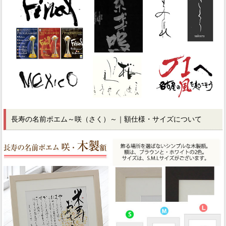
長寿の名前ポエム～咲（さく）～｜額仕様・サイズについて