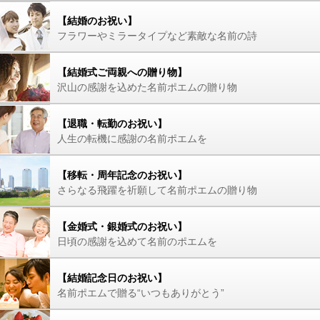
【結婚のお祝い】
フラワーやミラータイプなど素敵な名前の詩
【結婚式ご両親への贈り物】
沢山の感謝を込めた名前ポエムの贈り物
【退職・転勤のお祝い】
人生の転機に感謝の名前ポエムを
【移転・周年記念のお祝い】
さらなる飛躍を祈願して名前ポエムの贈り物
【金婚式・銀婚式のお祝い】
日頃の感謝を込めて名前のポエムを
【結婚記念日のお祝い】
名前ポエムで贈る“いつもありがとう”