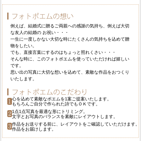
例えば、結婚式に贈るご両親への感謝の気持ち、例えば大切
な友人の結婚の お祝い・・・
一生に一度しかない大切な時にたくさんの気持ちを込めて贈
物をしたい。
でも、直接言葉にするのはちょっと照れくさい・・・
そんな時に、このフォトポエムを使っていただければ嬉しい
です。
思い出の写真に大切な想いを込めて、素敵な作品をおつくり
いたします。
心を込めて素敵なポエムを1案ご提案いたします。
もちろんご自分で作られた詩でもＯＫです。
1点1点写真を最適な形にトリミング。
文字とお写真のバランスを素敵にレイアウトします。
作品をお送りする前に、レイアウトをご確認していただけます。
作品をお届けします。