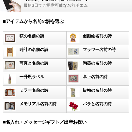
最短3日でご用意可能な名前ポエム
■アイテムから名前の詩を選ぶ
額の名前の詩
似顔絵名前の詩
時計の名前の詩
フラワー名前の詩
写真と名前の詩
陶器の名前の詩
一升瓶ラベル
卓上名前の詩
ミラー名前の詩
掛軸の名前の詩
メモリアル名前の詩
バラと名前の詩
■名入れ・メッセージギフト／出産お祝い