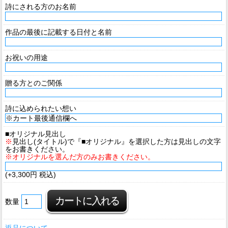
詩にされる方のお名前
作品の最後に記載する日付と名前
お祝いの用途
贈る方とのご関係
詩に込められたい想い
■オリジナル見出し
※
見出し(タイトル)で『■オリジナル』を選択した方は見出しの文字
をお書きください。
※オリジナルを選んだ方のみお書きください。
(+3,300円 税込)
数量