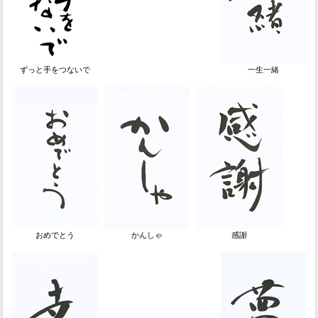
ずっと手をつないで
一生一緒
おめでとう
かんしゃ
感謝