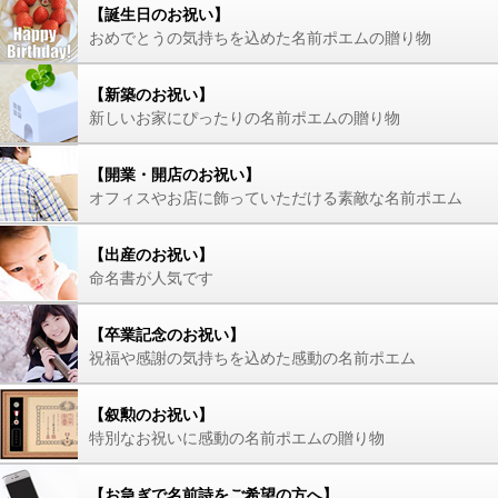
【誕生日のお祝い】
おめでとうの気持ちを込めた名前ポエムの贈り物
【新築のお祝い】
新しいお家にぴったりの名前ポエムの贈り物
【開業・開店のお祝い】
オフィスやお店に飾っていただける素敵な名前ポエム
【出産のお祝い】
命名書が人気です
【卒業記念のお祝い】
祝福や感謝の気持ちを込めた感動の名前ポエム
【叙勲のお祝い】
特別なお祝いに感動の名前ポエムの贈り物
【お急ぎで名前詩をご希望の方へ】