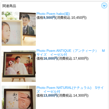
関連商品
Photo Poem hako(箱)
価格
9,500円
(消費税込:10,450円)
Photo Poem ANTIQUE（アンティーク） M
サイズ イーゼル付
価格
16,000円
(消費税込:17,600円)
Photo Poem NATURAL(ナチュラル) Sサイ
ズ イーゼル付
価格
13,000円
(消費税込:14,300円)