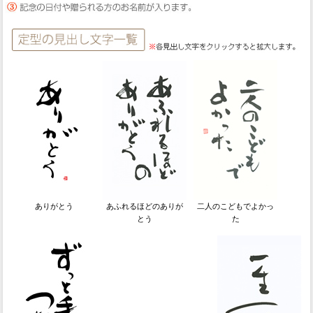
ありがとう
あふれるほどのありが
二人のこどもでよかっ
とう
た