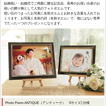
結婚祝い・結婚式でご両親に贈る記念品、長寿のお祝い出産のお
祝いの贈り物として人気のフォトポエムです。
想い出のつまったお写真に名前ポエムとお好きな言葉を入れてお
くります。お写真と名前の詩（名前ポエム）で、他にはない世界
でたった一つのプレゼントになります。
Photo Poem ANTIQUE（アンティーク） Sサイズ│仕様