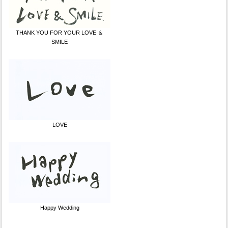
THANK YOU FOR YOUR LOVE ＆
SMILE
LOVE
Happy Wedding