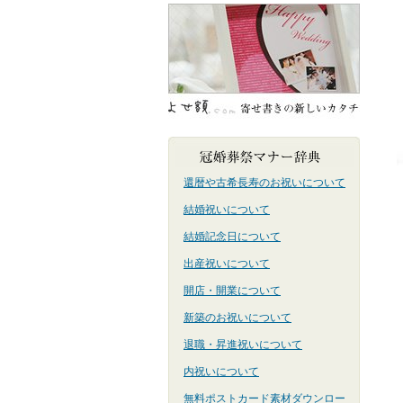
還暦や古希長寿のお祝いについて
結婚祝いについて
結婚記念日について
出産祝いについて
開店・開業について
新築のお祝いについて
退職・昇進祝いについて
内祝いについて
無料ポストカード素材ダウンロー