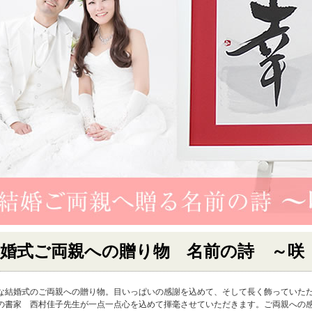
結婚式ご両親への贈り物 名前の詩 ～咲
な結婚式のご両親への贈り物。目いっぱいの感謝を込めて、そして長く飾っていた
の書家 西村佳子先生が一点一点心を込めて揮毫させていただきます。ご両親への