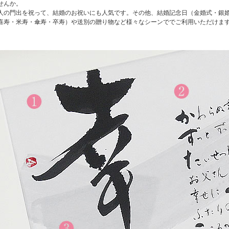
せんか。
人の門出を祝って、結婚のお祝いにも人気です。その他、結婚記念日（金婚式・銀
喜寿・米寿・傘寿・卒寿）や送別の贈り物など様々なシーンででご利用いただけま