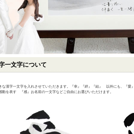
字一文字について
きな漢字一文字を入れさせていただきます。『幸』『絆』『結』 以外にも、『愛
感動を表す 『感』お名前の一文字などご自由にお選びいただけます。