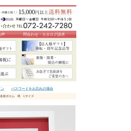
の声
問合わせ・カタログ請求
イン
パスワードをお忘れの場合
呈名前ポエム 咲 Lサイズ