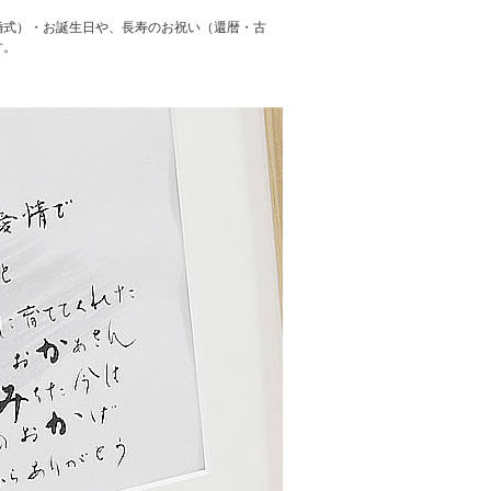
婚式）・お誕生日や、長寿のお祝い（還暦・古
す。