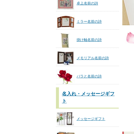
卓上名前の詩
ミラー名前の詩
掛け軸名前の詩
メモリアル名前の詩
バラと名前の詩
名入れ・メッセージギフ
ト
メッセージギフト