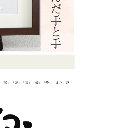
』『歓』『楽』『咲』『優』『夢』 また、感