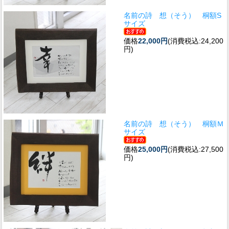
名前の詩 想（そう） 桐額S
サイズ
価格
22,000円
(消費税込:24,200
円)
名前の詩 想（そう） 桐額Ｍ
サイズ
価格
25,000円
(消費税込:27,500
円)