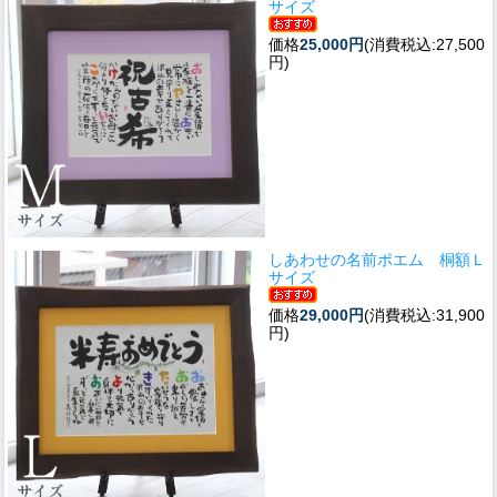
サイズ
価格
25,000円
(消費税込:27,500
円)
しあわせの名前ポエム 桐額Ｌ
サイズ
価格
29,000円
(消費税込:31,900
円)