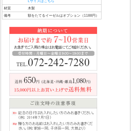
Lサイズはこちら
材質
木製
備考
額をたてるイーゼルはオプション（1188円）