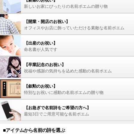
【新築のお祝い】
新しいお家にぴったりの名前ポエムの贈り物
【開業・開店のお祝い】
オフィスやお店に飾っていただける素敵な名前ポエム
【出産のお祝い】
命名書が人気です
【卒業記念のお祝い】
祝福や感謝の気持ちを込めた感動の名前ポエム
【叙勲のお祝い】
特別なお祝いに感動の名前ポエムの贈り物
【お急ぎで名前詩をご希望の方へ】
最短3日でご用意可能な名前ポエム
■アイテムから名前の詩を選ぶ