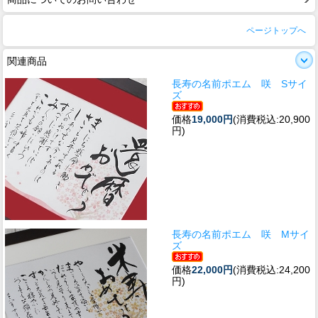
ページトップへ
関連商品
長寿の名前ポエム 咲 Sサイ
ズ
価格
19,000円
(消費税込:20,900
円)
長寿の名前ポエム 咲 Mサイ
ズ
価格
22,000円
(消費税込:24,200
円)