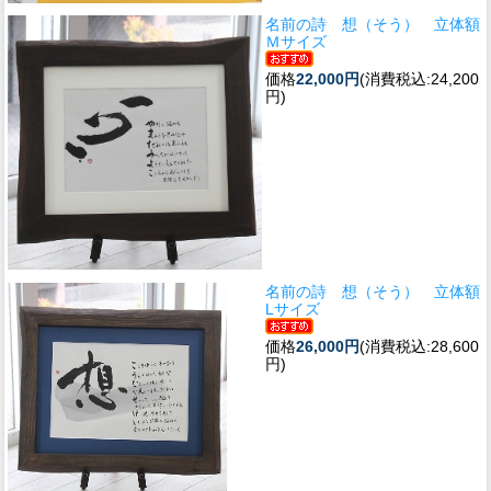
名前の詩 想（そう） 立体額
Ｍサイズ
価格
22,000円
(消費税込:24,200
円)
名前の詩 想（そう） 立体額
Lサイズ
価格
26,000円
(消費税込:28,600
円)