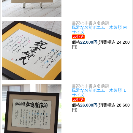
書家の手書き名前詩
風雅な名前ポエム 木製額 Ｍ
サイズ
価格
22,000円
(消費税込:24,200
円)
書家の手書き名前詩
風雅な名前ポエム 木製額 Ｌ
サイズ
価格
26,000円
(消費税込:28,600
円)