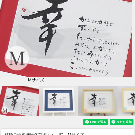
Mサイズ
結婚ご両親贈呈名前ポエム 咲 Mサイズ