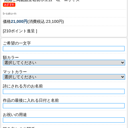
b-saku-m
価格
21,000円
(消費税込:23,100円)
[210ポイント進呈 ]
ご希望の一文字
額カラー
マットカラー
詩にされる方のお名前
作品の最後に入れる日付と名前
お祝いの用途