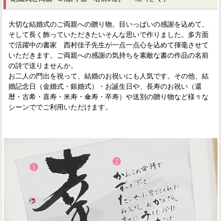
大切な結婚式のご両親への贈り物。目いっぱいの感謝を込めて、
そして長く飾っていただきたいそんな思いで作りました。多方面
で活躍中の書家 西村佳子先生が一点一点心を込めて揮毫させて
いただきます。ご両親への感謝の気持ちを素敵な書の作品の名前
の詩で送りませんか。
お二人の門出を祝って、結婚のお祝いにも人気です。その他、結
婚記念日（金婚式・銀婚式）・お誕生日や、長寿のお祝い（還
暦・古希・喜寿・米寿・傘寿・卒寿）や送別の贈り物など様々な
シーンででご利用いただけます。