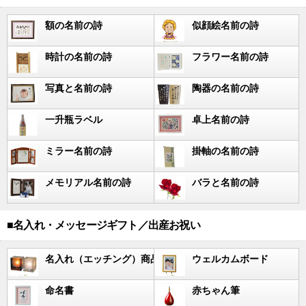
額の名前の詩
似顔絵名前の詩
時計の名前の詩
フラワー名前の詩
写真と名前の詩
陶器の名前の詩
一升瓶ラベル
卓上名前の詩
ミラー名前の詩
掛軸の名前の詩
メモリアル名前の詩
バラと名前の詩
■名入れ・メッセージギフト／出産お祝い
名入れ（エッチング）商品
ウェルカムボード
命名書
赤ちゃん筆