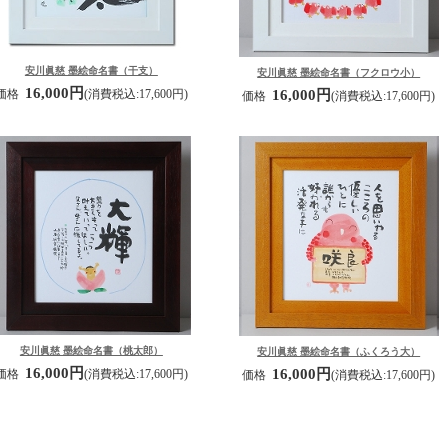
安川眞慈 墨絵命名書（干支）
安川眞慈 墨絵命名書（フクロウ小）
16,000円
価格
(消費税込:17,600円)
16,000円
価格
(消費税込:17,600円)
安川眞慈 墨絵命名書（桃太郎）
安川眞慈 墨絵命名書（ふくろう大）
16,000円
16,000円
価格
(消費税込:17,600円)
価格
(消費税込:17,600円)