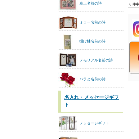
卓上名前の詩
6 件
ミラー名前の詩
掛け軸名前の詩
メモリアル名前の詩
バラと名前の詩
名入れ・メッセージギフ
ト
メッセージギフト