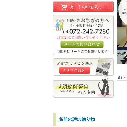
6 件
名前の詩の贈り物