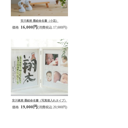
安川眞慈 墨絵命名書（小花）
16,000円
価格
(消費税込:17,600円)
安川眞慈 墨絵命名書（写真後入れタイプ）
19,000円
価格
(消費税込:20,900円)