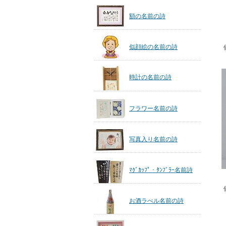
額の名前の詩
似顔絵の名前の詩
時計の名前の詩
フラワー名前の詩
写真入り名前の詩
ﾏｸﾞｶｯﾌﾟ・ﾀﾝﾌﾞﾗｰ名前詩
お酒ラべル名前の詩