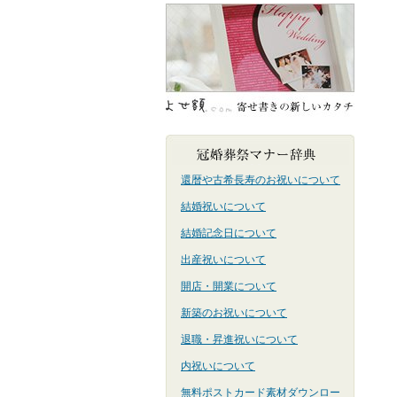
還暦や古希長寿のお祝いについて
結婚祝いについて
結婚記念日について
出産祝いについて
開店・開業について
新築のお祝いについて
退職・昇進祝いについて
内祝いについて
無料ポストカード素材ダウンロー