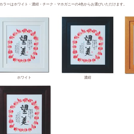
カラーはホワイト・濃紺・チーク・マホガニーの4色からお選びいただけます。
ホワイト
濃紺