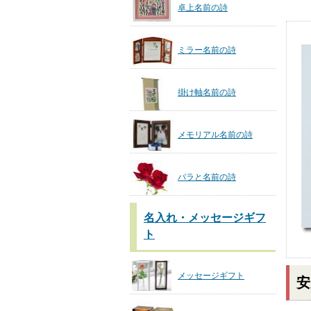
卓上名前の詩
ミラー名前の詩
掛け軸名前の詩
メモリアル名前の詩
バラと名前の詩
名入れ・メッセージギフ
ト
メッセージギフト
安