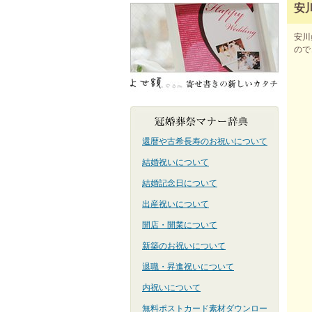
安
安川
ので
還暦や古希長寿のお祝いについて
結婚祝いについて
結婚記念日について
出産祝いについて
開店・開業について
新築のお祝いについて
退職・昇進祝いについて
内祝いについて
無料ポストカード素材ダウンロー