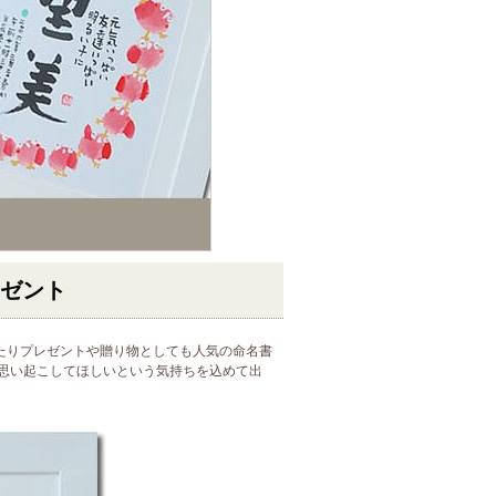
レゼント
たりプレゼントや贈り物としても人気の命名書
思い起こしてほしいという気持ちを込めて出