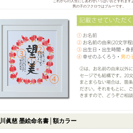
これからの人生にしあわせいっぱいおとずれます
男の子のフクロウはブルーです。
川眞慈 墨絵命名書│額カラー