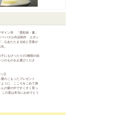
デザイン等 「墨彩画・書」
ソーパズル作品制作 エポッ
ど、心あたたまる絵と言葉が
先生。
の子にもぴったりの5種類の絵
ージのものをお選びくださ
ージ】
う愛のこもったプレゼント
すように、こころをこめて揮
さんの愛の中ですくすく育っ
 この度は本当におめでとう