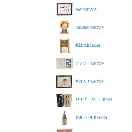
額の名前の詩
似顔絵の名前の詩
時計の名前の詩
フラワー名前の詩
写真入り名前の詩
ﾏｸﾞｶｯﾌﾟ・ﾀﾝﾌﾞﾗｰ名前詩
お酒ラべル名前の詩