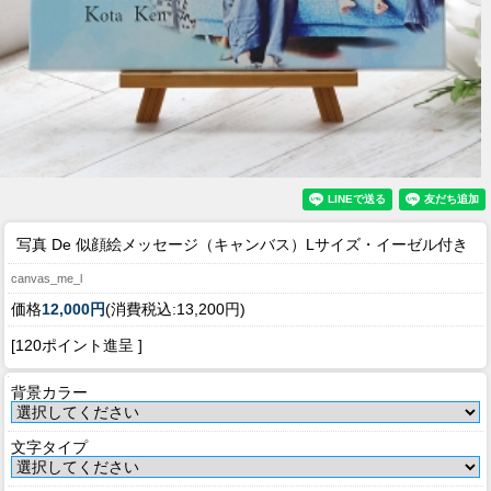
写真 De 似顔絵メッセージ（キャンバス）Lサイズ・イーゼル付き
canvas_me_l
価格
12,000円
(消費税込:13,200円)
[120ポイント進呈 ]
背景カラー
文字タイプ