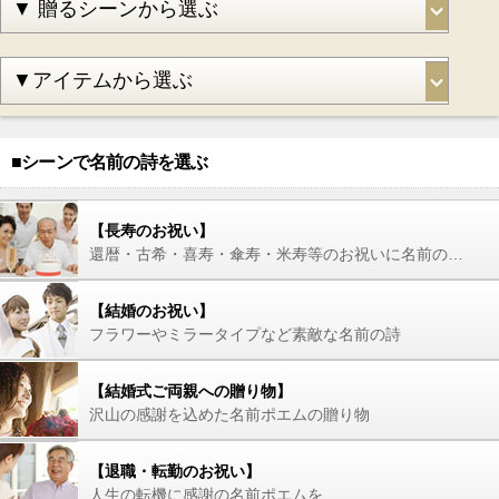
■シーンで名前の詩を選ぶ
【長寿のお祝い】
還暦・古希・喜寿・傘寿・米寿等のお祝いに名前の詩を
【結婚のお祝い】
フラワーやミラータイプなど素敵な名前の詩
【結婚式ご両親への贈り物】
沢山の感謝を込めた名前ポエムの贈り物
【退職・転勤のお祝い】
人生の転機に感謝の名前ポエムを