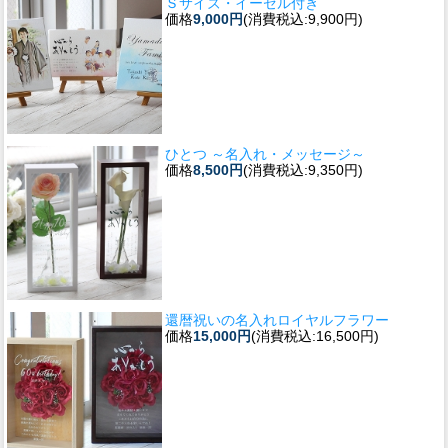
Ｓサイズ・イーゼル付き
価格
9,000円
(消費税込:9,900円)
ひとつ ～名入れ・メッセージ～
価格
8,500円
(消費税込:9,350円)
還暦祝いの名入れロイヤルフラワー
価格
15,000円
(消費税込:16,500円)