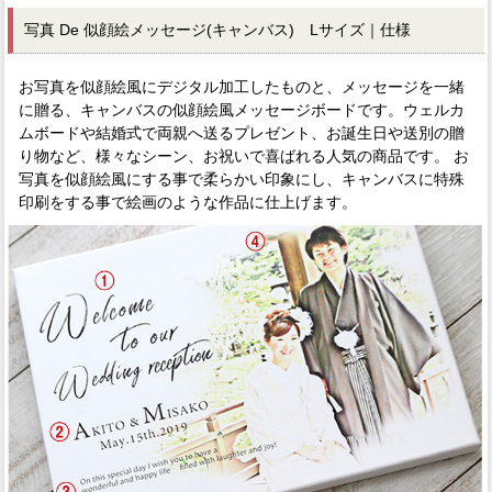
写真 De 似顔絵メッセージ(キャンバス) Lサイズ｜仕様
お写真を似顔絵風にデジタル加工したものと、メッセージを一緒
に贈る、キャンバスの似顔絵風メッセージボードです。ウェルカ
ムボードや結婚式で両親へ送るプレゼント、お誕生日や送別の贈
り物など、様々なシーン、お祝いで喜ばれる人気の商品です。 お
写真を似顔絵風にする事で柔らかい印象にし、キャンバスに特殊
印刷をする事で絵画のような作品に仕上げます。