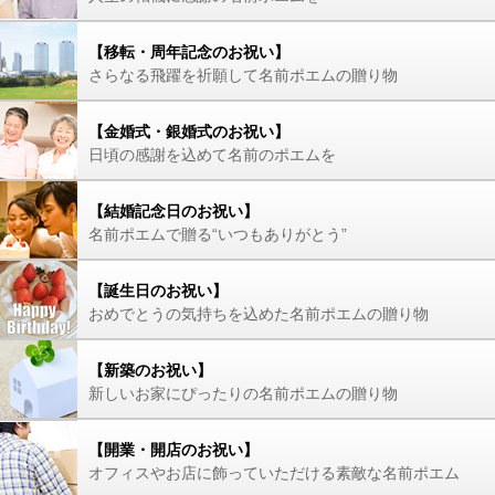
【移転・周年記念のお祝い】
さらなる飛躍を祈願して名前ポエムの贈り物
【金婚式・銀婚式のお祝い】
日頃の感謝を込めて名前のポエムを
【結婚記念日のお祝い】
名前ポエムで贈る“いつもありがとう”
【誕生日のお祝い】
おめでとうの気持ちを込めた名前ポエムの贈り物
【新築のお祝い】
新しいお家にぴったりの名前ポエムの贈り物
【開業・開店のお祝い】
オフィスやお店に飾っていただける素敵な名前ポエム