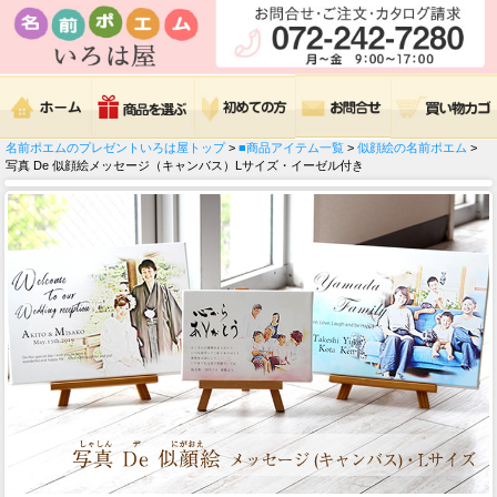
名前ポエムのプレゼントいろは屋トップ
>
■商品アイテム一覧
>
似顔絵の名前ポエム
>
写真 De 似顔絵メッセージ（キャンバス）Lサイズ・イーゼル付き