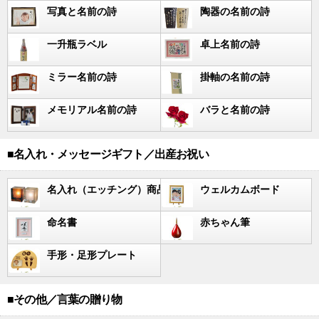
写真と名前の詩
陶器の名前の詩
一升瓶ラベル
卓上名前の詩
ミラー名前の詩
掛軸の名前の詩
メモリアル名前の詩
バラと名前の詩
■名入れ・メッセージギフト／出産お祝い
名入れ（エッチング）商品
ウェルカムボード
命名書
赤ちゃん筆
手形・足形プレート
■その他／言葉の贈り物