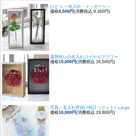
ひとつ ～名入れ・メッセージ～
価格
8,500円
(消費税込:9,350円)
還暦祝いの名入れロイヤルフラワー
価格
15,000円
(消費税込:16,500円)
写真・名入れ壁掛け時計（フォト）Large
価格
18,000円
(消費税込:19,800円)