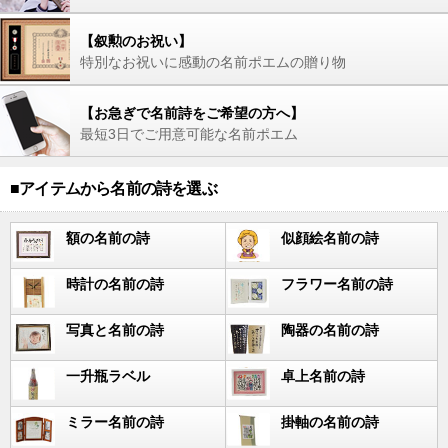
【叙勲のお祝い】
特別なお祝いに感動の名前ポエムの贈り物
【お急ぎで名前詩をご希望の方へ】
最短3日でご用意可能な名前ポエム
■アイテムから名前の詩を選ぶ
額の名前の詩
似顔絵名前の詩
時計の名前の詩
フラワー名前の詩
写真と名前の詩
陶器の名前の詩
一升瓶ラベル
卓上名前の詩
ミラー名前の詩
掛軸の名前の詩