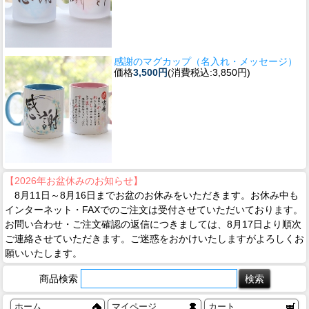
感謝のマグカップ（名入れ・メッセージ）
価格
3,500円
(消費税込:3,850円)
【2026年お盆休みのお知らせ】
8月11日～8月16日までお盆のお休みをいただきます。お休み中も
インターネット・FAXでのご注文は受付させていただいております。
お問い合わせ・ご注文確認の返信につきましては、8月17日より順次
ご連絡させていただきます。ご迷惑をおかけいたしますがよろしくお
願いいたします。
商品検索
ホーム
マイページ
カート