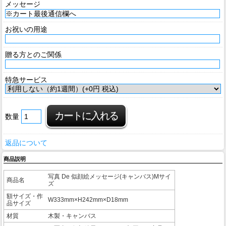
メッセージ
お祝いの用途
贈る方とのご関係
特急サービス
数量
返品について
商品説明
写真 De 似顔絵メッセージ(キャンバス)Mサイ
商品名
ズ
額サイズ・作
W333mm×H242mm×D18mm
品サイズ
材質
木製・キャンバス