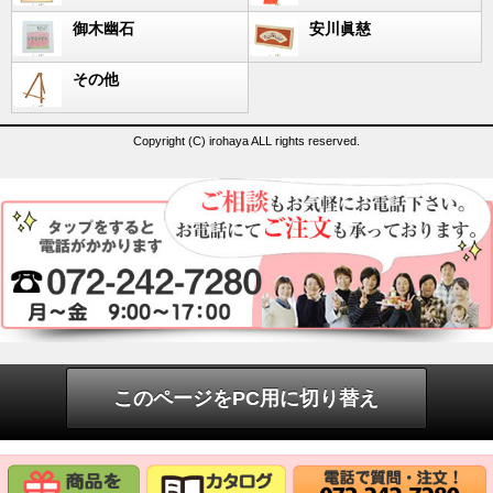
御木幽石
安川眞慈
その他
Copyright (C) irohaya ALL rights reserved.
このページをPC用に切り替え