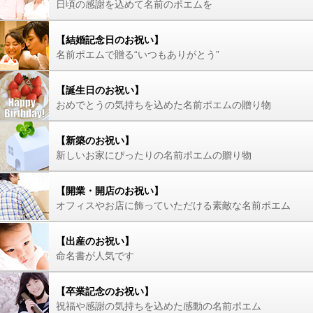
日頃の感謝を込めて名前のポエムを
【結婚記念日のお祝い】
名前ポエムで贈る“いつもありがとう”
【誕生日のお祝い】
おめでとうの気持ちを込めた名前ポエムの贈り物
【新築のお祝い】
新しいお家にぴったりの名前ポエムの贈り物
【開業・開店のお祝い】
オフィスやお店に飾っていただける素敵な名前ポエム
【出産のお祝い】
命名書が人気です
【卒業記念のお祝い】
祝福や感謝の気持ちを込めた感動の名前ポエム