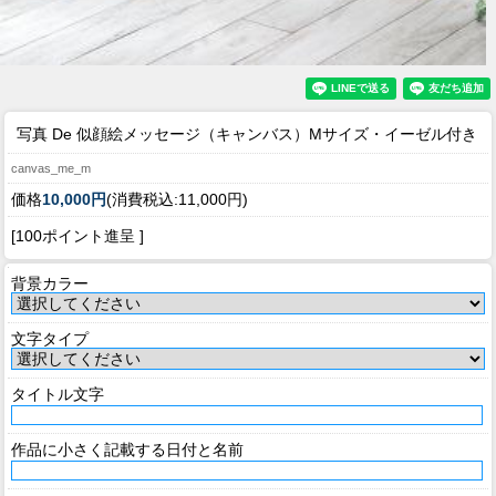
写真 De 似顔絵メッセージ（キャンバス）Mサイズ・イーゼル付き
canvas_me_m
価格
10,000円
(消費税込:11,000円)
[100ポイント進呈 ]
背景カラー
文字タイプ
タイトル文字
作品に小さく記載する日付と名前