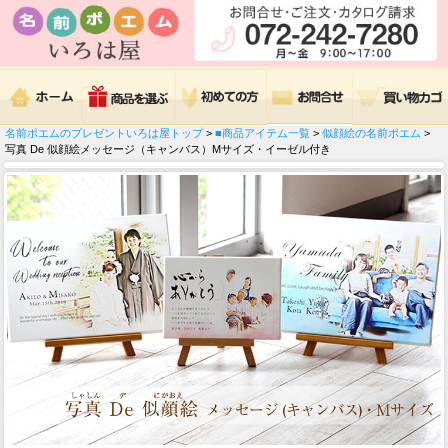
名前ポエムのプレゼントいろは屋トップ
>
■商品アイテム一覧
>
似顔絵の名前ポエム
>
写真 De 似顔絵メッセージ（キャンバス）Mサイズ・イーゼル付き