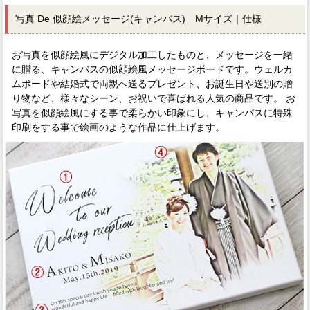
写真 De 似顔絵メッセージ(キャンバス) Mサイズ｜仕様
お写真を似顔絵風にデジタル加工したものと、メッセージを一緒
に贈る、キャンバスの似顔絵風メッセージボードです。ウェルカ
ムボードや結婚式で両親へ送るプレゼント、お誕生日や送別の贈
り物など、様々なシーン、お祝いで喜ばれる人気の商品です。 お
写真を似顔絵風にする事で柔らかい印象にし、キャンバスに特殊
印刷をする事で絵画のような作品に仕上げます。