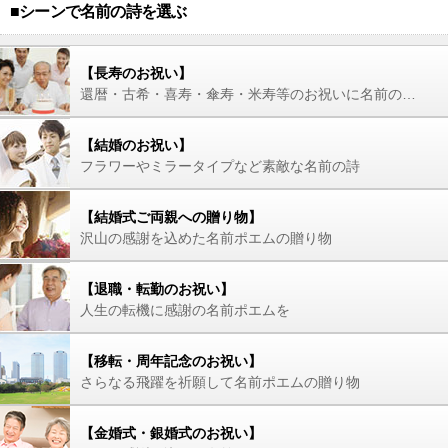
■シーンで名前の詩を選ぶ
【長寿のお祝い】
還暦・古希・喜寿・傘寿・米寿等のお祝いに名前の詩を
【結婚のお祝い】
フラワーやミラータイプなど素敵な名前の詩
【結婚式ご両親への贈り物】
沢山の感謝を込めた名前ポエムの贈り物
【退職・転勤のお祝い】
人生の転機に感謝の名前ポエムを
【移転・周年記念のお祝い】
さらなる飛躍を祈願して名前ポエムの贈り物
【金婚式・銀婚式のお祝い】