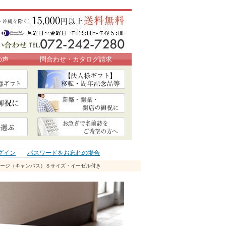
の声
問合わせ・カタログ請求
グイン
パスワードをお忘れの場合
メッセージ（キャンバス）Ｓサイズ・イーゼル付き