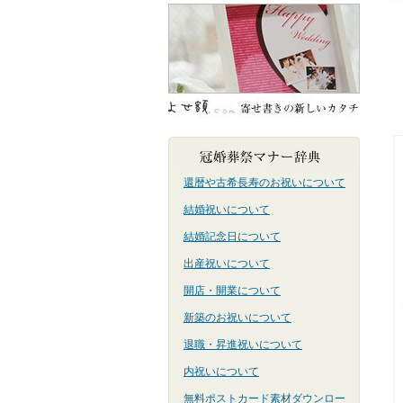
還暦や古希長寿のお祝いについて
結婚祝いについて
結婚記念日について
出産祝いについて
開店・開業について
新築のお祝いについて
退職・昇進祝いについて
内祝いについて
無料ポストカード素材ダウンロー