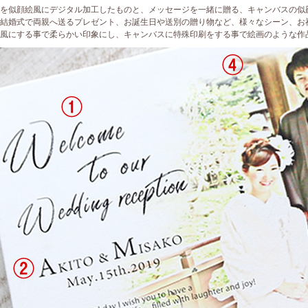
を似顔絵風にデジタル加工したものと、メッセージを一緒に贈る、キャンバスの似
結婚式で両親へ送るプレゼント、お誕生日や送別の贈り物など、様々なシーン、お
風にする事で柔らかい印象にし、キャンバスに特殊印刷をする事で絵画のような作