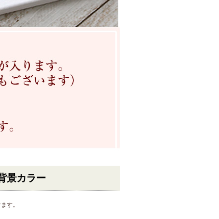
｜背景カラー
けます。