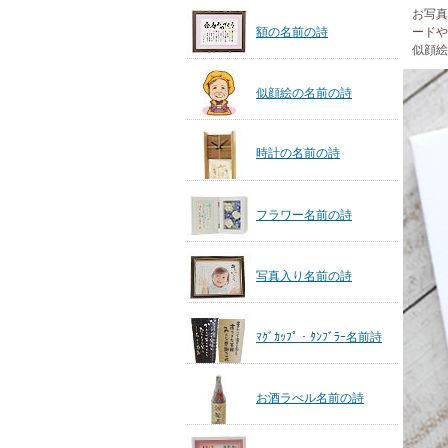
お写真
額の名前の詩
ードや
似顔絵
似顔絵の名前の詩
時計の名前の詩
フラワー名前の詩
写真入り名前の詩
ﾏｸﾞｶｯﾌﾟ・ﾀﾝﾌﾞﾗｰ名前詩
お酒ラべル名前の詩