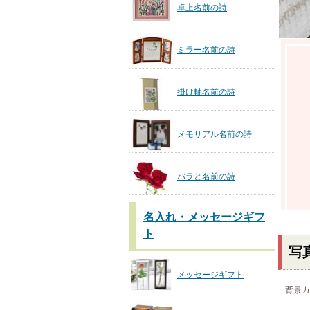
卓上名前の詩
ミラー名前の詩
掛け軸名前の詩
メモリアル名前の詩
バラと名前の詩
名入れ・メッセージギフ
ト
写
メッセージギフト
背景カ