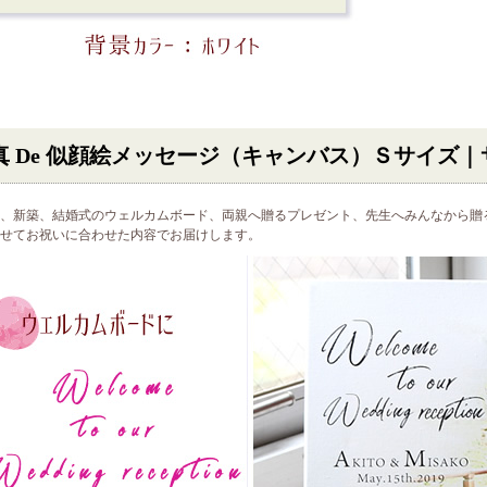
真 De 似顔絵メッセージ（キャンバス）Ｓサイズ
、新築、結婚式のウェルカムボード、両親へ贈るプレゼント、先生へみんなから贈
せてお祝いに合わせた内容でお届けします。