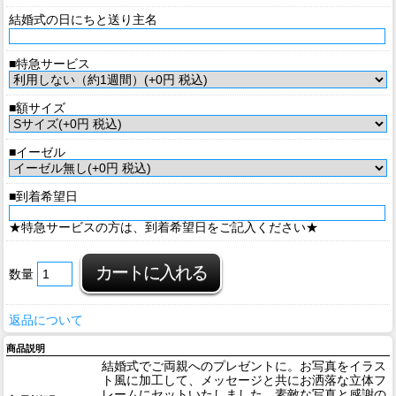
結婚式の日にちと送り主名
■特急サービス
■額サイズ
■イーゼル
■到着希望日
★特急サービスの方は、到着希望日をご記入ください★
数量
返品について
商品説明
結婚式でご両親へのプレゼントに。お写真をイラス
ト風に加工して、メッセージと共にお洒落な立体フ
レームにセットいたしました。素敵な写真と感謝の