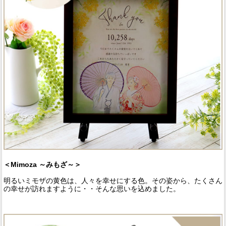
＜Mimoza ～みもざ～＞
明るいミモザの黄色は、人々を幸せにする色。その姿から、たくさん
の幸せが訪れますように・・そんな思いを込めました。