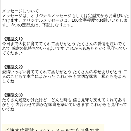
メッセージについて
メッセージは、オリジナルメッセージもしくは定型文からお選びいた
だけます。オリジナルメッセージは、100文字程度でお願いいたしま
す。 3つの定型文は、下記になります。
《定型文1》
今日まで大切に育ててくれてありがとう たくさんの愛情を注いでく
れて 感謝の気持ちでいっぱいです これからもあたたかく見守ってい
てください
《定型文2》
愛情いっぱい育ててくれてありがとう たくさんの幸せありがとう 二
人のこどもで本当によかった これからも大切な家族 私たちをよろ
しくね
《定型文3》
たくさん迷惑かけたけど どんな時も 信じ見守り支えてくれてあり
がとう 力合わせて温かな家庭を築いていきます これからも見守って
いてね