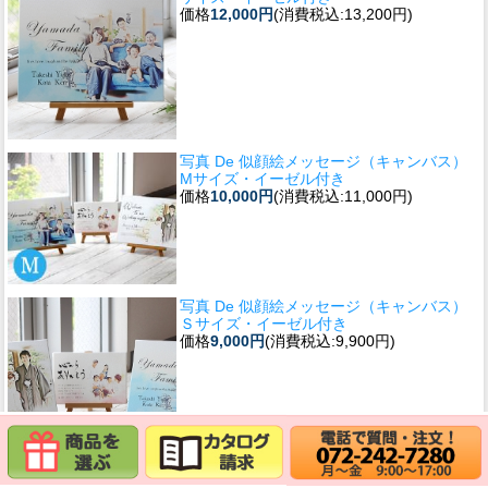
価格
12,000円
(消費税込:13,200円)
写真 De 似顔絵メッセージ（キャンバス）
Mサイズ・イーゼル付き
価格
10,000円
(消費税込:11,000円)
写真 De 似顔絵メッセージ（キャンバス）
Ｓサイズ・イーゼル付き
価格
9,000円
(消費税込:9,900円)