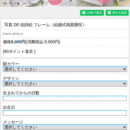
写真 DE 似顔絵 フレーム（結婚式両親贈呈）
frame-photo-p
価格
9,000円
(消費税込:9,900円)
[90ポイント進呈 ]
額カラー
デザイン
生まれてからの日数
出生日
メッセージ