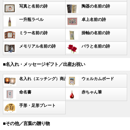
写真と名前の詩
陶器の名前の詩
一升瓶ラベル
卓上名前の詩
ミラー名前の詩
掛軸の名前の詩
メモリアル名前の詩
バラと名前の詩
■名入れ・メッセージギフト／出産お祝い
名入れ（エッチング）商品
ウェルカムボード
命名書
赤ちゃん筆
手形・足形プレート
■その他／言葉の贈り物