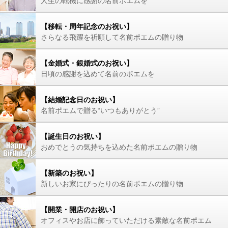
人生の転機に感謝の名前ポエムを
【移転・周年記念のお祝い】
さらなる飛躍を祈願して名前ポエムの贈り物
【金婚式・銀婚式のお祝い】
日頃の感謝を込めて名前のポエムを
【結婚記念日のお祝い】
名前ポエムで贈る“いつもありがとう”
【誕生日のお祝い】
おめでとうの気持ちを込めた名前ポエムの贈り物
【新築のお祝い】
新しいお家にぴったりの名前ポエムの贈り物
【開業・開店のお祝い】
オフィスやお店に飾っていただける素敵な名前ポエム