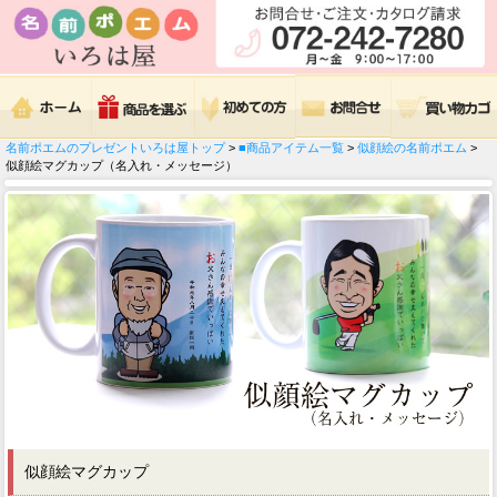
名前ポエムのプレゼントいろは屋トップ
>
■商品アイテム一覧
>
似顔絵の名前ポエム
>
似顔絵マグカップ（名入れ・メッセージ）
似顔絵マグカップ