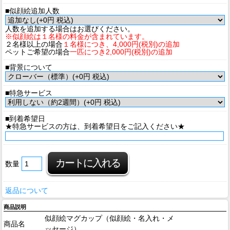
■似顔絵追加人数
人数を追加する場合はお選びください。
※似顔絵は１名様の料金が含まれています。
２名様以上の場合
１名様につき、4,000円(税別)の追加
ペットご希望の場合
一匹につき2,000円(税別)の追加
■背景について
■特急サービス
■到着希望日
★特急サービスの方は、到着希望日をご記入ください★
数量
返品について
商品説明
似顔絵マグカップ（似顔絵・名入れ・メ
商品名
ッセージ）