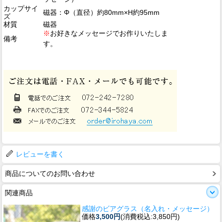
カップサイ
磁器：Φ（直径）約80mm×H約95mm
ズ
材質
磁器
※
お好きなメッセージでお作りいたしま
備考
す。
レビューを書く
商品についてのお問い合わせ
関連商品
感謝のビアグラス（名入れ・メッセージ）
価格
3,500円
(消費税込:3,850円)