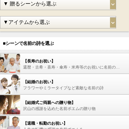
■シーンで名前の詩を選ぶ
【長寿のお祝い】
還暦・古希・喜寿・傘寿・米寿等のお祝いに名前の詩を
【結婚のお祝い】
フラワーやミラータイプなど素敵な名前の詩
【結婚式ご両親への贈り物】
沢山の感謝を込めた名前ポエムの贈り物
【退職・転勤のお祝い】