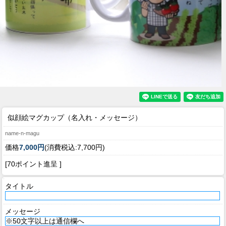
似顔絵マグカップ（名入れ・メッセージ）
name-n-magu
価格
7,000円
(消費税込:7,700円)
[70ポイント進呈 ]
タイトル
メッセージ