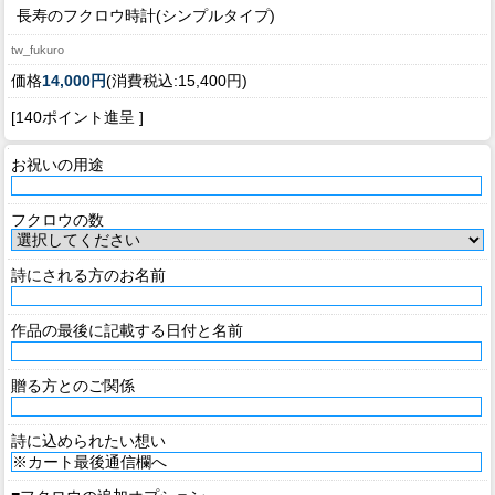
長寿のフクロウ時計(シンプルタイプ)
tw_fukuro
価格
14,000円
(消費税込:15,400円)
[140ポイント進呈 ]
お祝いの用途
フクロウの数
詩にされる方のお名前
作品の最後に記載する日付と名前
贈る方とのご関係
詩に込められたい想い