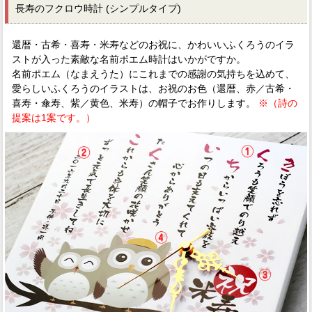
長寿のフクロウ時計 (シンプルタイプ)
還暦・古希・喜寿・米寿などのお祝に、かわいいふくろうのイラ
ストが入った素敵な名前ポエム時計はいかがですか。
名前ポエム（なまえうた）にこれまでの感謝の気持ちを込めて、
愛らしいふくろうのイラストは、お祝のお色（還暦、赤／古希・
喜寿・傘寿、紫／黄色、米寿）の帽子でお作りします。
※（詩の
提案は1案です。）