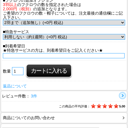
■フクロウの追加オプション
3羽以上
のフクロウの数を指定された場合は
2,000円（税別）
の追加となります。
ご希望のフクロウの数・帽子については、注文最後の通信欄にご記
入下さい。
■特急サービス
■到着希望日
★特急サービスの方は、到着希望日をご記入ください★
数量
返品について
レビュー件数：
3件
この商品の平均評価：
5.00
商品についてのお問い合わせ