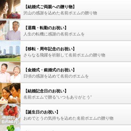
【結婚式ご両親への贈り物】
沢山の感謝を込めた名前ポエムの贈り物
【退職・転勤のお祝い】
人生の転機に感謝の名前ポエムを
【移転・周年記念のお祝い】
さらなる飛躍を祈願して名前ポエムの贈り物
【金婚式・銀婚式のお祝い】
日頃の感謝を込めて名前のポエムを
【結婚記念日のお祝い】
名前ポエムで贈る“いつもありがとう”
【誕生日のお祝い】
おめでとうの気持ちを込めた名前ポエムの贈り物