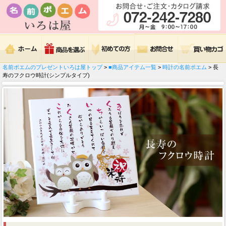
名前ポエムのプレゼントいろは屋トップ
>
■商品アイテム一覧
>
時計の名前ポエム
> 長
寿のフクロウ時計(シンプルタイプ)