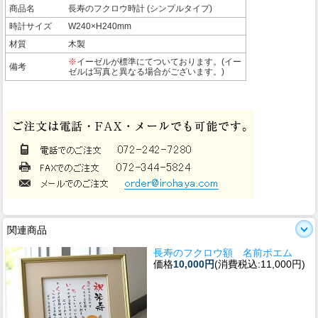
商品名
長寿のフクロウ時計 (シンプルタイプ)
時計サイズ
W240×H240mm
材質
木製
※
イーゼルが標準にてついております。(イー
備考
ゼルは写真と異なる場合がございます。)
関連商品
長寿のフクロウ額 名前ポエム
価格
10,000円
(消費税込:11,000円)