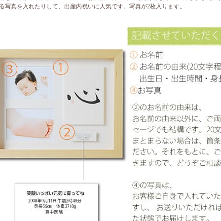
る写真を入れたりして、出産内祝いに人気です。写真が2枚入ります。