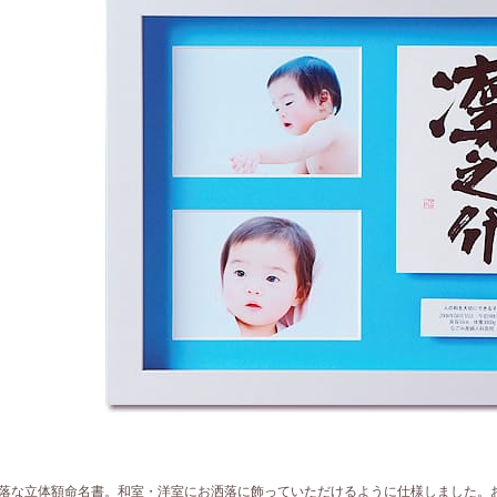
落な立体額命名書。和室・洋室にお洒落に飾っていただけるように仕様しました。