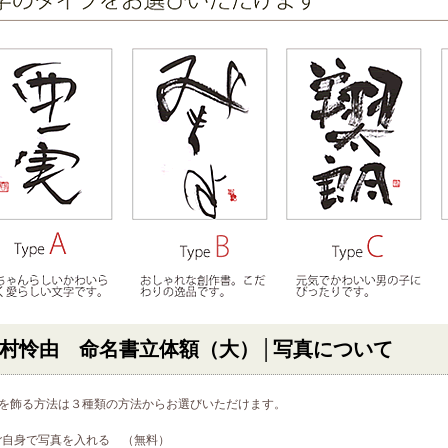
村怜由 命名書立体額（大）│写真について
を飾る方法は３種類の方法からお選びいただけます。
) ご自身で写真を入れる （無料）