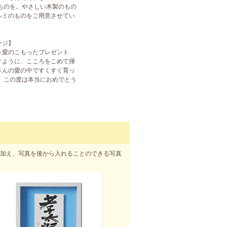
ものを。やさしい木製のもの
ルミのものをご用意させてい
ージ】
う愛のこもったプレゼント
すように、こころをこめて揮
さんの愛の中ですくすく育っ
 この度は本当におめでとう
類に加え、写真を後から入れることのできる写真