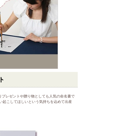
ト
りプレゼントや贈り物としても人気の命名書で
い起こしてほしいという気持ちを込めて出産