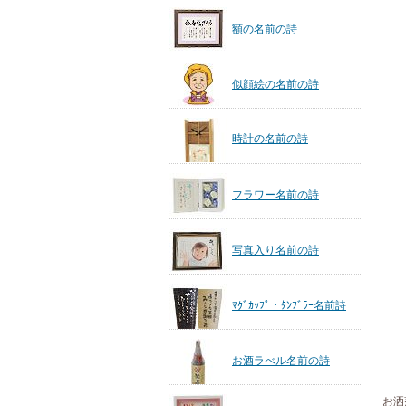
額の名前の詩
似顔絵の名前の詩
時計の名前の詩
フラワー名前の詩
写真入り名前の詩
ﾏｸﾞｶｯﾌﾟ・ﾀﾝﾌﾞﾗｰ名前詩
お酒ラべル名前の詩
お洒