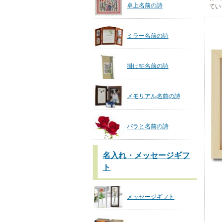
卓上名前の詩
てい
ミラー名前の詩
掛け軸名前の詩
メモリアル名前の詩
バラと名前の詩
名入れ・メッセージギフ
ト
メッセージギフト