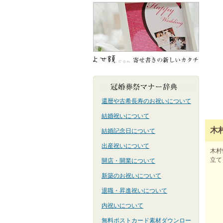
還暦や古希長寿のお祝いについて
結婚祝いについて
木
結婚記念日について
出産祝いについて
木村
立て
開店・開業について
新築のお祝いについて
退職・昇進祝いについて
内祝いについて
無料ポストカード素材ダウンロー