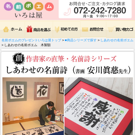
名前ポエムのプレゼントいろは屋トップ
>
■商品シリーズで探す
>
しあわせの名前ポエム
> しあわせの名前ポエム 木製額