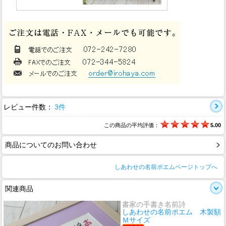
レビュー件数：
3件
この商品の平均評価：
5.00
商品についてのお問い合わせ
しあわせの名前ポエムページトップへ
関連商品
書家の手書き名前詩
しあわせの名前ポエム 木製額
Ｍサイズ