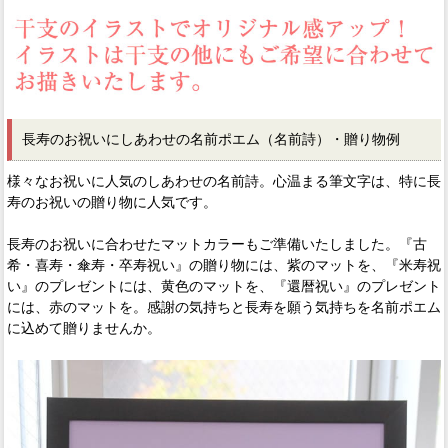
長寿のお祝いにしあわせの名前ポエム（名前詩）・贈り物例
様々なお祝いに人気のしあわせの名前詩。心温まる筆文字は、特に長
寿のお祝いの贈り物に人気です。
長寿のお祝いに合わせたマットカラーもご準備いたしました。『古
希・喜寿・傘寿・卒寿祝い』の贈り物には、紫のマットを、『米寿祝
い』のプレゼントには、黄色のマットを、『還暦祝い』のプレゼント
には、赤のマットを。感謝の気持ちと長寿を願う気持ちを名前ポエム
に込めて贈りませんか。