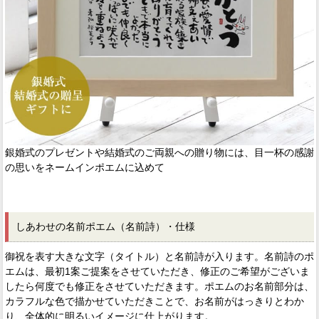
銀婚式のプレゼントや結婚式のご両親への贈り物には、目一杯の感謝
の思いをネームインポエムに込めて
しあわせの名前ポエム（名前詩）・仕様
御祝を表す大きな文字（タイトル）と名前詩が入ります。名前詩のポ
エムは、最初1案ご提案をさせていただき、修正のご希望がございま
したら何度でも修正をさせていただきます。ポエムのお名前部分は、
カラフルな色で描かせていただきことで、お名前がはっきりとわか
り、全体的に明るいイメージに仕上がります。