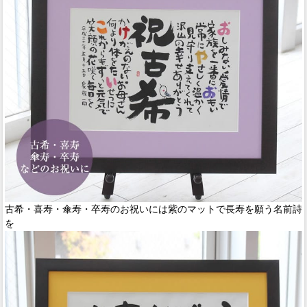
古希・喜寿・傘寿・卒寿のお祝いには紫のマットで長寿を願う名前詩
を