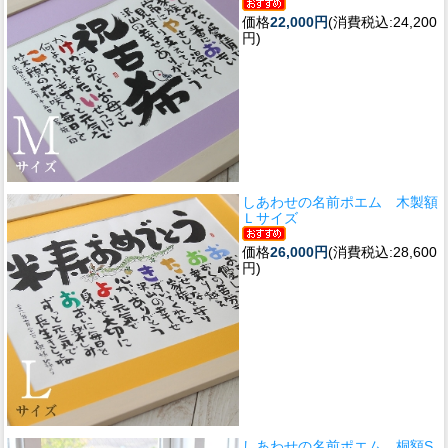
価格
22,000円
(消費税込:24,200
円)
しあわせの名前ポエム 木製額
Ｌサイズ
価格
26,000円
(消費税込:28,600
円)
しあわせの名前ポエム 桐額S