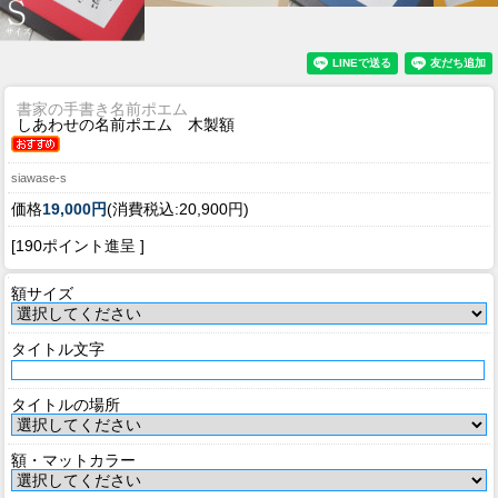
書家の手書き名前ポエム
しあわせの名前ポエム 木製額
siawase-s
価格
19,000円
(消費税込:20,900円)
[190ポイント進呈 ]
額サイズ
タイトル文字
タイトルの場所
額・マットカラー