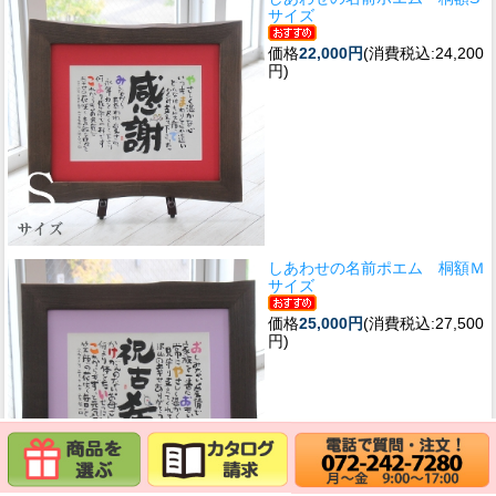
サイズ
価格
22,000円
(消費税込:24,200
円)
しあわせの名前ポエム 桐額Ｍ
サイズ
価格
25,000円
(消費税込:27,500
円)