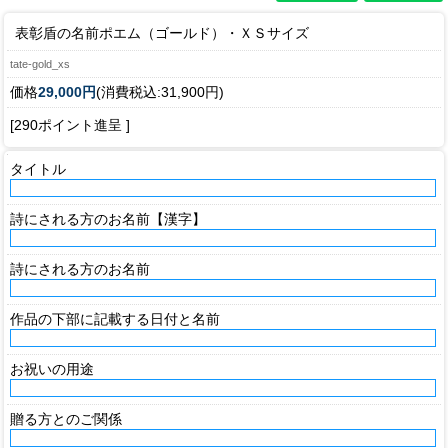
表彰盾の名前ポエム（ゴールド）・ＸＳサイズ
tate-gold_xs
価格
29,000円
(消費税込:31,900円)
[290ポイント進呈 ]
タイトル
詩にされる方のお名前【漢字】
詩にされる方のお名前
作品の下部に記載する日付と名前
お祝いの用途
贈る方とのご関係