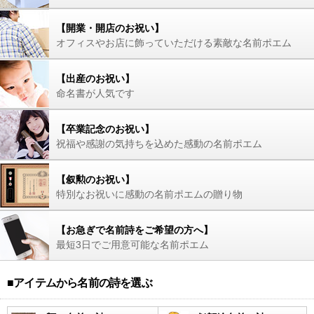
【開業・開店のお祝い】
オフィスやお店に飾っていただける素敵な名前ポエム
【出産のお祝い】
命名書が人気です
【卒業記念のお祝い】
祝福や感謝の気持ちを込めた感動の名前ポエム
【叙勲のお祝い】
特別なお祝いに感動の名前ポエムの贈り物
【お急ぎで名前詩をご希望の方へ】
最短3日でご用意可能な名前ポエム
■アイテムから名前の詩を選ぶ