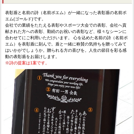
表彰盾と名前の詩（名前ポエム）が一緒になった表彰盾の名前ポ
エム(ゴールド)です。
会社での業績をたたえる表彰やスポーツ大会での表彰、会社へ貢
献された方への表彰、勤続のお祝いの表彰など、様々なシーンに
合わせてにご利用いただけいます。 心を込めた名前の詩（名前ポ
エム）を表彰盾に刻んで。盾と一緒に称賛の気持ちを贈ってみて
はいかがでしょうか。贈られる方の喜びを。人生の節目を彩る感
動の表彰盾をお届けします。
※詩の提案は1案です。