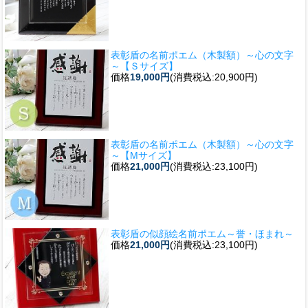
表彰盾の名前ポエム（木製額）～心の文字
～【Ｓサイズ】
価格
19,000円
(消費税込:20,900円)
表彰盾の名前ポエム（木製額）～心の文字
～【Mサイズ】
価格
21,000円
(消費税込:23,100円)
表彰盾の似顔絵名前ポエム～誉・ほまれ～
価格
21,000円
(消費税込:23,100円)