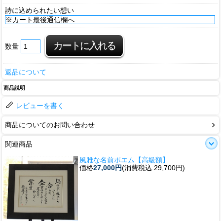
詩に込められたい想い
数量
返品について
商品説明
レビューを書く
商品についてのお問い合わせ
関連商品
風雅な名前ポエム【高級額】
価格
27,000円
(消費税込:29,700円)