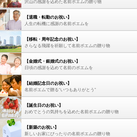
沢山の感謝を込めた名前ポエムの贈り物
【退職・転勤のお祝い】
人生の転機に感謝の名前ポエムを
【移転・周年記念のお祝い】
さらなる飛躍を祈願して名前ポエムの贈り物
【金婚式・銀婚式のお祝い】
日頃の感謝を込めて名前のポエムを
【結婚記念日のお祝い】
名前ポエムで贈る“いつもありがとう”
【誕生日のお祝い】
おめでとうの気持ちを込めた名前ポエムの贈り物
【新築のお祝い】
新しいお家にぴったりの名前ポエムの贈り物