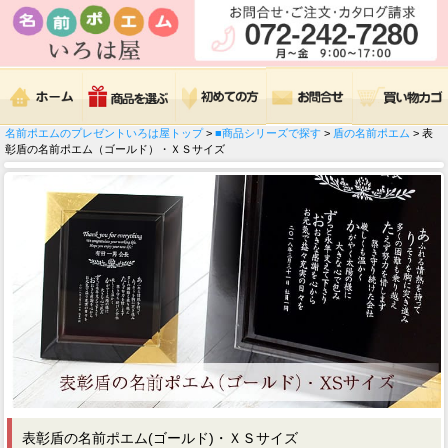
名前ポエムのプレゼントいろは屋トップ
>
■商品シリーズで探す
>
盾の名前ポエム
> 表
彰盾の名前ポエム（ゴールド）・ＸＳサイズ
表彰盾の名前ポエム(ゴールド)・ＸＳサイズ