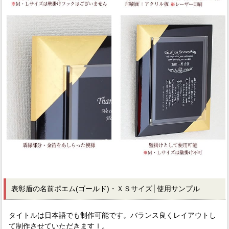
表彰盾の名前ポエム(ゴールド)・ＸＳサイズ│使用サンプル
タイトルは日本語でも制作可能です。バランス良くレイアウトし
て制作させていただきますｌ。