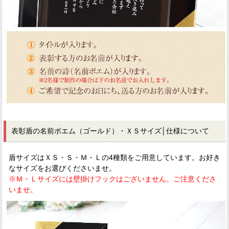
表彰盾の名前ポエム（ゴールド）・ＸＳサイズ│仕様について
盾サイズはＸＳ・Ｓ・Ｍ・Ｌの4種類をご用意しています。お好き
なサイズをお選びくださいませ。
※Ｍ・Ｌサイズには壁掛けフックはございません。ご注意くださ
いませ。