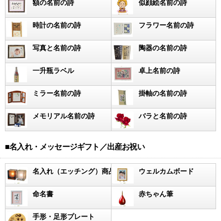
額の名前の詩
似顔絵名前の詩
時計の名前の詩
フラワー名前の詩
写真と名前の詩
陶器の名前の詩
一升瓶ラベル
卓上名前の詩
ミラー名前の詩
掛軸の名前の詩
メモリアル名前の詩
バラと名前の詩
■名入れ・メッセージギフト／出産お祝い
名入れ（エッチング）商品
ウェルカムボード
命名書
赤ちゃん筆
手形・足形プレート