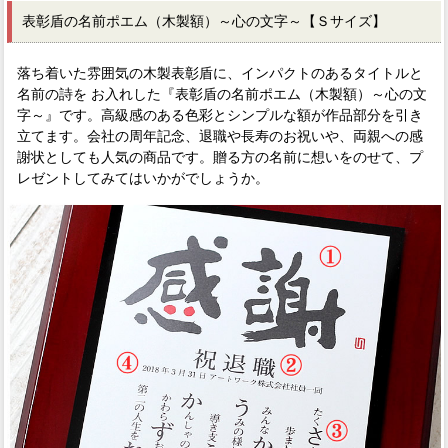
表彰盾の名前ポエム（木製額）～心の文字～【Ｓサイズ】
落ち着いた雰囲気の木製表彰盾に、インパクトのあるタイトルと
名前の詩を お入れした『表彰盾の名前ポエム（木製額）～心の文
字～』です。高級感のある色彩とシンプルな額が作品部分を引き
立てます。会社の周年記念、退職や長寿のお祝いや、両親への感
謝状としても人気の商品です。贈る方の名前に想いをのせて、プ
レゼントしてみてはいかがでしょうか。