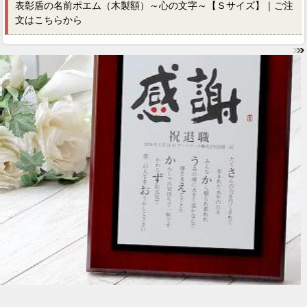
表彰盾の名前ポエム（木製額）～心の文字～【Ｓサイズ】｜ご注
文はこちらから