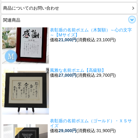
商品についてのお問い合わせ
関連商品
表彰盾の名前ポエム（木製額）～心の文字
～【Mサイズ】
価格
21,000円
(消費税込:23,100円)
風雅な名前ポエム【高級額】
価格
27,000円
(消費税込:29,700円)
表彰盾の名前ポエム（ゴールド）・ＸＳサ
イズ
価格
29,000円
(消費税込:31,900円)