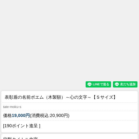
表彰盾の名前ポエム（木製額）～心の文字～【Ｓサイズ】
tate-moku-s
価格
19,000円
(消費税込:20,900円)
[190ポイント進呈 ]