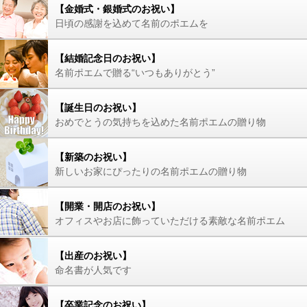
【金婚式・銀婚式のお祝い】
日頃の感謝を込めて名前のポエムを
【結婚記念日のお祝い】
名前ポエムで贈る“いつもありがとう”
【誕生日のお祝い】
おめでとうの気持ちを込めた名前ポエムの贈り物
【新築のお祝い】
新しいお家にぴったりの名前ポエムの贈り物
【開業・開店のお祝い】
オフィスやお店に飾っていただける素敵な名前ポエム
【出産のお祝い】
命名書が人気です
【卒業記念のお祝い】