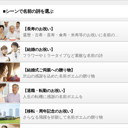
■シーンで名前の詩を選ぶ
【長寿のお祝い】
還暦・古希・喜寿・傘寿・米寿等のお祝いに名前の詩を
【結婚のお祝い】
フラワーやミラータイプなど素敵な名前の詩
【結婚式ご両親への贈り物】
沢山の感謝を込めた名前ポエムの贈り物
【退職・転勤のお祝い】
人生の転機に感謝の名前ポエムを
【移転・周年記念のお祝い】
さらなる飛躍を祈願して名前ポエムの贈り物