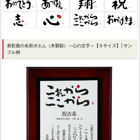
表彰盾の名前ポエム（木製額）～心の文字～【Ｓサイズ】│サン
プル例