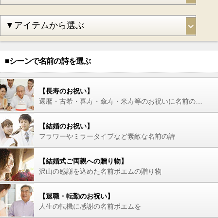
■シーンで名前の詩を選ぶ
【長寿のお祝い】
還暦・古希・喜寿・傘寿・米寿等のお祝いに名前の詩を
【結婚のお祝い】
フラワーやミラータイプなど素敵な名前の詩
【結婚式ご両親への贈り物】
沢山の感謝を込めた名前ポエムの贈り物
【退職・転勤のお祝い】
人生の転機に感謝の名前ポエムを