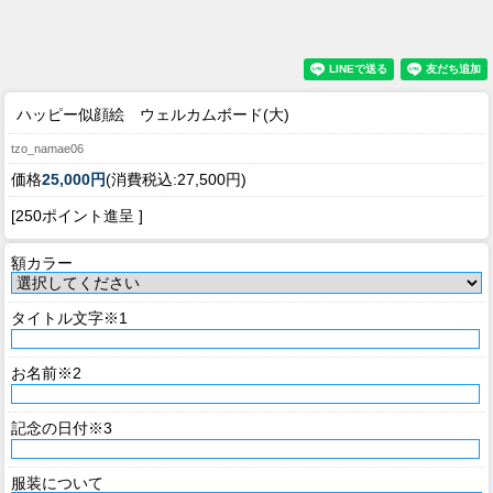
ハッピー似顔絵 ウェルカムボード(大)
tzo_namae06
価格
25,000円
(消費税込:27,500円)
[250ポイント進呈 ]
額カラー
タイトル文字※1
お名前※2
記念の日付※3
服装について