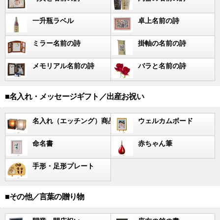
一升瓶ラベル
卓上名前の詩
ミラー名前の詩
掛軸の名前の詩
メモリアル名前の詩
バラと名前の詩
■名入れ・メッセージギフト／出産お祝い
名入れ（エッチング）商品
ウェルカムボード
命名書
赤ちゃん筆
手形・足形プレート
■その他／言葉の贈り物