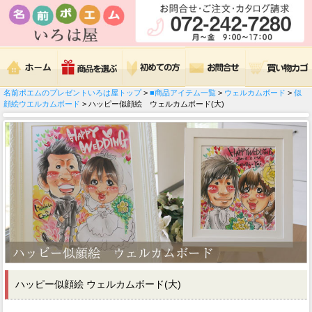
名前ポエムのプレゼントいろは屋トップ
>
■商品アイテム一覧
>
ウェルカムボード
>
似
顔絵ウエルカムボード
> ハッピー似顔絵 ウェルカムボード(大)
ハッピー似顔絵 ウェルカムボード(大)