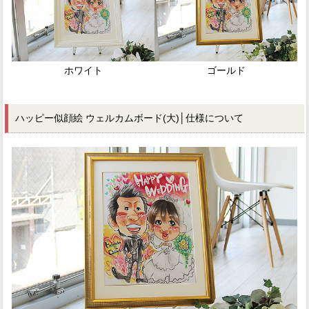
ホワイト
ゴールド
ハッピー似顔絵 ウェルカムボード(大)│仕様について