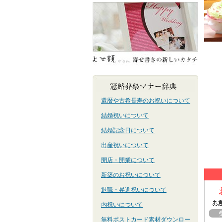
還暦や古希長寿のお祝いについて
結婚祝いについて
結婚記念日について
出産祝いについて
開店・開業について
新築のお祝いについて
退職・昇進祝いについて
内祝いについて
無料ポストカード素材ダウンロー