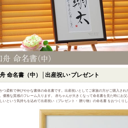
舟 命名書（中）│出産祝い･プレゼント
かつ柔軟で伸びやかな書体の命名書です。出産祝いとしてご家族の方がご購入され
。優雅な質感のフレーム入ります。 赤ちゃんが大きくなって命名書を見た時にお父
しいという気持ちを込めて出産祝い（プレゼント・ 贈り物）の命名書 をおつくり