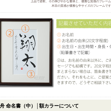
上品で柔軟、その伸びやかな書体と、優雅な質感のフレーム
木目の質感が優雅な中サイズのフレームです
舟 命名書（中）│額カラーについて