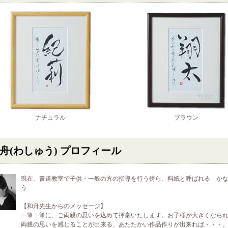
ナチュラル
ブラウン
舟(わしゅう) プロフィール
現在、書道教室で子供・一般の方の指導を行う傍ら、料紙と呼ばれる か
う
【和舟先生からのメッセージ】
一筆一筆に、ご両親の思いを込めて揮毫いたします。お子様が大きくなら
両親の思いを感じることが出来る、あたたかい作品作りが出来れば・・・