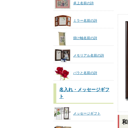
卓上名前の詩
ミラー名前の詩
掛け軸名前の詩
メモリアル名前の詩
バラと名前の詩
名入れ・メッセージギフ
ト
メッセージギフト
和