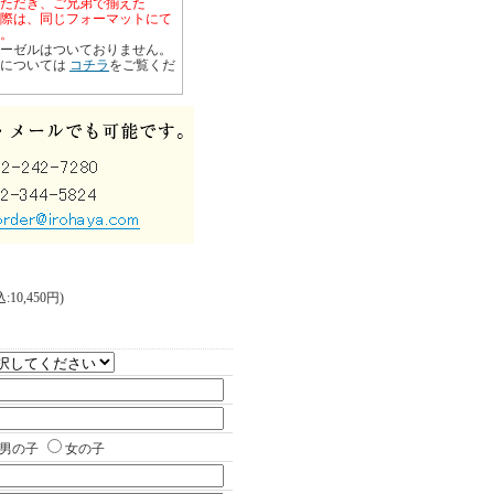
ただき、ご兄弟で揃えた
際は、同じフォーマットにて
。
ーゼルはついておりません。
スについては
コチラ
をご覧くだ
10,450円)
男の子
女の子