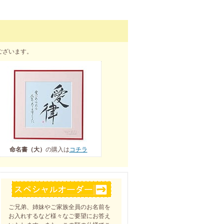
ございます。
命名書（大）
の購入は
コチラ
ご兄弟、姉妹やご家族全員のお名前を
お入れするなど様々なご要望にお答え