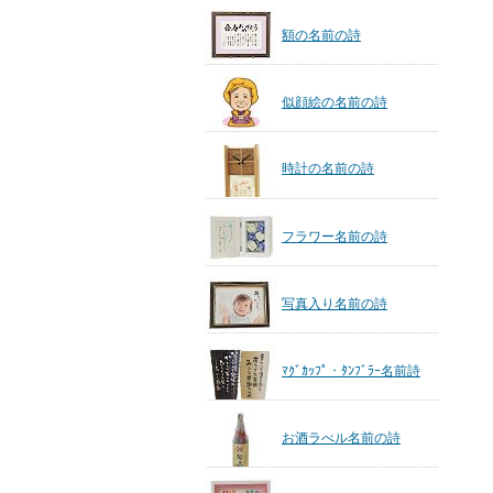
額の名前の詩
似顔絵の名前の詩
時計の名前の詩
フラワー名前の詩
写真入り名前の詩
ﾏｸﾞｶｯﾌﾟ・ﾀﾝﾌﾞﾗｰ名前詩
お酒ラべル名前の詩