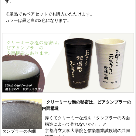
す。
※単品でもペアセットでも購入いただけます。
カラーは黒と白の2色になります。
クリーミーな泡の秘密は、ビアタンブラーの
内面構造
厚くてクリーミーな泡を「タンブラーの内面
構造によって作れないか?」。と
京都府立大学大学院と信楽窯業試験場の共同
タンブラーの内側