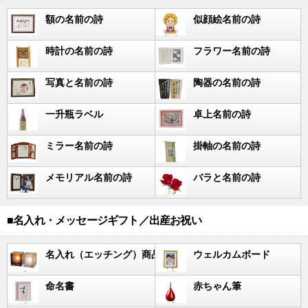
額の名前の詩
似顔絵名前の詩
時計の名前の詩
フラワー名前の詩
写真と名前の詩
陶器の名前の詩
一升瓶ラベル
卓上名前の詩
ミラー名前の詩
掛軸の名前の詩
メモリアル名前の詩
バラと名前の詩
■名入れ・メッセージギフト／出産お祝い
名入れ（エッチング）商品
ウェルカムボード
命名書
赤ちゃん筆