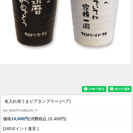
名入れ泡うまビアタンブラー (ペア)
NA_BEERTUMBLER_P
価格
14,000円
(消費税込:15,400円)
[140ポイント進呈 ]