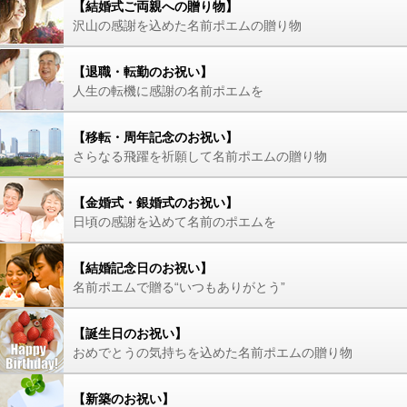
【結婚式ご両親への贈り物】
沢山の感謝を込めた名前ポエムの贈り物
【退職・転勤のお祝い】
人生の転機に感謝の名前ポエムを
【移転・周年記念のお祝い】
さらなる飛躍を祈願して名前ポエムの贈り物
【金婚式・銀婚式のお祝い】
日頃の感謝を込めて名前のポエムを
【結婚記念日のお祝い】
名前ポエムで贈る“いつもありがとう”
【誕生日のお祝い】
おめでとうの気持ちを込めた名前ポエムの贈り物
【新築のお祝い】