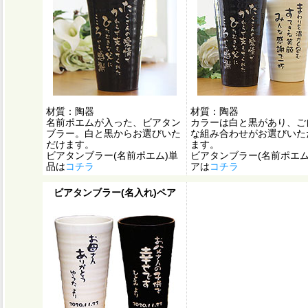
材質：陶器
材質：陶器
名前ポエムが入った、ビアタン
カラーは白と黒があり、ご
ブラー。白と黒からお選びいた
な組み合わせがお選びいた
だけます。
ます。
ビアタンブラー(名前ポエム)単
ビアタンブラー(名前ポエム
品は
コチラ
アは
コチラ
ビアタンブラー(名入れ)ペア