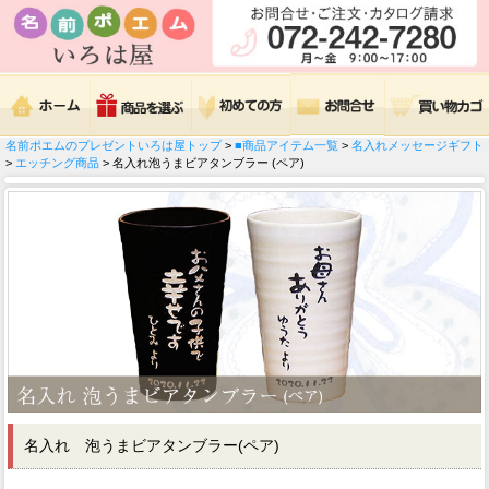
名前ポエムのプレゼントいろは屋トップ
>
■商品アイテム一覧
>
名入れメッセージギフト
>
エッチング商品
> 名入れ泡うまビアタンブラー (ペア)
名入れ 泡うまビアタンブラー(ペア)