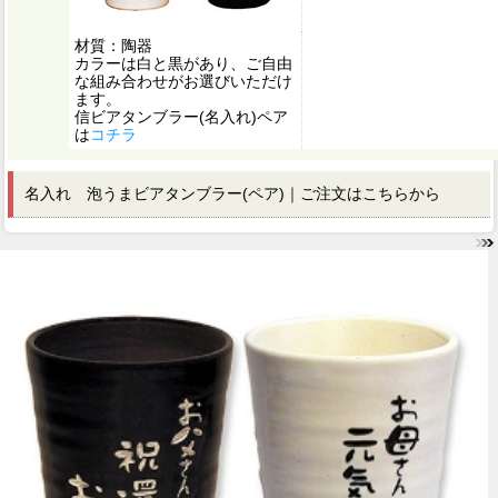
材質：陶器
カラーは白と黒があり、ご自由
な組み合わせがお選びいただけ
ます。
信ビアタンブラー(名入れ)ペア
は
コチラ
名入れ 泡うまビアタンブラー(ペア)｜ご注文はこちらから