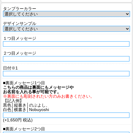
タンブラーカラー
デザインサンプル
１つ目メッセージ
２つ目メッセージ
日付※1
■裏面メッセージ1つ目
こちらの商品は裏面にもメッセージや
お名前を入れる事が可能です。
※裏面にも彫刻されたい方のみお書きください。
【記入例】
黒色│縦書き│のぶよし、
白色│横書き│Nobuyoshi
(+1,650円 税込)
■裏面メッセージ2つ目