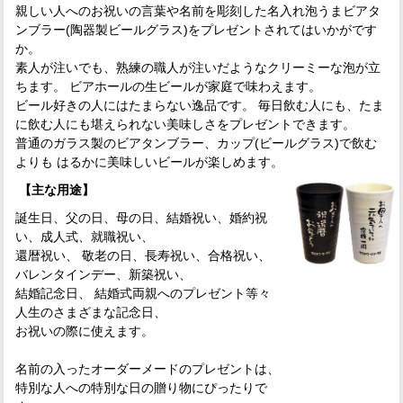
親しい人へのお祝いの言葉や名前を彫刻した名入れ泡うまビアタ
ンブラー(陶器製ビールグラス)をプレゼントされてはいかがです
か。
素人が注いでも、熟練の職人が注いだようなクリーミーな泡が立
ちます。 ビアホールの生ビールが家庭で味わえます。
ビール好きの人にはたまらない逸品です。 毎日飲む人にも、たま
に飲む人にも堪えられない美味しさをプレゼントできます。
普通のガラス製のビアタンブラー、カップ(ビールグラス)で飲む
よりも はるかに美味しいビールが楽しめます。
【主な用途】
誕生日、父の日、母の日、結婚祝い、婚約祝
い、成人式、就職祝い、
還暦祝い、 敬老の日、長寿祝い、合格祝い、
バレンタインデー、新築祝い、
結婚記念日、 結婚式両親へのプレゼント等々
人生のさまざまな記念日、
お祝いの際に使えます。
名前の入ったオーダーメードのプレゼントは、
特別な人への特別な日の贈り物にぴったりで