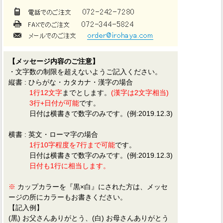
【メッセージ内容のご注意】
・文字数の制限を超えないようご記入ください。
縦書 : ひらがな・カタカナ・漢字の場合
1行12文字
までとします。
(漢字は2文字相当)
3行+日付が可能
です。
日付は横書きで数字のみです。(例:2019.12.3)
横書 : 英文・ローマ字の場合
1行10字程度を7行まで可能
です。
日付は横書きで数字のみです。(例:2019.12.3)
日付も1行に相当します。
※
カップカラーを
『黒×白』
にされた方は、
メッセ
ージ
の所にカラーもお書きください。
【記入例】
(黒) お父さんありがとう、(白) お母さんありがとう