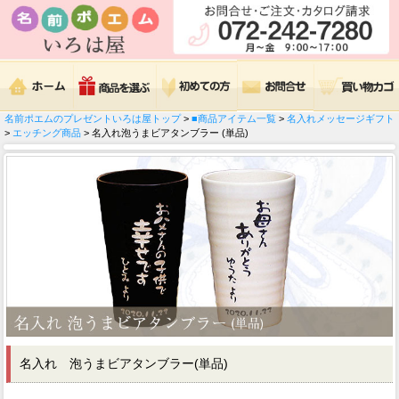
名前ポエムのプレゼントいろは屋トップ
>
■商品アイテム一覧
>
名入れメッセージギフト
>
エッチング商品
> 名入れ泡うまビアタンブラー (単品)
名入れ 泡うまビアタンブラー(単品)