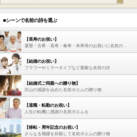
■シーンで名前の詩を選ぶ
【長寿のお祝い】
還暦・古希・喜寿・傘寿・米寿等のお祝いに名前の詩を
【結婚のお祝い】
フラワーやミラータイプなど素敵な名前の詩
【結婚式ご両親への贈り物】
沢山の感謝を込めた名前ポエムの贈り物
【退職・転勤のお祝い】
人生の転機に感謝の名前ポエムを
【移転・周年記念のお祝い】
さらなる飛躍を祈願して名前ポエムの贈り物