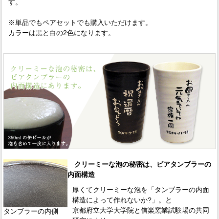
す。
※単品でもペアセットでも購入いただけます。
カラーは黒と白の2色になります。
クリーミーな泡の秘密は、ビアタンブラーの
内面構造
厚くてクリーミーな泡を「タンブラーの内面
構造によって作れないか?」。と
京都府立大学大学院と信楽窯業試験場の共同
タンブラーの内側