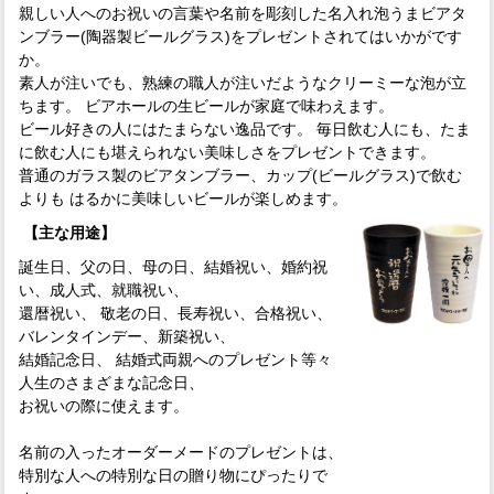
親しい人へのお祝いの言葉や名前を彫刻した名入れ泡うまビアタ
ンブラー(陶器製ビールグラス)をプレゼントされてはいかがです
か。
素人が注いでも、熟練の職人が注いだようなクリーミーな泡が立
ちます。 ビアホールの生ビールが家庭で味わえます。
ビール好きの人にはたまらない逸品です。 毎日飲む人にも、たま
に飲む人にも堪えられない美味しさをプレゼントできます。
普通のガラス製のビアタンブラー、カップ(ビールグラス)で飲む
よりも はるかに美味しいビールが楽しめます。
【主な用途】
誕生日、父の日、母の日、結婚祝い、婚約祝
い、成人式、就職祝い、
還暦祝い、 敬老の日、長寿祝い、合格祝い、
バレンタインデー、新築祝い、
結婚記念日、 結婚式両親へのプレゼント等々
人生のさまざまな記念日、
お祝いの際に使えます。
名前の入ったオーダーメードのプレゼントは、
特別な人への特別な日の贈り物にぴったりで