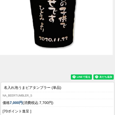
名入れ泡うまビアタンブラー (単品)
NA_BEERTUMBLER_S
価格
7,000円
(消費税込:7,700円)
[70ポイント進呈 ]