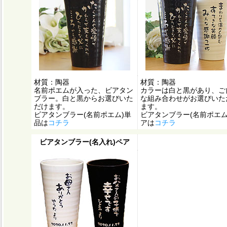
材質：陶器
材質：陶器
名前ポエムが入った、ビアタン
カラーは白と黒があり、ご
ブラー。白と黒からお選びいた
な組み合わせがお選びいた
だけます。
ます。
ビアタンブラー(名前ポエム)単
ビアタンブラー(名前ポエム
品は
コチラ
アは
コチラ
ビアタンブラー(名入れ)ペア