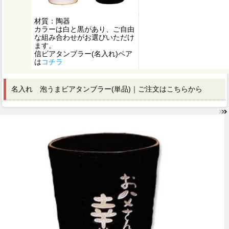
材質：陶器
カラーは白と黒があり、ご自由
な組み合わせがお選びいただけ
ます。
信ビアタンブラー(名入れ)ペア
は
コチラ
名入れ 泡うまビアタンブラー(単品)｜ご注文はこちらから