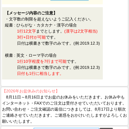
【メッセージ内容のご注意】
・文字数の制限を超えないようご記入ください。
縦書 : ひらがな・カタカナ・漢字の場合
1行12文字
までとします。
(漢字は2文字相当)
3行+日付が可能
です。
日付は横書きで数字のみです。(例:2019.12.3)
横書 : 英文・ローマ字の場合
1行10字程度を7行まで可能
です。
日付は横書きで数字のみです。(例:2019.12.3)
日付も1行に相当します。
【2026年お盆休みのお知らせ】
8月11日～8月16日までお盆のお休みをいただきます。お休み中も
インターネット・FAXでのご注文は受付させていただいております。
お問い合わせ・ご注文確認の返信につきましては、8月17日より順次
ご連絡させていただきます。ご迷惑をおかけいたしますがよろしくお
願いいたします。