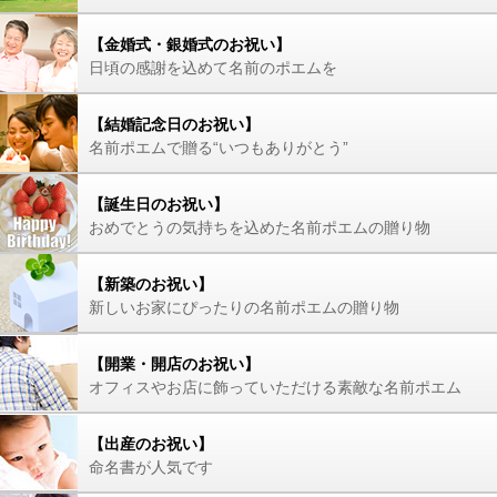
【金婚式・銀婚式のお祝い】
日頃の感謝を込めて名前のポエムを
【結婚記念日のお祝い】
名前ポエムで贈る“いつもありがとう”
【誕生日のお祝い】
おめでとうの気持ちを込めた名前ポエムの贈り物
【新築のお祝い】
新しいお家にぴったりの名前ポエムの贈り物
【開業・開店のお祝い】
オフィスやお店に飾っていただける素敵な名前ポエム
【出産のお祝い】
命名書が人気です