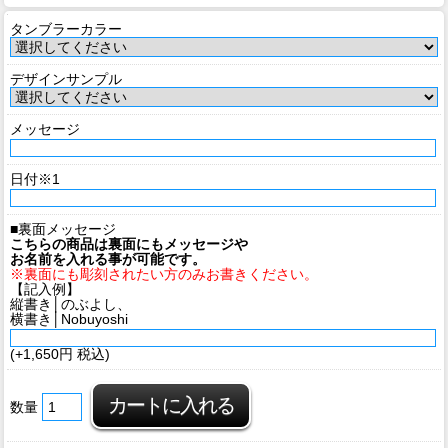
タンブラーカラー
デザインサンプル
メッセージ
日付※1
■裏面メッセージ
こちらの商品は裏面にもメッセージや
お名前を入れる事が可能です。
※裏面にも彫刻されたい方のみお書きください。
【記入例】
縦書き│のぶよし、
横書き│Nobuyoshi
(+1,650円 税込)
数量