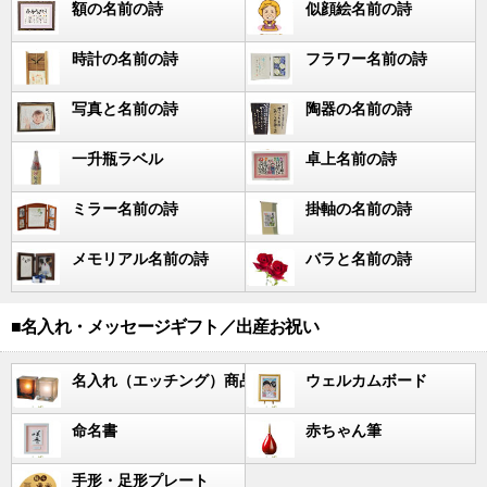
額の名前の詩
似顔絵名前の詩
時計の名前の詩
フラワー名前の詩
写真と名前の詩
陶器の名前の詩
一升瓶ラベル
卓上名前の詩
ミラー名前の詩
掛軸の名前の詩
メモリアル名前の詩
バラと名前の詩
■名入れ・メッセージギフト／出産お祝い
名入れ（エッチング）商品
ウェルカムボード
命名書
赤ちゃん筆
手形・足形プレート