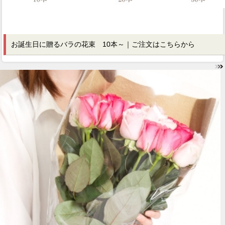
お誕生日に贈るバラの花束 10本～
｜
ご注文はこちらから