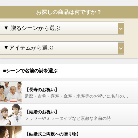
お探しの商品は何ですか？
■シーンで名前の詩を選ぶ
【長寿のお祝い】
還暦・古希・喜寿・傘寿・米寿等のお祝いに名前の詩を
【結婚のお祝い】
フラワーやミラータイプなど素敵な名前の詩
【結婚式ご両親への贈り物】