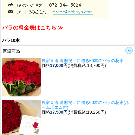
バラの料金表はこちら ≫
バラ10本
関連商品
農家直送 還暦祝いに贈る60本のバラの花束
価格
17,000円
(消費税込:18,700円)
農家直送 還暦祝いに贈る60本のバラの花束(ネ
ームポエム付)
価格
17,500円
(消費税込:19,250円)