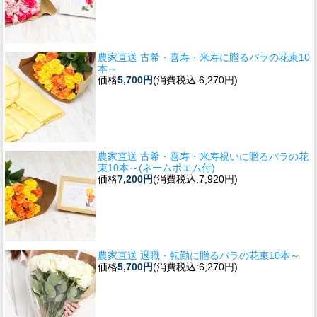
農家直送 古希・喜寿・米寿に贈るバラの花束10
本～
価格
5,700円
(消費税込:6,270円)
農家直送 古希・喜寿・米寿祝いに贈るバラの花
束10本～(ネームポエム付)
価格
7,200円
(消費税込:7,920円)
農家直送 退職・転勤に贈るバラの花束10本～
価格
5,700円
(消費税込:6,270円)