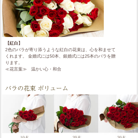
【紅白】
2色のバラが寄り添うような紅白の花束は、心を和ませて
くれます。 金婚式には50本、銀婚式には25本のバラを贈
ります。
≪花言葉≫
温かい心・和合