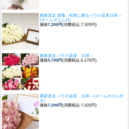
農家直送 退職・転勤に贈るバラの花束10本～
(ネームポエム付)
価格
7,200円
(消費税込:7,920円)
農家直送 バラの花束 10本～
価格
5,700円
(消費税込:6,270円)
農家直送 バラの花束 10本～(ネームポエム付
き)
価格
7,200円
(消費税込:7,920円)