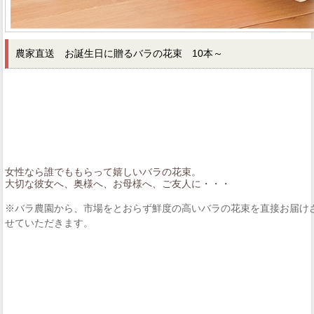
農家直送 お誕生日に贈るバラの花束 10本～
女性なら誰でももらって嬉しいバラの花束。
大切な彼女へ、奥様へ、お母様へ、ご友人に・・・
※バラ農園から、市場をとおらず鮮度の高いバラの花束を直接お届け
せていただきます。