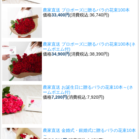
農家直送 プロポーズに贈るバラの花束100本
価格
33,400円
(消費税込:36,740円)
農家直送 プロポーズに贈るバラの花束100本(ネ
ームポエム付)
価格
34,900円
(消費税込:38,390円)
農家直送 お誕生日に贈るバラの花束10本～(ネ
ームポエム付)
価格
7,200円
(消費税込:7,920円)
農家直送 金婚式・銀婚式に贈るバラの花束10本
～