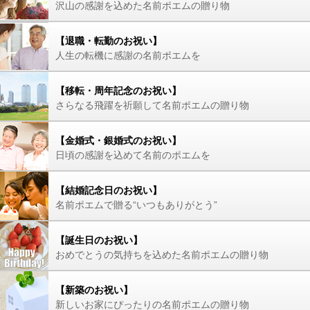
沢山の感謝を込めた名前ポエムの贈り物
【退職・転勤のお祝い】
人生の転機に感謝の名前ポエムを
【移転・周年記念のお祝い】
さらなる飛躍を祈願して名前ポエムの贈り物
【金婚式・銀婚式のお祝い】
日頃の感謝を込めて名前のポエムを
【結婚記念日のお祝い】
名前ポエムで贈る“いつもありがとう”
【誕生日のお祝い】
おめでとうの気持ちを込めた名前ポエムの贈り物
【新築のお祝い】
新しいお家にぴったりの名前ポエムの贈り物