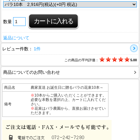
数量
返品について
レビュー件数：
1件
この商品の平均評価：
5.00
商品についてのお問い合わせ
商品名
農家直送 お誕生日に贈るバラの花束10本～
※
10本からご購入いただくことができます。
必要な本数を選択の上、カートに入れてくだ
備考
さい。
※
花束はバラ農園から、直接お届けさせてい
ただきます。