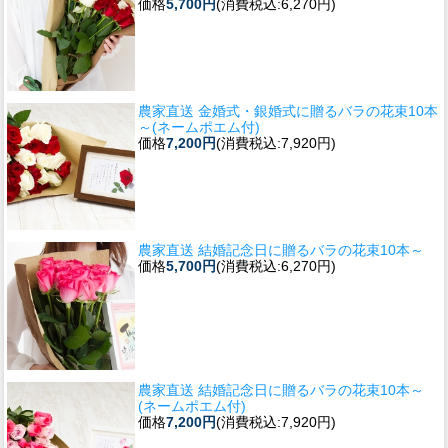
価格
5,700円
(消費税込:6,270円)
農家直送 金婚式・銀婚式に贈るバラの花束10本
～(ネームポエム付)
価格
7,200円
(消費税込:7,920円)
農家直送 結婚記念日に贈るバラの花束10本～
価格
5,700円
(消費税込:6,270円)
農家直送 結婚記念日に贈るバラの花束10本～
(ネームポエム付)
価格
7,200円
(消費税込:7,920円)